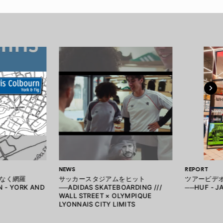
NEWS
REPORT
なく網羅
サッカースタジアムをヒット
ツアービデ
 - YORK AND
──ADIDAS SKATEBOARDING ///
──HUF - 
WALL STREET × OLYMPIQUE
LYONNAIS CITY LIMITS