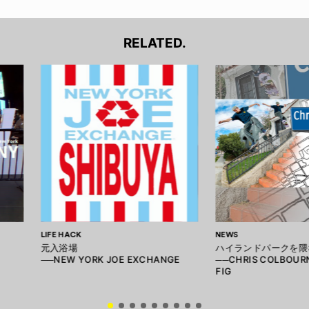
RELATED.
LIFE HACK
NEWS
元入浴場
ハイランドパークを隈
──NEW YORK JOE EXCHANGE
──CHRIS COLBOURN
FIG