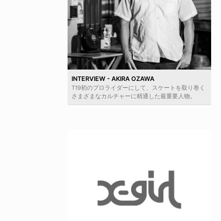
INTERVIEW - AKIRA OZAWA
T19初のプロライダーにして、スケートを取り巻く
さまざまなカルチャーに精通した最重要人物。