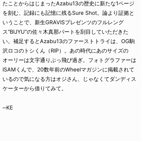
たことからはじまったAzabu13の歴史に新たな1ページ
を刻む、記録にも記憶に残るSure Shot。論より証拠と
いうことで、新生GRAVISプレゼンツのフルレング
ス“BIJYU”の佐々木真那パートを刮目していただきた
い。補足するとAzabu13のファーストトライは、OG駒
沢ロコのトシくん（RIP）。あの時代にあのサイズの
オーリーは文字通りぶっ飛び過ぎ。フォトグラファーは
ISAMくんで、20数年前のWheelマガジンに掲載されて
いるので気になる方はオジさん、じゃなくてダンディス
ケーターから借りてみて。
─KE