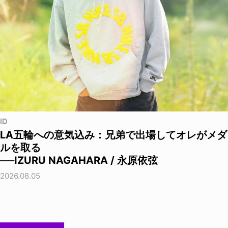
ID
LA五輪への意気込み：兄弟で出場してオレがメダ
ルを取る
──IZURU NAGAHARA / 永原依弦
2026.08.05