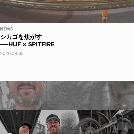
NEWS
シカゴを焦がす
──HUF × SPITFIRE
2026.08.05