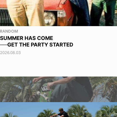
RANDOM
SUMMER HAS COME
──GET THE PARTY STARTED
2026.08.03