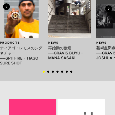
PRODUCTS
NEWS
NEWS
ティアゴ・レモスのシグ
再始動の狼煙
芸術点満
ネチャー
──GRAVIS BIJYU –
──GRAVIS
MANA SASAKI
JOSHUA N
──SPITFIRE - TIAGO
SURE SHOT