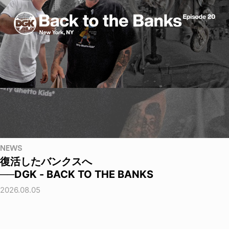
NEWS
復活したバンクスへ
──DGK - BACK TO THE BANKS
2026.08.05