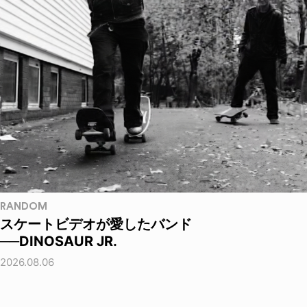
RANDOM
スケートビデオが愛したバンド
──DINOSAUR JR.
2026.08.06