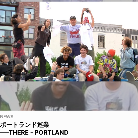
NEWS
ポートランド巡業
──THERE - PORTLAND