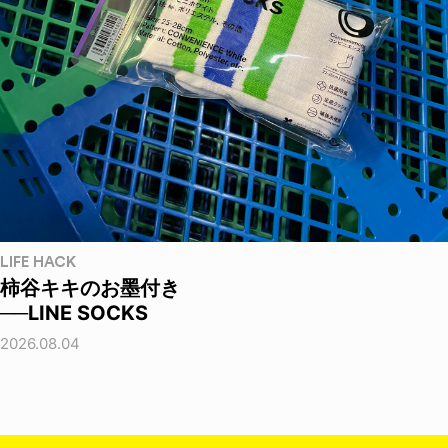
LIFE HACK
柿谷キキのお墨付き
──LINE SOCKS
2026.08.04