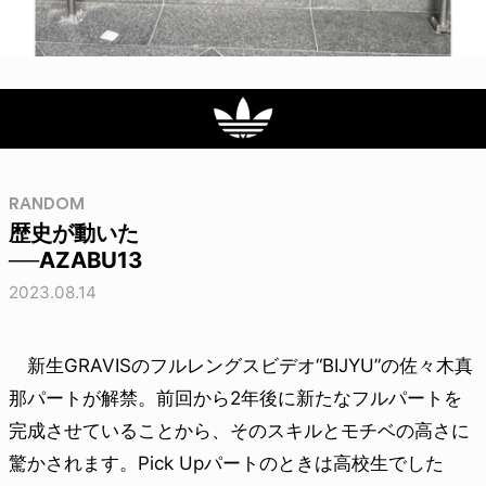
RANDOM
歴史が動いた
──AZABU13
2023.08.14
新生GRAVISのフルレングスビデオ“BIJYU”の佐々木真
那パートが解禁。前回から2年後に新たなフルパートを
完成させていることから、そのスキルとモチベの高さに
驚かされます。Pick Upパートのときは高校生でした