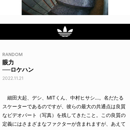
RANDOM
眼力
──ロケハン
2022.11.21
細田大起、デシ、MITくん、中村ヒサシ…。名だたる
スケーターであるのですが、彼らの最大の共通点は良質
なビデオパート（写真）を残してきたこと。この良質の
定義にはさまざまなファクターが含まれますが、あえて