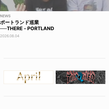
NEWS
ポートランド巡業
──THERE - PORTLAND
2026.08.04