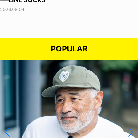
──LINE SOCKS
2026.08.04
POPULAR