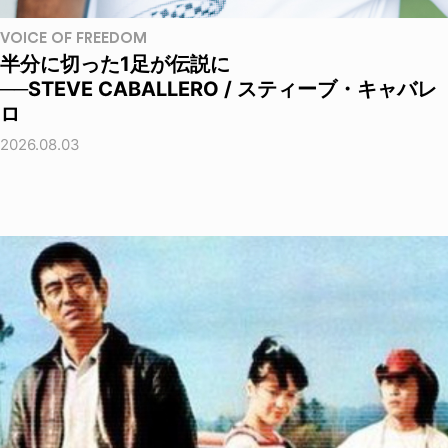
VOICE OF FREEDOM
半分に切った1足が伝説に
──STEVE CABALLERO / スティーブ・キャバレ
ロ
2026.08.03