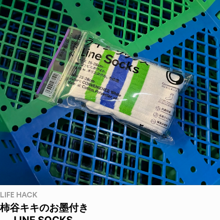
LIFE HACK
柿谷キキのお墨付き