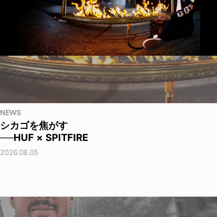
NEWS
シカゴを焦がす
──HUF × SPITFIRE
2026.08.05