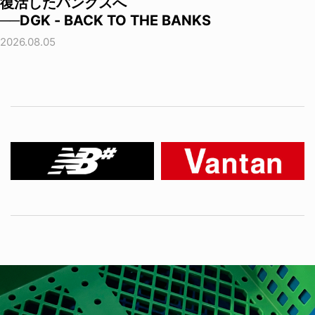
復活したバンクスへ
──DGK - BACK TO THE BANKS
2026.08.05