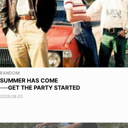
RANDOM
SUMMER HAS COME
──GET THE PARTY STARTED
2026.08.03