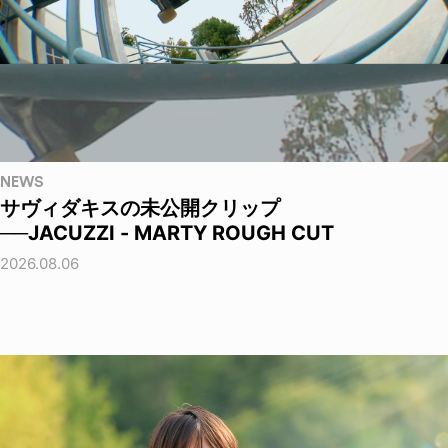
NEWS
サヴィダキスの未公開クリップ
──JACUZZI - MARTY ROUGH CUT
2026.08.06