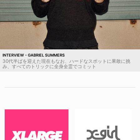
INTERVIEW - GABRIEL SUMMERS
30代半ばを迎えた現在もなお、ハードなスポットに果敢に挑
み、すべてのトリックに全身全霊でコミット