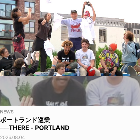
NEWS
ポートランド巡業
──THERE - PORTLAND
2026.08.04