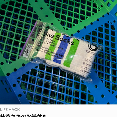
LIFE HACK
柿谷キキのお墨付き