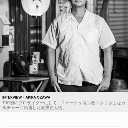
INTERVIEW - AKIRA OZAWA
T19初のプロライダーにして、スケートを取り巻くさまざまなカ
ルチャーに精通した最重要人物。