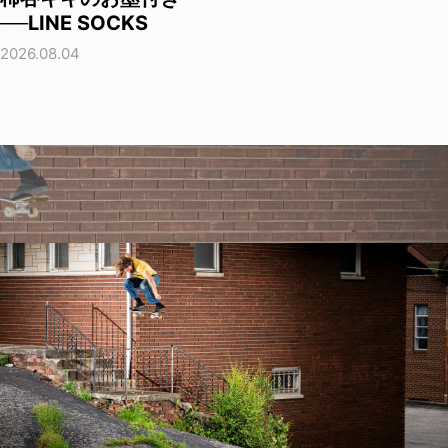
──LINE SOCKS
2026.08.04