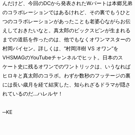
んだけど、今回のDCから発表されたWパートは本郷兄弟
のコラボレーションではあるけれど、その裏でもうひと
つのコラボレーションがあったことも老婆心ながらお伝
えしておきたいなと。真太郎のビックスピンが生まれる
までの道筋を作ったのは、他でもなくオワンマスターの
村岡パイセン。詳しくは、“村岡洋樹 VS オワン”を
VHSMAGのYouTubeチャンネルでヒット。日本のス
ケート史に残るオワンでのワントリックは、いうなれば
ヒロキと真太郎のコラボ。わずか数秒のフッテージの裏
には長い歳月を経て結実した、知られざるドラマが隠さ
れているのだ…ハレルヤ！
─KE