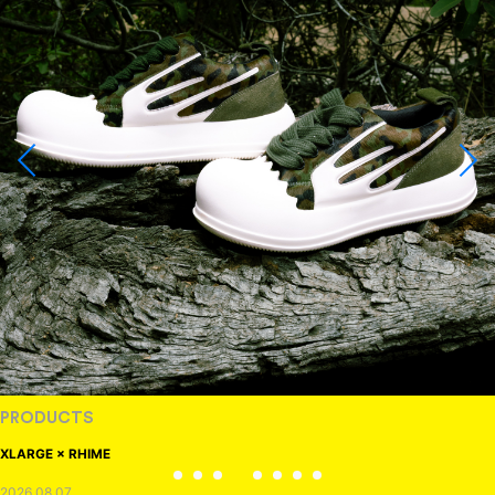
PRODUCTS
XLARGE × RHIME
2026.08.07