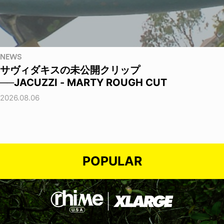
NEWS
サヴィダキスの未公開クリップ
──JACUZZI - MARTY ROUGH CUT
2026.08.06
POPULAR