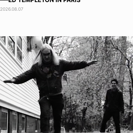
──ED TEMPLETON IN PARIS
2026.08.07