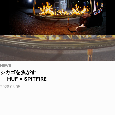
NEWS
シカゴを焦がす
──HUF × SPITFIRE
2026.08.05