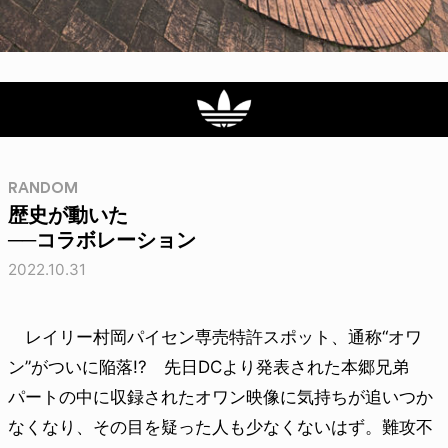
RANDOM
歴史が動いた
──コラボレーション
2022.10.31
レイリー村岡パイセン専売特許スポット、通称“オワ
ン”がついに陥落!? 先日DCより発表された本郷兄弟
パートの中に収録されたオワン映像に気持ちが追いつか
なくなり、その目を疑った人も少なくないはず。難攻不