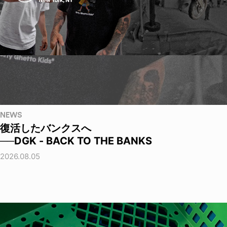
NEWS
復活したバンクスへ
──DGK - BACK TO THE BANKS
2026.08.05