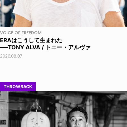
VOICE OF FREEDOM
ERAはこうして生まれた
──TONY ALVA / トニー・アルヴァ
2026.08.07
THROWBACK