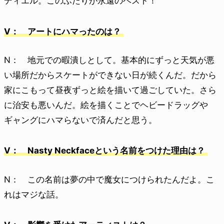
ディエル。このふたりが永遠のベスト！
V： アートにハマったのは？
N： 地元での暇潰しとして。基本的にずっと天気が悪
い場所だからスケートができない日が続くんだ。だから
家にこもって昼夜ずっと絵を描いて過ごしていた。さら
に治安も悪いんだ。絵を描くことでヘビードラッグや
ギャングにハマらないで済んだと思う。
V： Nasty Neckfaceという名前をつけた理由は？
N： この名前は夢の中で魔女につけられたんだよ。こ
れはマジな話。