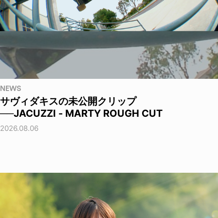
NEWS
サヴィダキスの未公開クリップ
──JACUZZI - MARTY ROUGH CUT
2026.08.06