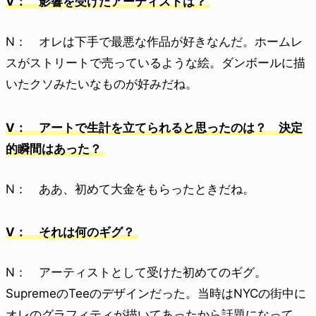
V： 影響を受けたアーティストは？
N： オレは下手で最悪な作品が好きなんだ。ホームレ
スがストリートで売っているような絵。ダンボールに描
いたクソみたいなものが好みだね。
V： アートで生計を立てられると思ったのは？ 決定
的瞬間はあった？
N： ああ、初めて大金をもらったときだね。
V： それは何のギグ？
N： アーティストとして受けた初めてのギグ。
SupremeのTeeのデザインだった。当時はNYCの街中に
オレのグラフィティが描いてあったから話題になって