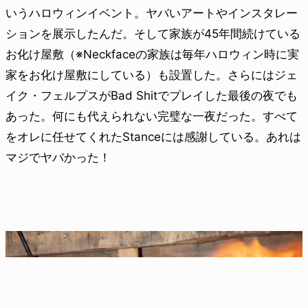
いうハロウィンイベント。ヤバいアートやインスタレー
ションを展示したんだ。そして家族が45年間続けている
お化け屋敷（※Neckfaceの家族は毎年ハロウィン時に実
家をお化け屋敷にしている）も設置した。さらにはジェ
イク・フェルプスがBad Shitでプレイした最後の夜でも
あった。何にも代えられない完璧な一夜だった。すべて
をオレに任せてくれたStanceには感謝している。あれは
マジでヤバかった！