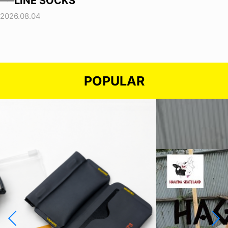
──LINE SOCKS
2026.08.04
POPULAR