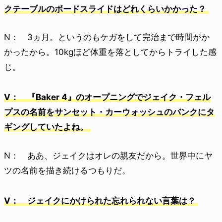
クテーブルのボードスライドはどれくらいかかった？
N： 3ヵ月。というのもケガをして完治まで時間がか
かったから。10kgほど体重を落としてからトライした感
じ。
V： 『Baker 4』のオープニングでジェイク・フェル
プスの名前をサンセット・カーウォッシュのバンクにタ
ギングしていたよね。
N： ああ、ジェイクはオレの親友だから。世界中にヤ
ツの名前を描き続けるつもりだ。
V： ジェイクにかけられた忘れられない言葉は？