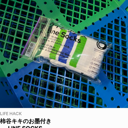
LIFE HACK
柿谷キキのお墨付き