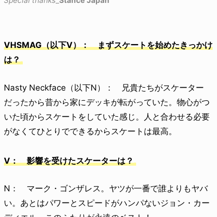
Special thanks
_
Stance Japan
VHSMAG（以下V）： まずスケートを始めたきっかけ
は？
Nasty Neckface（以下N）： 兄貴たちがスケーター
だったから昔から家にデッキが転がっていた。物心がつ
いた頃からスケートをしていた感じ。人と合わせる必要
がなくてひとりでできるからスケートは最高。
V： 影響を受けたスケーターは？
N： マーク・ゴンザレス。ヤツが一番で誰よりもヤバ
い。あとはパワーとスピードがハンパないジョン・カー