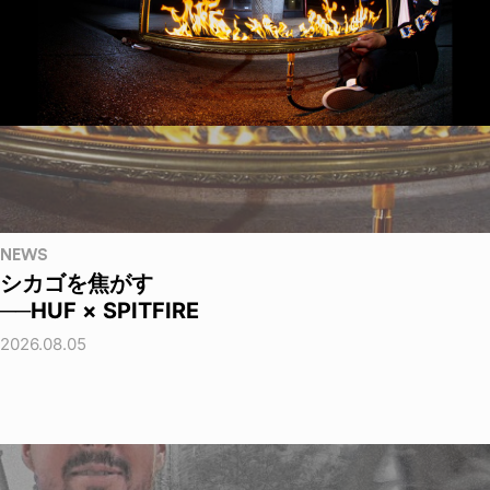
NEWS
シカゴを焦がす
──HUF × SPITFIRE
2026.08.05