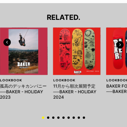
RELATED.
LOOKBOOK
LOOKBOOK
LOOKBOO
孤高のデッキカンパニー
11月から順次展開予定
BAKER FO
──BAKER 
──BAKER - HOLIDAY
──BAKER - HOLIDAY
2023
2024