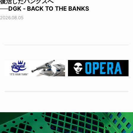
復活したバンクスへ
──DGK - BACK TO THE BANKS
2026.08.05