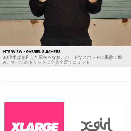
INTERVIEW - GABRIEL SUMMERS
30代半ばを迎えた現在もなお、ハードなスポットに果敢に挑
み、すべてのトリックに全身全霊でコミット