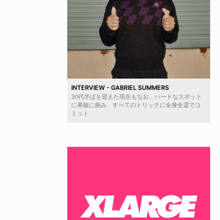
INTERVIEW - GABRIEL SUMMERS
30代半ばを迎えた現在もなお、ハードなスポット
に果敢に挑み、すべてのトリックに全身全霊でコ
ミット