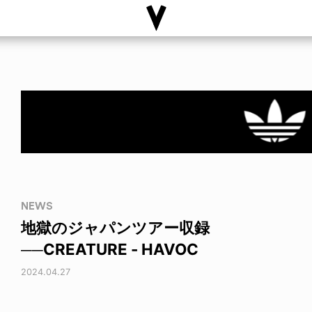
NEWS
地獄のジャパンツアー収録
──CREATURE - HAVOC
2024.04.27