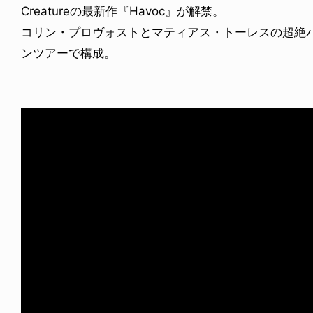
Creatureの最新作『Havoc』が解禁。
コリン・プロヴォストとマティアス・トーレスの超絶
ンツアーで構成。