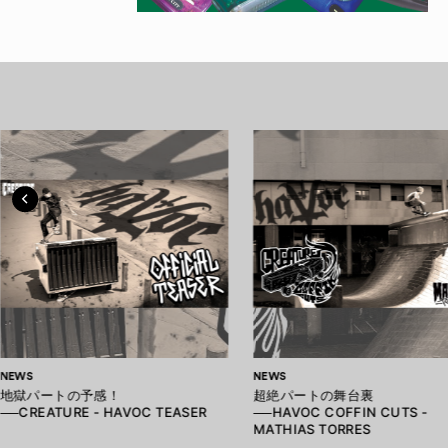
NEWS
NEWS
地獄パートの予感！
超絶パートの舞台裏
──CREATURE - HAVOC TEASER
──HAVOC COFFIN CUTS -
MATHIAS TORRES