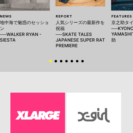
NEWS
REPORT
FEATURES
地中海で魅惑のセッショ
人気シリーズの最新作を
京之助タ
ン
祝福
──KYON
YAMASHI
──WALKER RYAN -
──SKATE TALES
SIESTA
JAPANESE SUPER RAT
助
PREMIERE