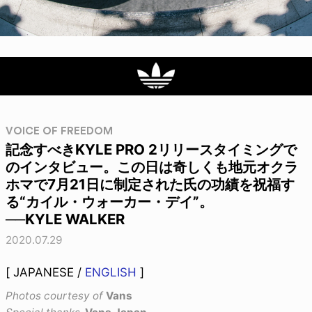
VOICE OF FREEDOM
記念すべきKYLE PRO 2リリースタイミングで
のインタビュー。この日は奇しくも地元オクラ
ホマで7月21日に制定された氏の功績を祝福す
る“カイル・ウォーカー・デイ”。
──KYLE WALKER
2020.07.29
[ JAPANESE /
ENGLISH
]
Photos courtesy of
Vans