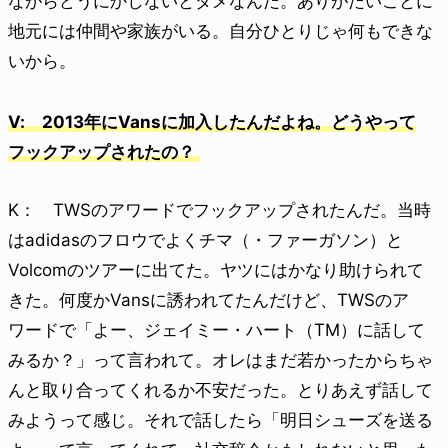
ながらどうにかしないとダメなんだ。ありがたいことに
地元には仲間や家族がいる。自分ひとりじゃ何もできな
いから。
V: 2013年にVansに加入したんだよね。どうやって
フックアップされたの？
K： TWSのアワードでフックアップされたんだ。当時
はadidasのフロウでよくチマ（・ファーガソン）と
Volcomのツアーに出てた。ヤツにはかなり助けられて
きた。何度かVansに誘われてたんだけど、TWSのア
ワードで「よー、ジェイミー・ハート（TM）に話して
みるか？」って言われて。オレはまだ若かったからちゃ
んと取り合ってくれるか不安だった。とりあえず話して
みようって感じ。それで話したら「明日シューズを送る