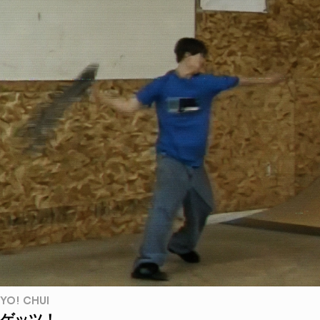
YO! CHUI
ゲッツ！