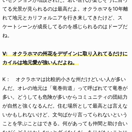
いセクションが増設された。若い世代が楽しそうに滑っ
てる光景が見られるのは最高だよ。オクラホマを10年離
れて地元とカリフォルニアを行き来してきたけど、ス
ケートシーンが成長してるのを感じられるのはドープだ
ね。
V: オクラホマの州花をデザインに取り入れてるだけに
カイルは地元愛が強いんだよね。
K： オクラホマは比較的小さな州だけどいい人が多い
んだ。オレの地元は「竜巻街道」って呼ばれてて竜巻が
多い。どうしても危険が多いからコミュニティの団結力
が自然と強くなるんだ。住む場所として最高とは言えな
いかもしれないけど、文句ばかり言ってられないという
ことを学ぶことはできる。何があっても仲間と助け合い