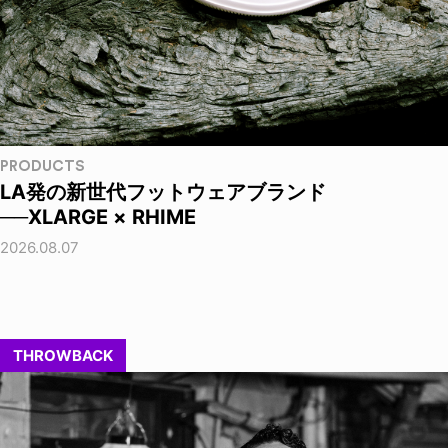
PRODUCTS
LA発の新世代フットウェアブランド
──XLARGE × RHIME
2026.08.07
THROWBACK