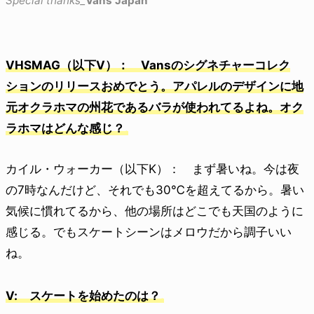
Special thanks_
Vans Japan
VHSMAG（以下V）： Vansのシグネチャーコレク
ションのリリースおめでとう。アパレルのデザインに地
元オクラホマの州花であるバラが使われてるよね。オク
ラホマはどんな感じ？
カイル・ウォーカー（以下K）： まず暑いね。今は夜
の7時なんだけど、それでも30℃を超えてるから。暑い
気候に慣れてるから、他の場所はどこでも天国のように
感じる。でもスケートシーンはメロウだから調子いい
ね。
V: スケートを始めたのは？