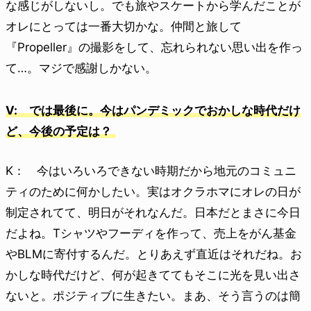
な感じがしないし。でも旅やスケートから学んだことが
オレにとっては一番大切かな。仲間と旅して
『Propeller』の撮影をして、忘れられない思い出を作っ
て…。マジで感謝しかない。
V: では最後に。今はパンデミックでおかしな時代だけ
ど、今後の予定は？
K： 今はいろいろできない時期だから地元のコミュニ
ティのために何かしたい。実はオクラホマにオレの日が
制定されてて、明日がそれなんだ。日本だとまさに今日
だよね。Tシャツやフーディを作って、売上をがん基金
やBLMに寄付するんだ。とりあえず直近はそれだね。お
かしな時代だけど、何が起きててもそこに光を見い出さ
ないと。ポジティブに生きたい。まあ、そう言うのは簡