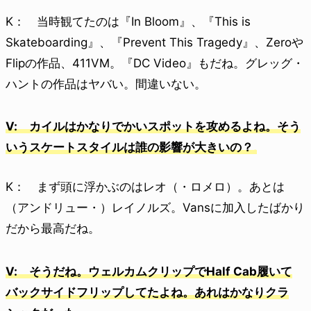
K： 当時観てたのは『In Bloom』、『This is
Skateboarding』、『Prevent This Tragedy』、Zeroや
Flipの作品、411VM。『DC Video』もだね。グレッグ・
ハントの作品はヤバい。間違いない。
V: カイルはかなりでかいスポットを攻めるよね。そう
いうスケートスタイルは誰の影響が大きいの？
K： まず頭に浮かぶのはレオ（・ロメロ）。あとは
（アンドリュー・）レイノルズ。Vansに加入したばかり
だから最高だね。
V: そうだね。ウェルカムクリップでHalf Cab履いて
バックサイドフリップしてたよね。あれはかなりクラ