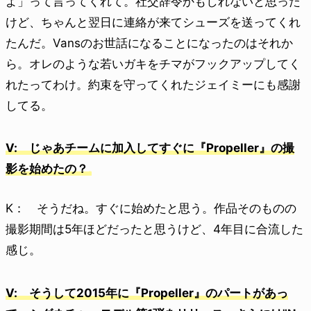
よ」って言ってくれて。社交辞令かもしれないと思った
けど、ちゃんと翌日に連絡が来てシューズを送ってくれ
たんだ。Vansのお世話になることになったのはそれか
ら。オレのような若いガキをチマがフックアップしてく
れたってわけ。約束を守ってくれたジェイミーにも感謝
してる。
V: じゃあチームに加入してすぐに『Propeller』の撮
影を始めたの？
K： そうだね。すぐに始めたと思う。作品そのものの
撮影期間は5年ほどだったと思うけど、4年目に合流した
感じ。
V: そうして2015年に『Propeller』のパートがあっ