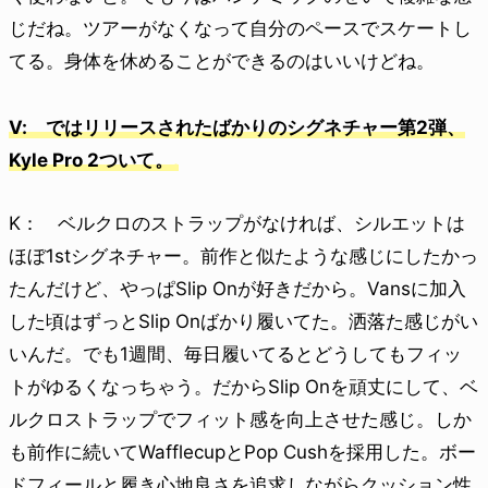
じだね。ツアーがなくなって自分のペースでスケートし
てる。身体を休めることができるのはいいけどね。
V: ではリリースされたばかりのシグネチャー第2弾、
Kyle Pro 2ついて。
K： ベルクロのストラップがなければ、シルエットは
ほぼ1stシグネチャー。前作と似たような感じにしたかっ
たんだけど、やっぱSlip Onが好きだから。Vansに加入
した頃はずっとSlip Onばかり履いてた。洒落た感じがい
いんだ。でも1週間、毎日履いてるとどうしてもフィッ
トがゆるくなっちゃう。だからSlip Onを頑丈にして、ベ
ルクロストラップでフィット感を向上させた感じ。しか
も前作に続いてWafflecupとPop Cushを採用した。ボー
ドフィールと履き心地良さを追求しながらクッション性