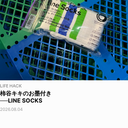
LIFE HACK
柿谷キキのお墨付き
──LINE SOCKS
2026.08.04