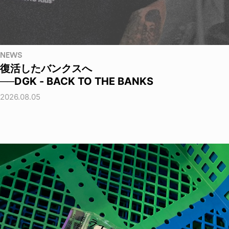
NEWS
復活したバンクスへ
──DGK - BACK TO THE BANKS
2026.08.05