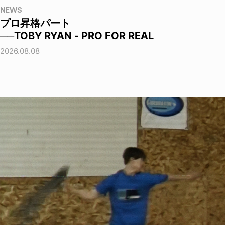
NEWS
プロ昇格パート
──TOBY RYAN - PRO FOR REAL
2026.08.08