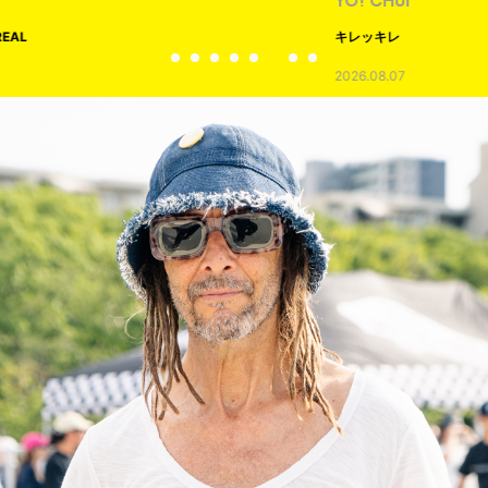
YO! CHUI
キレッキレ
2026.08.07