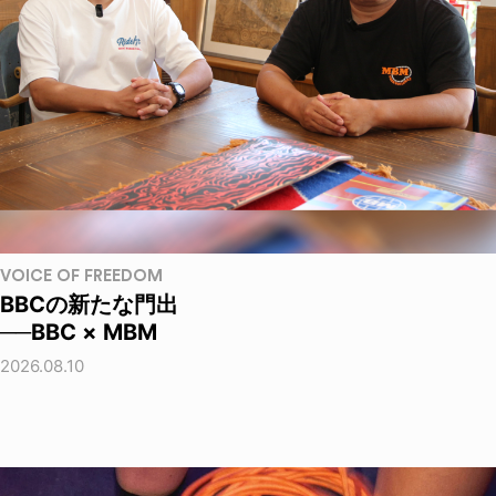
VOICE OF FREEDOM
BBCの新たな門出
──BBC × MBM
2026.08.10