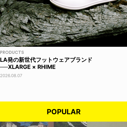
PRODUCTS
LA発の新世代フットウェアブランド
──XLARGE × RHIME
2026.08.07
POPULAR