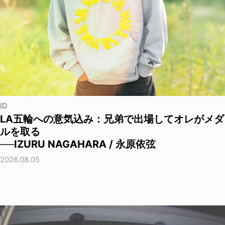
ID
LA五輪への意気込み：兄弟で出場してオレがメダ
ルを取る
──IZURU NAGAHARA / 永原依弦
2026.08.05