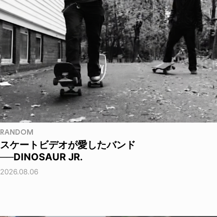
RANDOM
スケートビデオが愛したバンド
──DINOSAUR JR.
2026.08.06