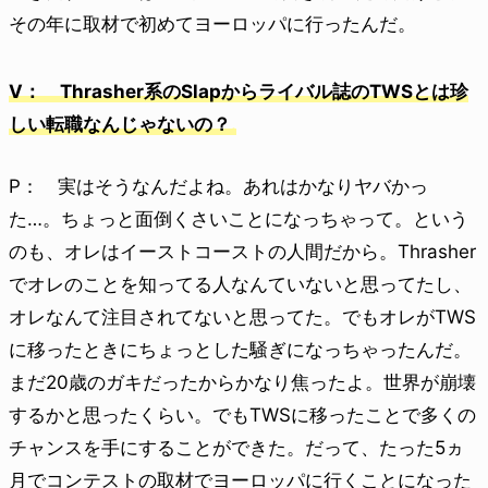
その年に取材で初めてヨーロッパに行ったんだ。
V： Thrasher系のSlapからライバル誌のTWSとは珍
しい転職なんじゃないの？
P： 実はそうなんだよね。あれはかなりヤバかっ
た…。ちょっと面倒くさいことになっちゃって。という
のも、オレはイーストコーストの人間だから。Thrasher
でオレのことを知ってる人なんていないと思ってたし、
オレなんて注目されてないと思ってた。でもオレがTWS
に移ったときにちょっとした騒ぎになっちゃったんだ。
まだ20歳のガキだったからかなり焦ったよ。世界が崩壊
するかと思ったくらい。でもTWSに移ったことで多くの
チャンスを手にすることができた。だって、たった5ヵ
月でコンテストの取材でヨーロッパに行くことになった