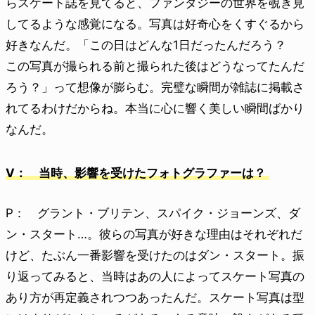
らスケート誌を見てると、ファンタジーの世界を覗き見
してるような感覚になる。写真は好奇心をくすぐるから
好きなんだ。「この日はどんな1日だったんだろう？
この写真が撮られる前と撮られた後はどうなってたんだ
ろう？」って想像が膨らむ。完璧な瞬間が雑誌に掲載さ
れてるわけだからね。本当に心に響く美しい瞬間ばかり
なんだ。
V： 当時、影響を受けたフォトグラファーは？
P： グラント・ブリテン、スパイク・ジョーンズ、ダ
ン・スタート…。彼らの写真が好きな理由はそれぞれだ
けど、たぶん一番影響を受けたのはダン・スタート。振
り返ってみると、当時はあの人によってスケート写真の
あり方が再定義されつつあったんだ。スケート写真は型