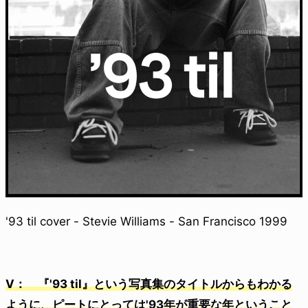
'93 til cover - Stevie Williams - San Francisco 1999
V： 『'93 til』という写真集のタイトルからもわかる
ように、ピートにとっては'93年が重要な年ということ