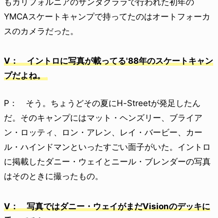
もカリフォルニアのサンタクララで行われた初年の
YMCAスケートキャンプで持ってたのはオートフォーカ
スのカメラだった。
V： イントロに写真が載ってる'88年のスケートキャン
プだよね。
P： そう。ちょうどその夏にH-Streetが発足したん
だ。そのキャンプにはマット・ヘンズリー、ブライア
ン・ロッティ、ロン・アレン、レイ・バービー、カー
ル・ハインドマンといったすごい面子がいた。イントロ
に掲載したダニー・ウェイとニール・ブレンダーの写真
はそのときに撮ったもの。
V： 写真ではダニー・ウェイがまだVisionのデッキに