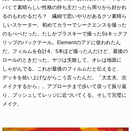
バくて素晴らしい性格の持ち主だったら周りから好かれ
るのもわかるだろ？ 繊細で思いやりがあるクソ素晴ら
しいスケーター。初めてカラーでシークエンスを撮った
のもぺぺだった。たしかプラスキーで撮ったSsキックフ
リップのバックテール。Elementのアドに使われたん
だ。フィルムを合計4、5本ほど撮ったんだけど、最後の
ロールのときだった。ヤツは失敗して、オレは地面に
しゃがんでる。これが最後のフィルムだと伝えると、
デッキを拾い上げながらこう言ったんだ。「大丈夫、次
メイクするから」。アプローチまで歩いて戻って振り返
り、プッシュしてレッジに近づいてくる。そして完璧に
メイク。