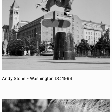
Andy Stone - Washington DC 1994