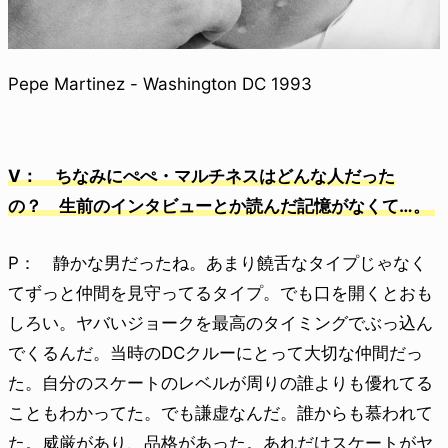
Pepe Martinez - Washington DC 1993
V： ちなみにぺぺ・マルチネスはどんな人だった
の？ 生前のインタビューとか読んだ記憶がなくて…。
P： 静かな男だったね。あまり饒舌なタイプじゃなく
てずっと仲間を見守ってるタイプ。でも口を開くとおも
しろい。ヤバいジョークを最高のタイミングでぶっ込ん
でくるんだ。当時のDCクルーにとって大切な仲間だっ
た。自分のスケートのレベルが周りの誰よりも優れてる
こともわかってた。でも謙虚なんだ。誰からも慕われて
た。威厳があり、品格があった。あれだけスケートがヤ