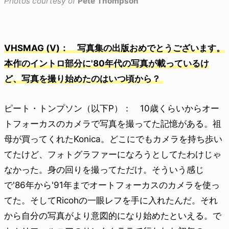
Photos courtesy of
Pete Thompson
VHSMAG (V)： 写真集の出版おめでとうございます。
本作のイントロ部分に'80年代の写真が載っているけ
ど、写真を撮り始めたのはいつ頃から？
ピート・トンプソン（以下P）： 10歳くらいからオー
トフォーカスのカメラで写真を撮ってた記憶がある。祖
母が買ってくれたKonica。どこにでもカメラを持ち歩い
てたけど、フォトグラファーになろうとしてたわけじゃ
なかった。身の回りを撮ってただけ。そういう感じ
で'86年から'91年までオートフォーカスのカメラを使っ
てた。そしてRicohの一眼レフを手に入れたんだ。それ
から自分の写真がより意図的になり始めたといえる。で