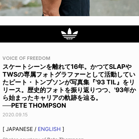
VOICE OF FREEDOM
スケートシーンを離れて16年。かつてSLAPや
TWSの専属フォトグラファーとして活動してい
たピート・トンプソンが写真集『'93 TIL』をリ
リース。歴史的フォトを振り返りつつ、'93年か
ら始まったキャリアの軌跡を辿る。
──PETE THOMPSON
2020.09.15
[ JAPANESE /
ENGLISH
]