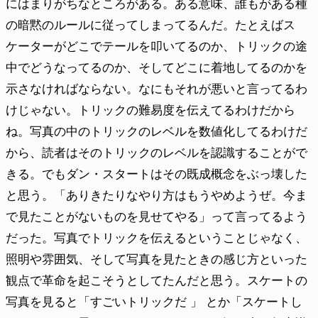
にはまりがちなところがある。ある意味、誰もがある種
の暗黙のルールに従ってしまってるんだ。たとえばス
ケーターがどこでテールを叩いてるのか、トリックの途
中でどうなってるのか、そしてどこに着地してるのかを
示さなければならない。なにもそれが悪いと言ってるわ
けじゃない。トリックの難易度を伝えてるわけだから
ね。写真の中のトリックのレベルを数値化してるわけだ
から、読者はそのトリックのレベルを認識することがで
きる。でもダン・スタートはその既成概念をぶっ壊した
と思う。「ありきたりなやり方はもうやめようぜ。今ま
で見たことがないものを見せてやる」って言ってるよう
だった。写真でトリックを伝えるということじゃなく、
照明や雰囲気、そして写真を見たときの感じ方といった
観点で革命を起こそうとしてたんだと思う。スケートの
写真を見ると「すごいトリックだ 」 とか「スケートし