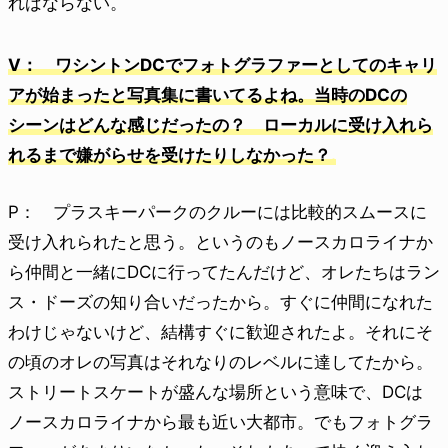
ればならない。
V： ワシントンDCでフォトグラファーとしてのキャリ
アが始まったと写真集に書いてるよね。当時のDCの
シーンはどんな感じだったの？ ローカルに受け入れら
れるまで嫌がらせを受けたりしなかった？
P： プラスキーパークのクルーには比較的スムースに
受け入れられたと思う。というのもノースカロライナか
ら仲間と一緒にDCに行ってたんだけど、オレたちはラン
ス・ドーズの知り合いだったから。すぐに仲間になれた
わけじゃないけど、結構すぐに歓迎されたよ。それにそ
の頃のオレの写真はそれなりのレベルに達してたから。
ストリートスケートが盛んな場所という意味で、DCは
ノースカロライナから最も近い大都市。でもフォトグラ