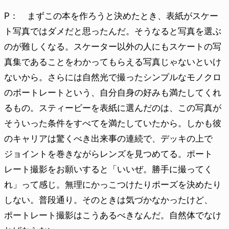
P： まずこの本を作ろうと決めたとき、表紙がスケー
ト写真ではダメだと思ったんだ。そうなると写真を選ぶ
のが難しくなる。スケーター以外の人にもスケートの写
真集であることをわかってもらえる写真じゃないといけ
ないから。さらには自然光で撮ったシンプルなモノクロ
のポートレートという、自分自身の好みも満たしてくれ
るもの。スティービーを表紙に選んだのは、この写真が
そういった条件をすべてを満たしていたから。しかも彼
のキャリアは驚くべき出来事の連続で、デッキの上で
ジョイントを巻きながらレンズを見つめてる。ポート
レート撮影をお願いすると「いいぜ。勝手に撮ってく
れ」って感じ。無理にかっこつけたりポーズを決めたり
しない。普段通り。そのときは気づかなかったけど、
ポートレート撮影はこうあるべきなんだ。自然体でなけ