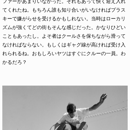
ファーがあまりいなかった。それもあって快く迎え入れ
てくれたね。もちろん誰も知り合いがいなければプラス
キーで嫌がらせを受けるかもしれない。当時はローカリ
ズムが強くてどの街もそんな感じだった。かなりひどい
こともあったし。よそ者はクールさを保ちながら滑って
なければならない。もしくはギャグ線が高ければ受け入
れられるね。おもしろいヤツはすぐにクルーの一員。わ
かるだろ？