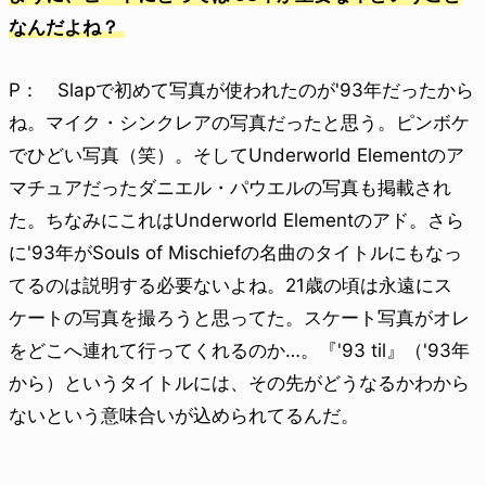
なんだよね？
P： Slapで初めて写真が使われたのが'93年だったから
ね。マイク・シンクレアの写真だったと思う。ピンボケ
でひどい写真（笑）。そしてUnderworld Elementのア
マチュアだったダニエル・パウエルの写真も掲載され
た。ちなみにこれはUnderworld Elementのアド。さら
に'93年がSouls of Mischiefの名曲のタイトルにもなっ
てるのは説明する必要ないよね。21歳の頃は永遠にス
ケートの写真を撮ろうと思ってた。スケート写真がオレ
をどこへ連れて行ってくれるのか…。『'93 til』（'93年
から）というタイトルには、その先がどうなるかわから
ないという意味合いが込められてるんだ。