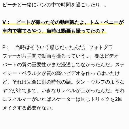
ビーチと一緒にバンの中で時間を過ごしたり…。
V： ピートが撮ったその動画観たよ。トム・ペニーが
車内で寝てるやつ。当時は動画も撮ってたの？
P： 当時はそういう感じだったんだ。フォトグラ
ファーが片手間で動画を撮るっていう…。要はビデオ
パートの質の重要性がまだ浸透してなかったんだ。ステ
イシー・ペラルタが質の高いビデオを作ってはいたけ
ど、それは完全に別の時代の話。ダン・ウルフのような
ヤツが出てきて、いきなりレベルが上がったんだ。それ
にフィルマーがいればスケーターは同じトリックを2回
メイクする必要がない。