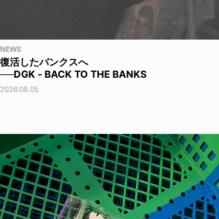
NEWS
復活したバンクスへ
──DGK - BACK TO THE BANKS
2026.08.05