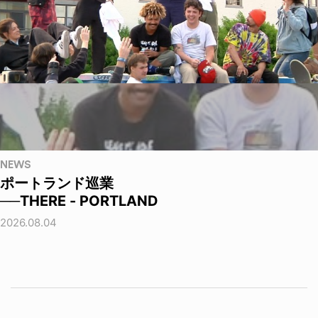
NEWS
ポートランド巡業
──THERE - PORTLAND
2026.08.04