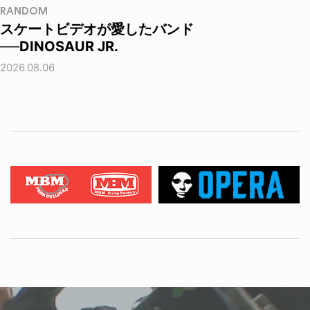
RANDOM
スケートビデオが愛したバンド
──DINOSAUR JR.
2026.08.06