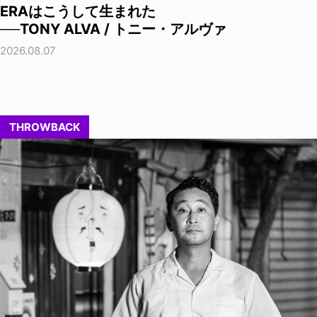
ERAはこうして生まれた
──TONY ALVA / トニー・アルヴァ
2026.08.07
THROWBACK