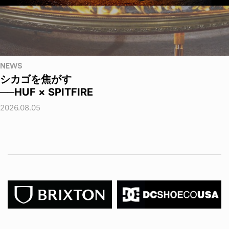
NEWS
シカゴを焦がす
──HUF × SPITFIRE
2026.08.05