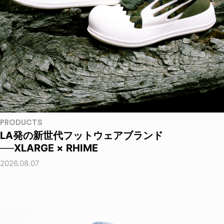
PRODUCTS
LA発の新世代フットウェアブランド
──XLARGE × RHIME
2026.08.07