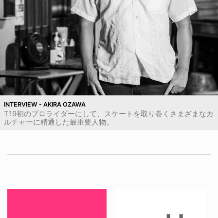
INTERVIEW - AKIRA OZAWA
T19初のプロライダーにして、スケートを取り巻くさまざまなカ
ルチャーに精通した最重要人物。