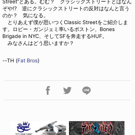
Street”とある。むむ？ クラシックストリートとはなん
ぞや!? 逆にクラシックストリートの反対はなんと言う
のか？ 気になる。
とりあえず僕が思いつくClassic Streetをご紹介しま
す。ロビー・ガンジェミ率いるボストン、Bones
Brigade in NYC、そしてSFを奔走するHUF。
みなさんはどう思いますか？
--TH (
Fat Bros
)