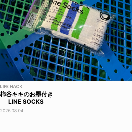
LIFE HACK
柿谷キキのお墨付き
──LINE SOCKS
2026.08.04