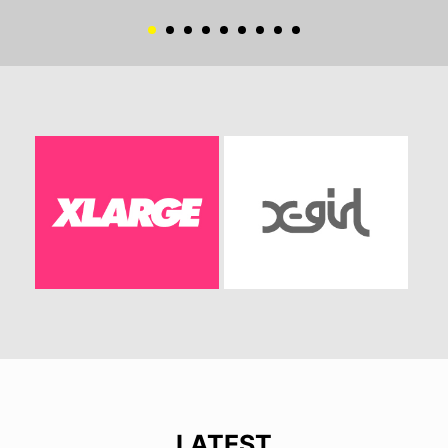
LATEST