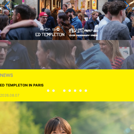
NEWS
ED TEMPLETON IN PARIS
2026.08.07