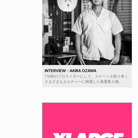
INTERVIEW - AKIRA OZAWA
T19初のプロライダーにして、スケートを取り巻く
さまざまなカルチャーに精通した最重要人物。