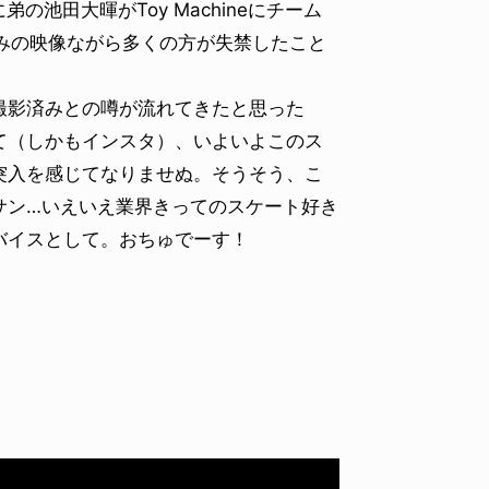
弟の池田大暉がToy Machineにチーム
発のみの映像ながら多くの方が失禁したこと
撮影済みとの噂が流れてきたと思った
て（しかもインスタ）、いよいよこのス
突入を感じてなりませぬ。そうそう、こ
サン…いえいえ業界きってのスケート好き
バイスとして。おちゅでーす！