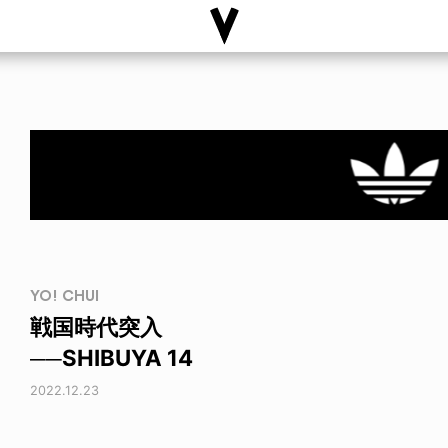
YO! CHUI
戦国時代突入
──SHIBUYA 14
2022.12.23