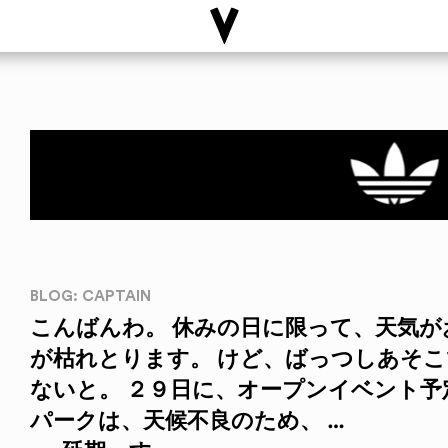
BLOG: CAPTAIN
こんばんわ。 休みの日に限って、天気
が枯れとります。 けど、ばっつしあそ
ないと。 ２９日に、オープンイベント予
パークは、天候不良のため、 …