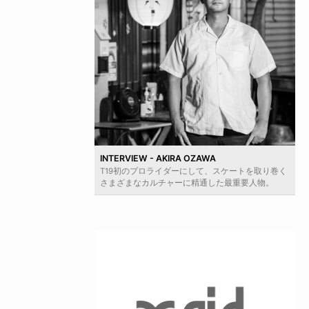
INTERVIEW - AKIRA OZAWA
T19初のプロライダーにして、スケートを取り巻く
さまざまなカルチャーに精通した最重要人物。