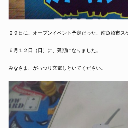
２９日に、オープンイベント予定だった、南魚沼市ス
６月１２日（日）に、延期になりました。
みなさま、がっつり充電しといてください。