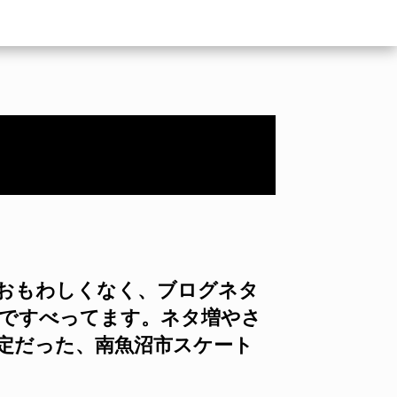
がおもわしくなく、ブログネタ
こですべってます。ネタ増やさ
定だった、南魚沼市スケート