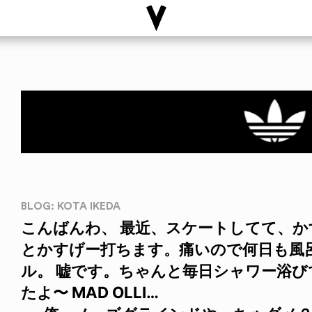
BLOG: KOTA IKEDA
こんばんわ、 最近、スケートしてて、
とかすげー打ちます。痛いので何日も風
ル。 嘘です。ちゃんと毎日シャワー浴び
たよ〜 MAD OLLI…