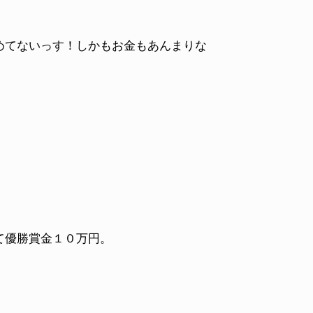
めてないっす！しかもお金もあんまりな
て優勝賞金１０万円。