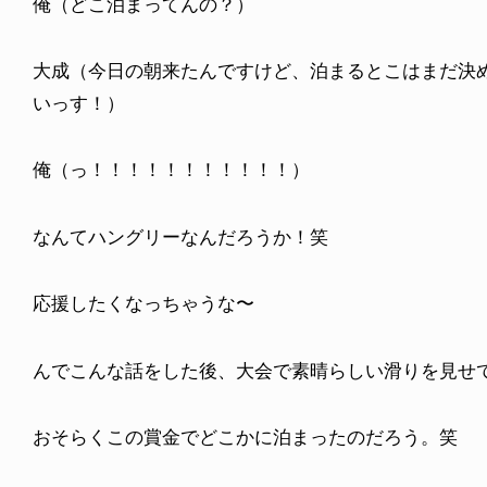
俺（どこ泊まってんの？）
大成（今日の朝来たんですけど、泊まるとこはまだ決
いっす！）
俺（っ！！！！！！！！！！！）
なんてハングリーなんだろうか！笑
応援したくなっちゃうな〜
んでこんな話をした後、大会で素晴らしい滑りを見せ
おそらくこの賞金でどこかに泊まったのだろう。笑