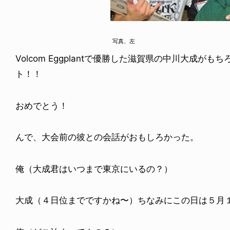
写真、左
Volcom Eggplantで優勝した滋賀県の中川大成
ト！！
おめでとう！
んで、大会前の彼との会話がおもしろかった。
俺（大成君はいつまで東京にいるの？）
大成（４日位までですかね〜）ちなみにこの日は５月