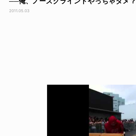
──俺、ノーズグラインドやっちゃダメ
2011.05.03