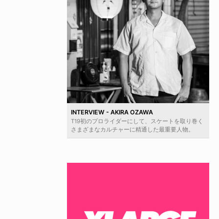
INTERVIEW - AKIRA OZAWA
T19初のプロライダーにして、スケートを取り巻く
さまざまなカルチャーに精通した最重要人物。