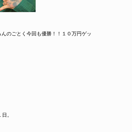
がもちろんのごとく今回も優勝！！１０万円ゲッ
１日。