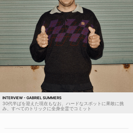
INTERVIEW - GABRIEL SUMMERS
30代半ばを迎えた現在もなお、ハードなスポットに果敢に挑
み、すべてのトリックに全身全霊でコミット