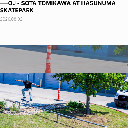
──OJ - SOTA TOMIKAWA AT HASUNUMA
SKATEPARK
2026.08.02