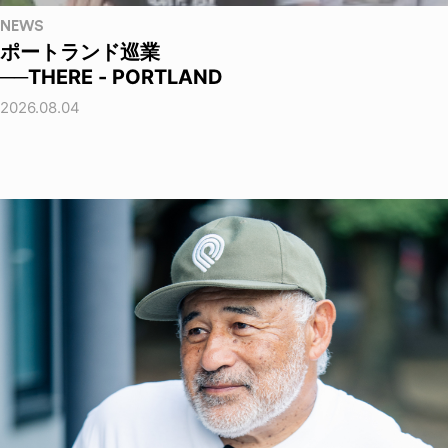
NEWS
ポートランド巡業
──THERE - PORTLAND
2026.08.04