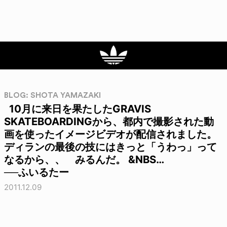
BLOG: SHOTA YAMAZAKI
10月に来日を果たしたGRAVIS
SKATEBOARDINGから、都内で撮影された動
画を使ったイメージビデオが配信されました。
ディランの最後の技にはきっと「うわっ」って
なるから、、 みるんだ。 &NBS…
──ふいるたー
2011.12.09