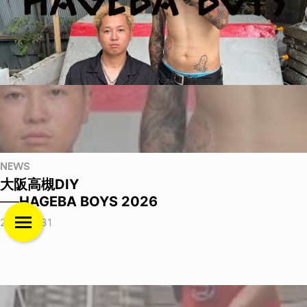
NEWS
大阪高槻DIY
──HAGEBA BOYS 2026
2026.07.31