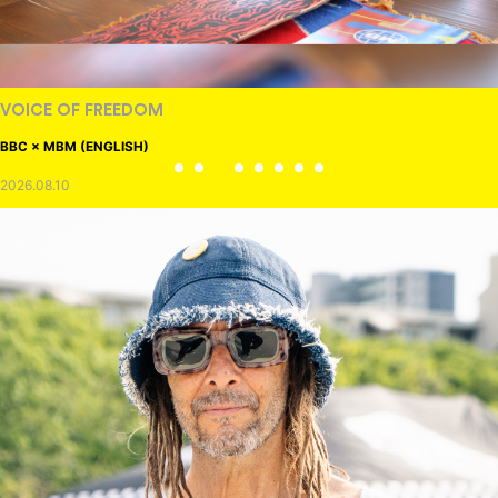
VOICE OF FREEDOM
BBC × MBM (ENGLISH)
2026.08.10