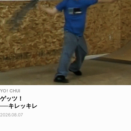
YO! CHUI
ゲッツ！
──キレッキレ
2026.08.07