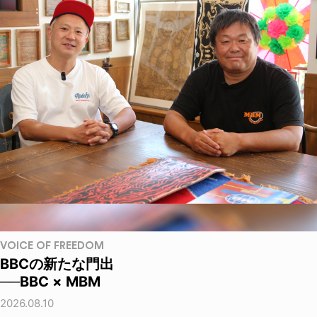
VOICE OF FREEDOM
BBCの新たな門出
──BBC × MBM
2026.08.10