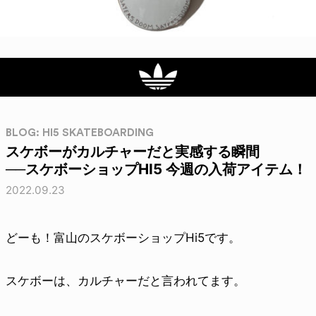
BLOG: HI5 SKATEBOARDING
スケボーがカルチャーだと実感する瞬間
──スケボーショップHI5 今週の入荷アイテム！
2022.09.23
どーも！富山のスケボーショップHi5です。
スケボーは、カルチャーだと言われてます。