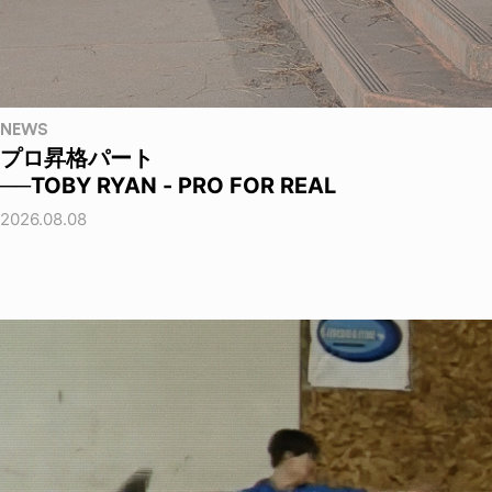
NEWS
プロ昇格パート
──TOBY RYAN - PRO FOR REAL
2026.08.08