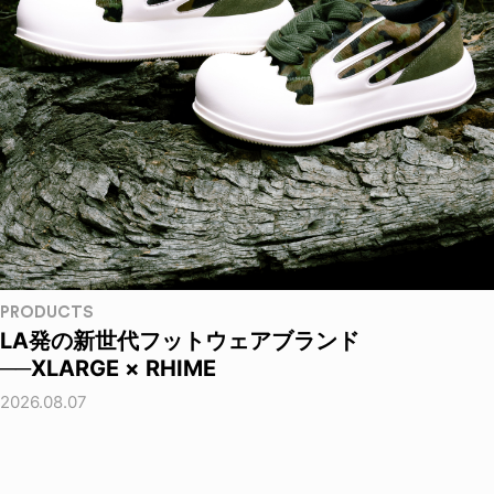
PRODUCTS
LA発の新世代フットウェアブランド
──XLARGE × RHIME
2026.08.07