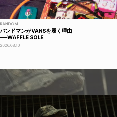
RANDOM
バンドマンがVANSを履く理由
──WAFFLE SOLE
2026.08.10