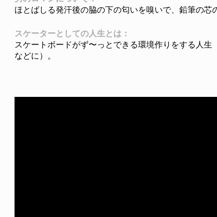
ほとばしる発汗後の脇の下の匂いを嗅いで、鉛筆の芯
スケーターとしての人生とは：
スケートボードがず〜っとできる環境作りをする人生
などに）。