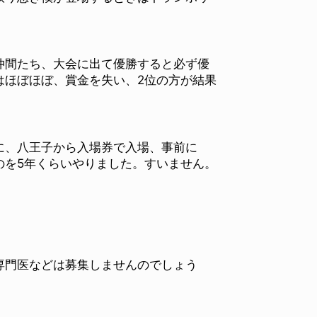
仲間たち、大会に出て優勝すると必ず優
はほぼほぼ、賞金を失い、2位の方が結果
に、八王子から入場券で入場、事前に
のを5年くらいやりました。すいません。
専門医などは募集しませんのでしょう