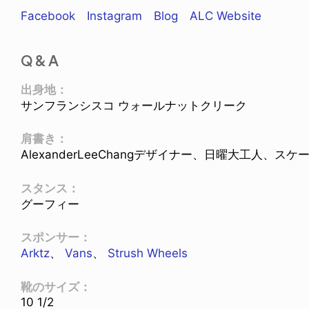
Facebook
Instagram
Blog
ALC Website
Q & A
出身地：
サンフランシスコ ウォールナットクリーク
肩書き：
AlexanderLeeChangデザイナー、日曜大工人、
スタンス：
グーフィー
スポンサー：
Arktz
、
Vans
、
Strush Wheels
靴のサイズ：
10 1/2