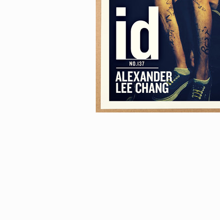
FE HACK
NEWS
NE SOCKS
HAGEBA BOYS 2026
6.08.04
2026.07.31