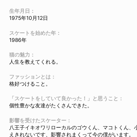
生年月日：
1975年10月12日
スケートを始めた年：
1986年
猫の魅力：
人生を教えてくれる。
ファッションとは：
格好つけること。
「スケートをしていて良かった！」と思うこと：
個性豊かな友達がたくさんできた。
影響を受けたスケーター：
八王子イキオワリローカルのゴウくん、マコトくん、
えきれないです、影響されまくって今の僕がいます。