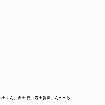
小田くん、吉田 徹、森田貴宏、ん〜〜数