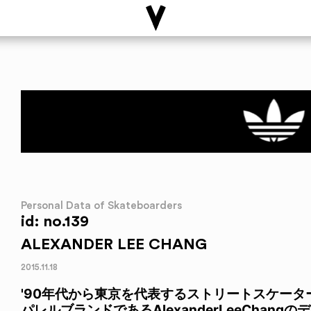
Personal Data of Skateboarders
id: no.139
ALEXANDER LEE CHANG
2015.11.18
'90年代から東京を代表するストリートスケー
パレルブランドであるAlexanderLeeChan