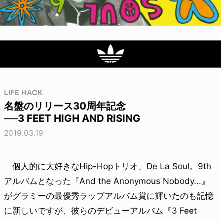
LIFE HACK
名盤のリリース30周年記念
──3 FEET HIGH AND RISING
2019.03.19
個人的に大好きなHip-Hopトリオ、De La Soul。9th
アルバムとなった『And the Anonymous Nobody...』
がグラミーの最優秀ラップアルバム賞に輝いたのも記憶
に新しいですが、彼らのデビューアルバム『3 Feet