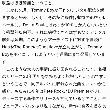
収益はほぼ皆無ということ。
しかし先月、Tommy Boyが同作のデジタル配信を解
禁すると発表。しかし、その契約条件は収益の90%がレ
ベールに、De La Soulにはわずか10％しか入らないとい
う衝撃的な内容。それに納得できるはずもなくデジタル
解禁は延期。このようなアーティストに対する冒涜に
NasやThe RootsのQuestloveが立ち上がり、Tommy
Boyをボイコットしようという運動にまで発展していま
す。
このような大人の事情に振り回されることなく、名盤
のリリース30年周年を気持ちよく祝福したいものです。
ということで、同アルバムに収録された曲をいくつかご
紹介。ちなみに今年はPete RockとDJ Premierがプロ
デュースする新作のリリースが控えているとのこと。デ
ビューアルバムを振り返りながら、新作の発表を首を長