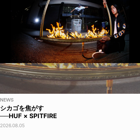
NEWS
シカゴを焦がす
──HUF × SPITFIRE
2026.08.05