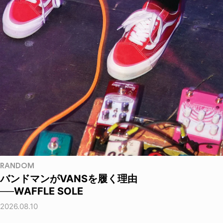
RANDOM
バンドマンがVANSを履く理由
──WAFFLE SOLE
2026.08.10