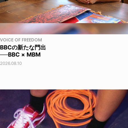
VOICE OF FREEDOM
BBCの新たな門出
──BBC × MBM
2026.08.10