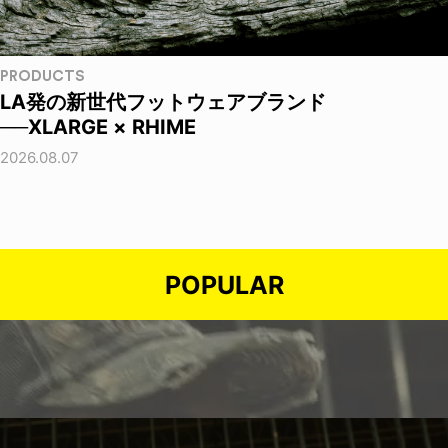
PRODUCTS
LA発の新世代フットウェアブランド
──XLARGE × RHIME
2026.08.07
POPULAR