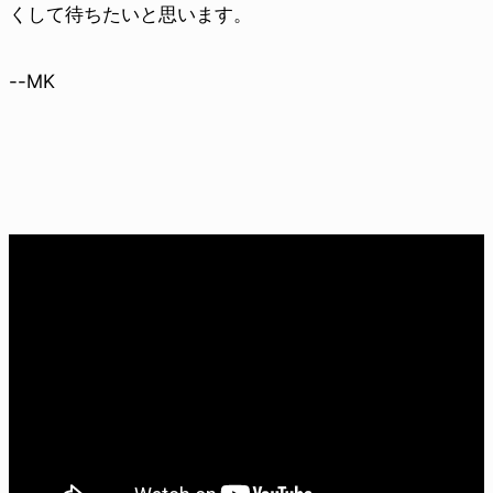
くして待ちたいと思います。
--MK