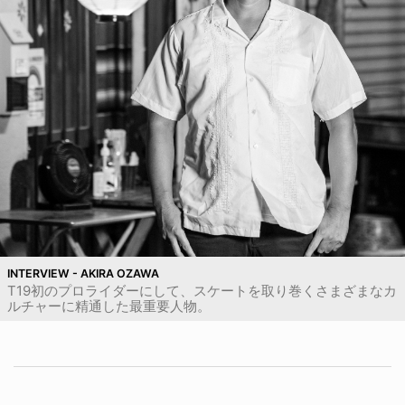
INTERVIEW - AKIRA OZAWA
T19初のプロライダーにして、スケートを取り巻くさまざまなカ
ルチャーに精通した最重要人物。