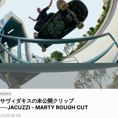
NEWS
サヴィダキスの未公開クリップ
──JACUZZI - MARTY ROUGH CUT
2026.08.06