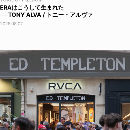
VOICE OF FREEDOM
ERAはこうして生まれた
──TONY ALVA / トニー・アルヴァ
2026.08.07