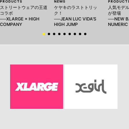
PRODUCTS
NEWS
PRODUCT
ストリートウェアの王道
ケヤキのラストトリッ
人気モデ
コラボ
ク！
が登場
──XLARGE × HIGH
──JEAN LUC VIDA'S
──NEW B
COMPANY
HIGH JUMP
NUMERIC 