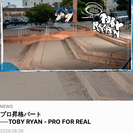
NEWS
プロ昇格パート
──TOBY RYAN - PRO FOR REAL
2026.08.08