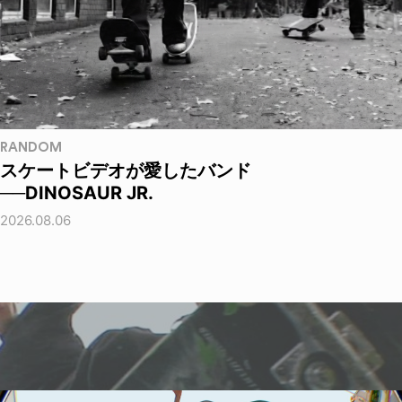
RANDOM
スケートビデオが愛したバンド
──DINOSAUR JR.
2026.08.06