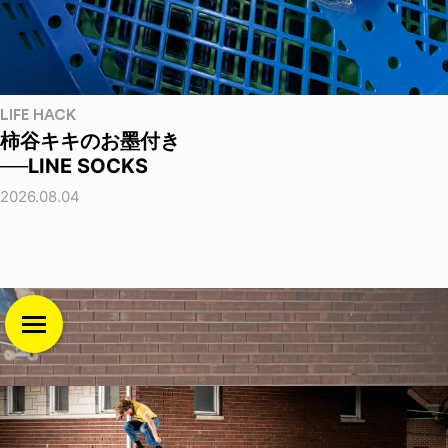
LIFE HACK
柿谷キキのお墨付き
──LINE SOCKS
2026.08.04