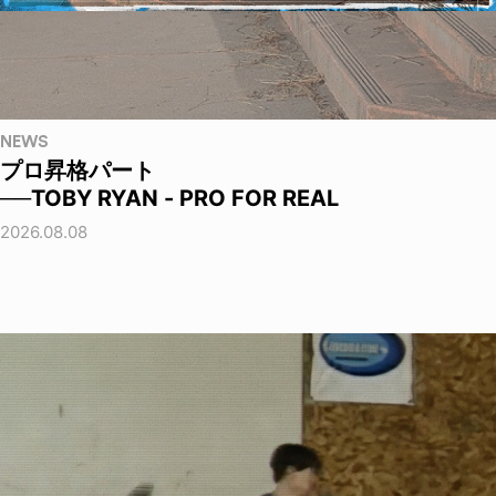
NEWS
プロ昇格パート
──TOBY RYAN - PRO FOR REAL
2026.08.08