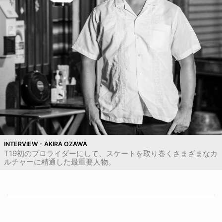
INTERVIEW - AKIRA OZAWA
T19初のプロライダーにして、スケートを取り巻くさまざまなカ
ルチャーに精通した最重要人物。