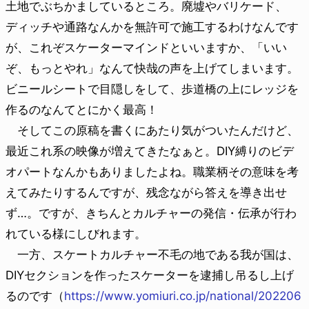
土地でぶちかましているところ。廃墟やバリケード、
ディッチや通路なんかを無許可で施工するわけなんです
が、これぞスケーターマインドといいますか、「いい
ぞ、もっとやれ」なんて快哉の声を上げてしまいます。
ビニールシートで目隠しをして、歩道橋の上にレッジを
作るのなんてとにかく最高！
そしてこの原稿を書くにあたり気がついたんだけど、
最近これ系の映像が増えてきたなぁと。DIY縛りのビデ
オパートなんかもありましたよね。職業柄その意味を考
えてみたりするんですが、残念ながら答えを導き出せ
ず…。ですが、きちんとカルチャーの発信・伝承が行わ
れている様にしびれます。
一方、スケートカルチャー不毛の地である我が国は、
DIYセクションを作ったスケーターを逮捕し吊るし上げ
るのです（
https://www.yomiuri.co.jp/national/202206