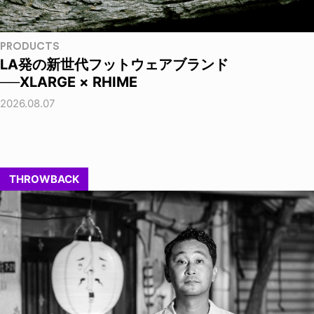
PRODUCTS
LA発の新世代フットウェアブランド
──XLARGE × RHIME
2026.08.07
THROWBACK