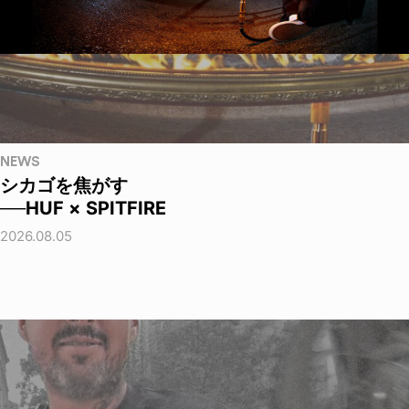
NEWS
シカゴを焦がす
──HUF × SPITFIRE
2026.08.05