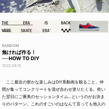
RANDOM
無ければ作る！
──HOW TO DIY
2022.08.15
ここ最近の密かな楽しみはDIY系動画を観ること。仲
間が集ってコンクリートを混ぜ合わせ塗りたくる。乾い
た翌日にご褒美のセッションタイム…というのがお決ま
りのパターン。これのすごいのはなんて言っても他人の