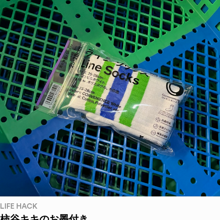
LIFE HACK
柿谷キキのお墨付き