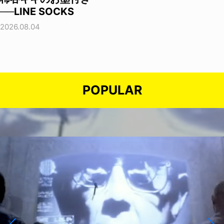
──LINE SOCKS
2026.08.04
POPULAR