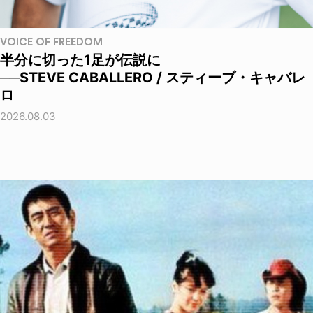
VOICE OF FREEDOM
半分に切った1足が伝説に
──STEVE CABALLERO / スティーブ・キャバレ
ロ
2026.08.03