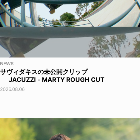
NEWS
サヴィダキスの未公開クリップ
──JACUZZI - MARTY ROUGH CUT
2026.08.06