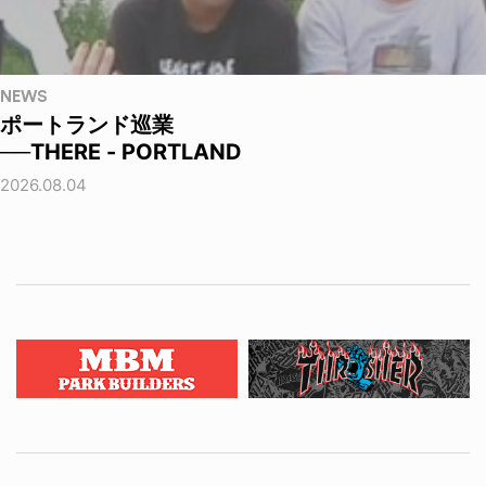
NEWS
ポートランド巡業
──THERE - PORTLAND
2026.08.04