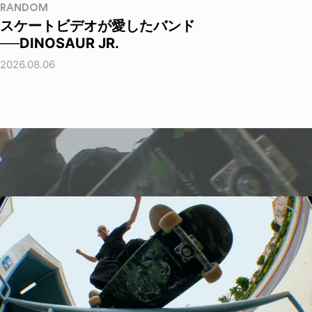
RANDOM
スケートビデオが愛したバンド
──DINOSAUR JR.
2026.08.06