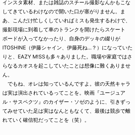
インスタ素材、または雑誌のスチール撮影なんかもこな
してきているわけなので開いた口が塞がりません。ま
あ、こんだけ忙しくしていればミスも発生するわけで、
撮影現場に到着して車のトランクを開けたらスケート
ボードが入ってなかったり、自身のデッキの綴りが
ITOSHINE（伊藤シャイン、伊藤死ね…？）になっていた
りと、EAZY M!SSも多々ありました。職場や家庭ではさ
らなるカオスを起こしていたことは想像に難くありませ
ん。
でもね、オレは知っているんですよ。彼の天然キャラ
は実は演出されているってことを。映画『ユージュア
ル・サスペクツ』のカイザー・ソゼのように、引きずっ
てみせていた足は実はなんともなくて、最後は競歩で離
れていく確信犯だってことを（笑）。