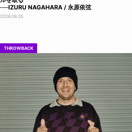
ルを取る
──IZURU NAGAHARA / 永原依弦
2026.08.05
THROWBACK