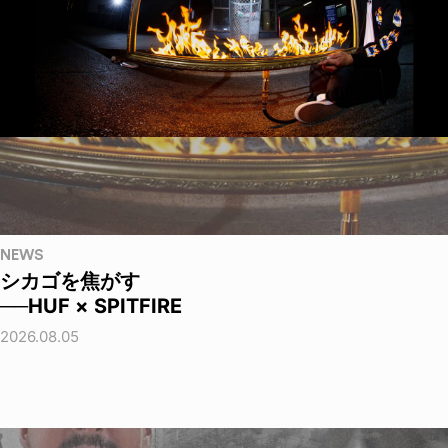
NEWS
シカゴを焦がす
──HUF × SPITFIRE
2026.08.05