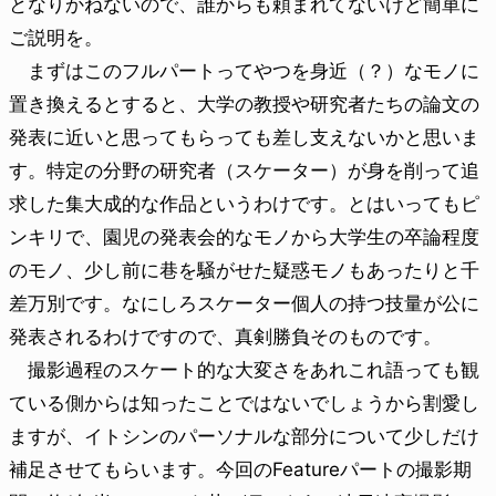
となりかねないので、誰からも頼まれてないけど簡単に
ご説明を。
まずはこのフルパートってやつを身近（？）なモノに
置き換えるとすると、大学の教授や研究者たちの論文の
発表に近いと思ってもらっても差し支えないかと思いま
す。特定の分野の研究者（スケーター）が身を削って追
求した集大成的な作品というわけです。とはいってもピ
ンキリで、園児の発表会的なモノから大学生の卒論程度
のモノ、少し前に巷を騒がせた疑惑モノもあったりと千
差万別です。なにしろスケーター個人の持つ技量が公に
発表されるわけですので、真剣勝負そのものです。
撮影過程のスケート的な大変さをあれこれ語っても観
ている側からは知ったことではないでしょうから割愛し
ますが、イトシンのパーソナルな部分について少しだけ
補足させてもらいます。今回のFeatureパートの撮影期