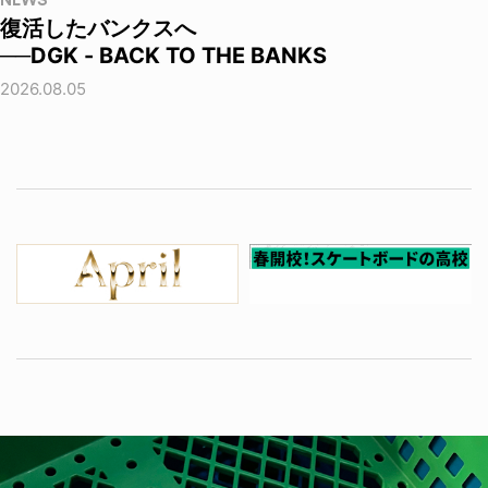
NEWS
復活したバンクスへ
──DGK - BACK TO THE BANKS
2026.08.05