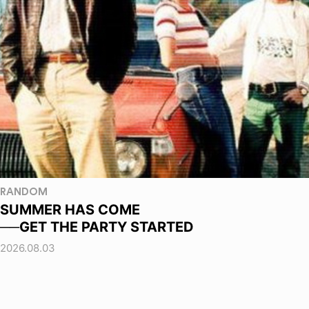
RANDOM
SUMMER HAS COME
──GET THE PARTY STARTED
2026.08.03