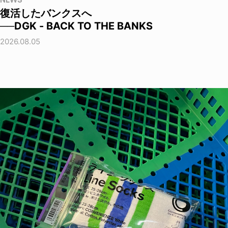
NEWS
復活したバンクスへ
──DGK - BACK TO THE BANKS
2026.08.05