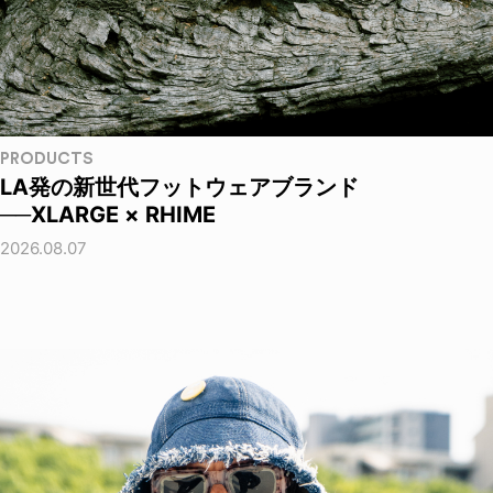
PRODUCTS
LA発の新世代フットウェアブランド
──XLARGE × RHIME
2026.08.07