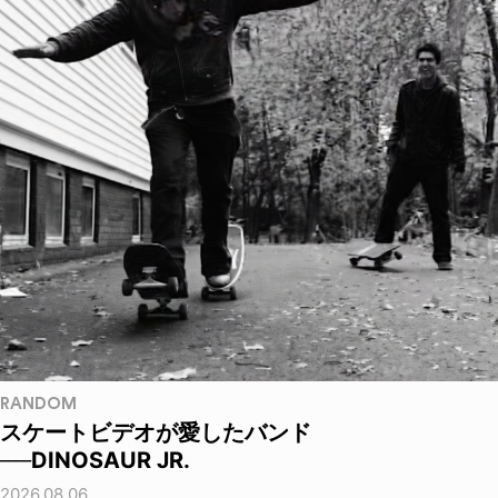
RANDOM
スケートビデオが愛したバンド
──DINOSAUR JR.
2026.08.06