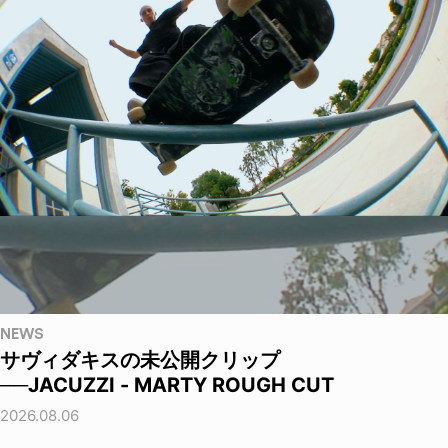
NEWS
サヴィダキスの未公開クリップ
──JACUZZI - MARTY ROUGH CUT
2026.08.06