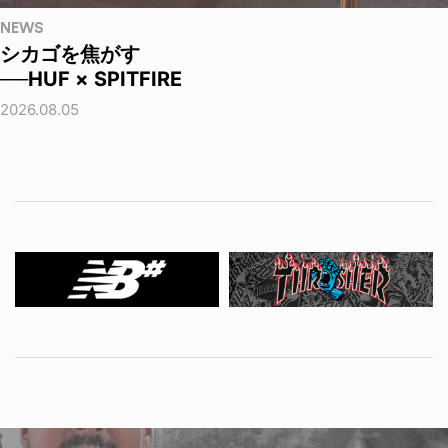
NEWS
シカゴを焦がす
──HUF × SPITFIRE
2026.08.05