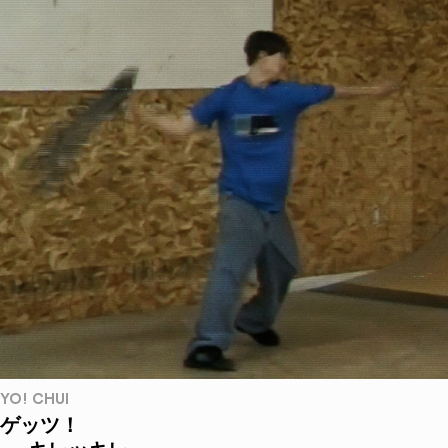
YO! CHUI
ゲッツ！