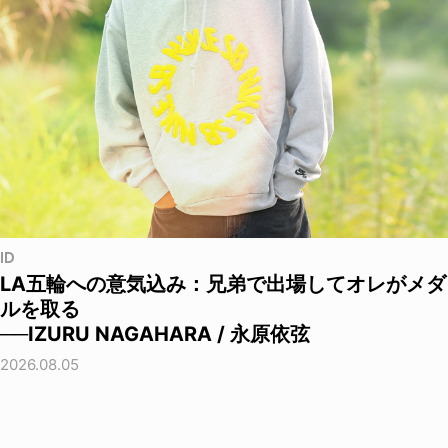
ID
LA五輪への意気込み：兄弟で出場してオレがメダ
ルを取る
──IZURU NAGAHARA / 永原依弦
2026.08.05