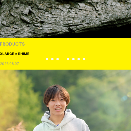
PRODUCTS
XLARGE × RHIME
2026.08.07