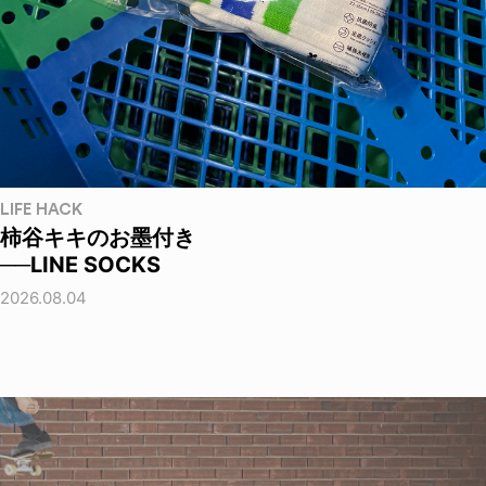
LIFE HACK
柿谷キキのお墨付き
──LINE SOCKS
2026.08.04