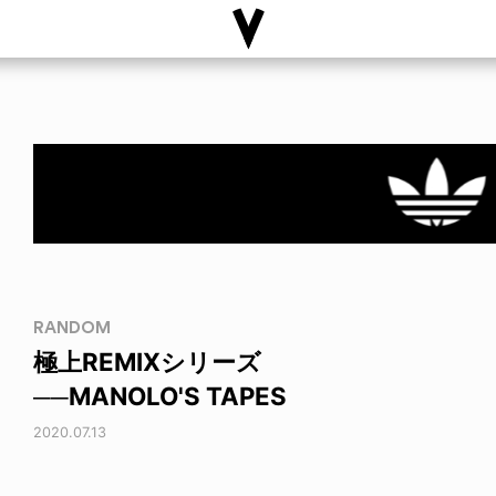
RANDOM
極上REMIXシリーズ
──MANOLO'S TAPES
2020.07.13