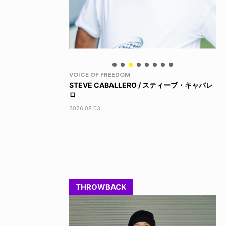
VOICE OF FREEDOM
CO
KA
STEVE CABALLERO / スティーブ・キャバレ
ス
ロ
202
2026.08.03
THROWBACK