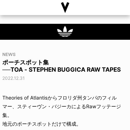
NEWS
ポーチスポット集
──TOA - STEPHEN BUGGICA RAW TAPES
2022.12.31
Theories of Atlantisからフロリダ州タンパのフィル
マー、スティーヴン・バジーカによるRawフッテージ
集。
地元のポーチスポットだけで構成。