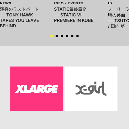
NEWS
INFO / EVENTS
ID
渾身のラストパート
STATIC最終章!?
ノーリー
──TONY HAWK -
──STATIC VI
時の路面
TAPES YOU LEAVE
PREMIERE IN KOBE
──TSUTO
BEHIND
/ 田内 努