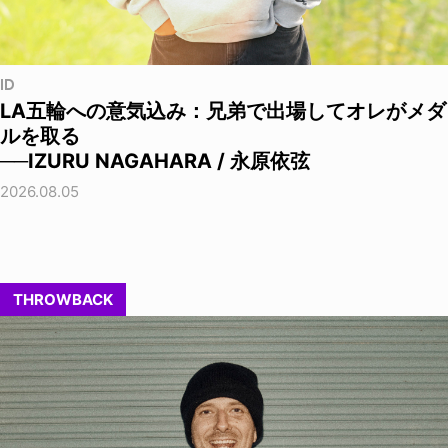
ID
LA五輪への意気込み：兄弟で出場してオレがメダ
ルを取る
──IZURU NAGAHARA / 永原依弦
2026.08.05
THROWBACK