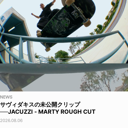
NEWS
サヴィダキスの未公開クリップ
──JACUZZI - MARTY ROUGH CUT
2026.08.06