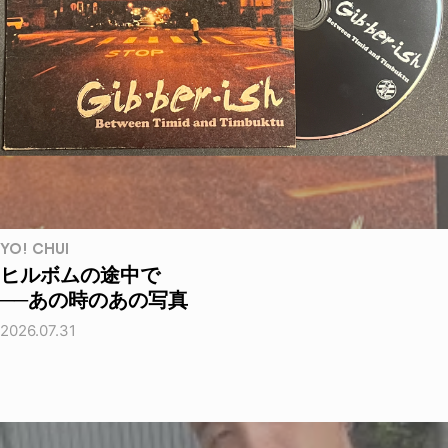
YO! CHUI
ヒルボムの途中で
──あの時のあの写真
2026.07.31