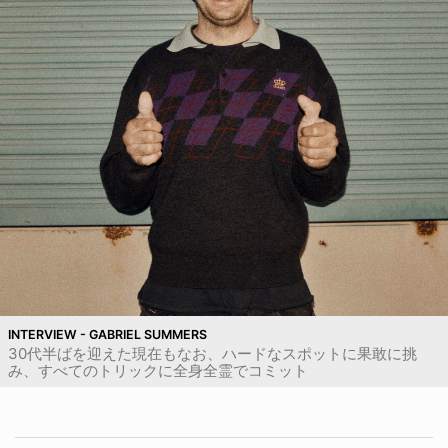
INTERVIEW - GABRIEL SUMMERS
30代半ばを迎えた現在もなお、ハードなスポットに果敢に挑
み、すべてのトリックに全身全霊でコミット