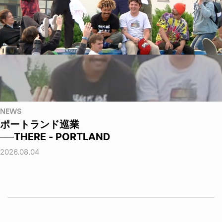
NEWS
ポートランド巡業
──THERE - PORTLAND
2026.08.04