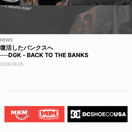
NEWS
復活したバンクスへ
──DGK - BACK TO THE BANKS
2026.08.05