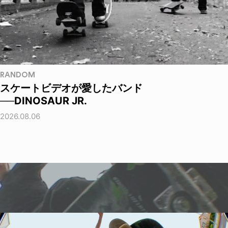
RANDOM
スケートビデオが愛したバンド
──DINOSAUR JR.
2026.08.06