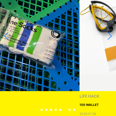
LIFE HACK
150 WALLET
2026.07.28