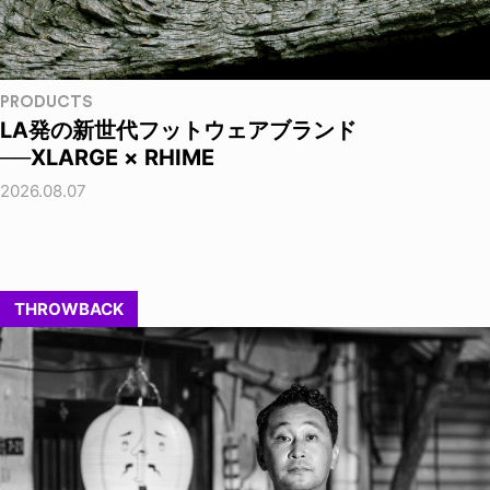
PRODUCTS
LA発の新世代フットウェアブランド
──XLARGE × RHIME
2026.08.07
THROWBACK