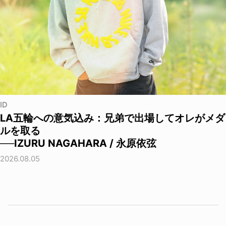
ID
LA五輪への意気込み：兄弟で出場してオレがメダ
ルを取る
──IZURU NAGAHARA / 永原依弦
2026.08.05