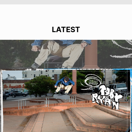
LATEST