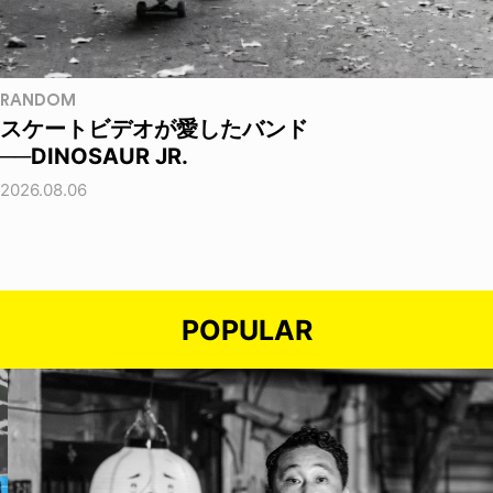
RANDOM
スケートビデオが愛したバンド
──DINOSAUR JR.
2026.08.06
POPULAR