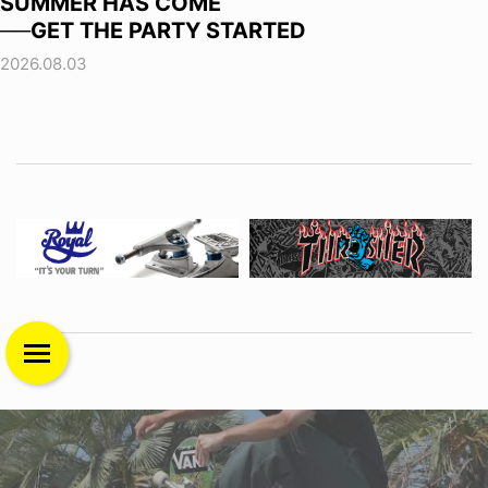
SUMMER HAS COME
──GET THE PARTY STARTED
2026.08.03