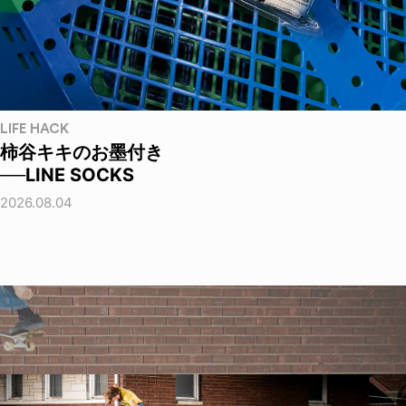
LIFE HACK
柿谷キキのお墨付き
──LINE SOCKS
2026.08.04