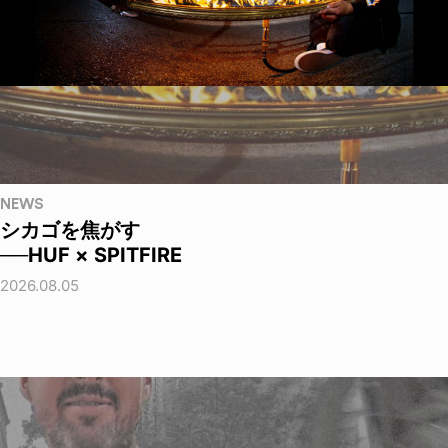
NEWS
シカゴを焦がす
──HUF × SPITFIRE
2026.08.05