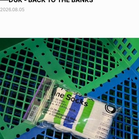
──DGK - BACK TO THE BANKS
2026.08.05