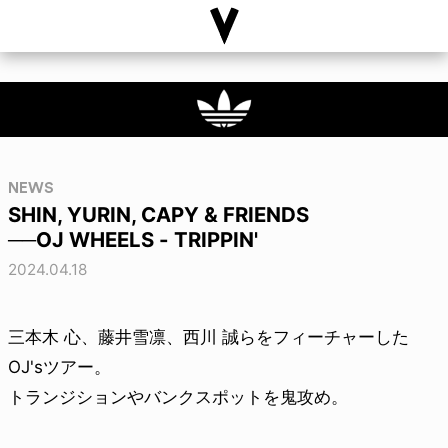
NEWS
SHIN, YURIN, CAPY & FRIENDS
──OJ WHEELS - TRIPPIN'
2024.04.18
三本木 心、藤井雪凛、西川 誠らをフィーチャーした
OJ'sツアー。
トランジションやバンクスポットを鬼攻め。