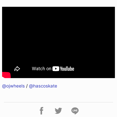
@ojwheels
/
@hascoskate