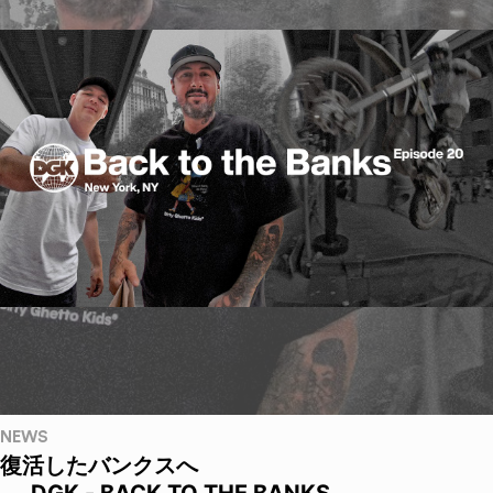
NEWS
復活したバンクスへ