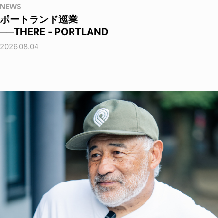
NEWS
ポートランド巡業
──THERE - PORTLAND
2026.08.04