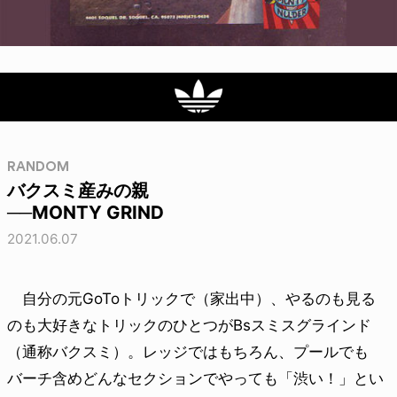
RANDOM
バクスミ産みの親
──MONTY GRIND
2021.06.07
自分の元GoToトリックで（家出中）、やるのも見る
のも大好きなトリックのひとつがBsスミスグラインド
（通称バクスミ）。レッジではもちろん、プールでも
バーチ含めどんなセクションでやっても「渋い！」とい