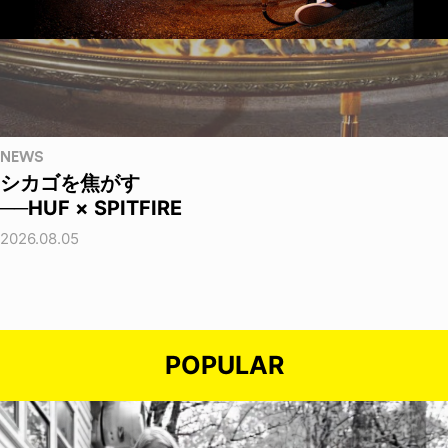
NEWS
シカゴを焦がす
──HUF × SPITFIRE
2026.08.05
POPULAR