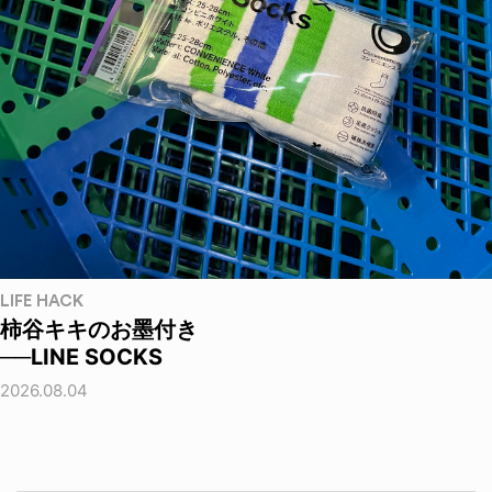
LIFE HACK
柿谷キキのお墨付き
──LINE SOCKS
2026.08.04