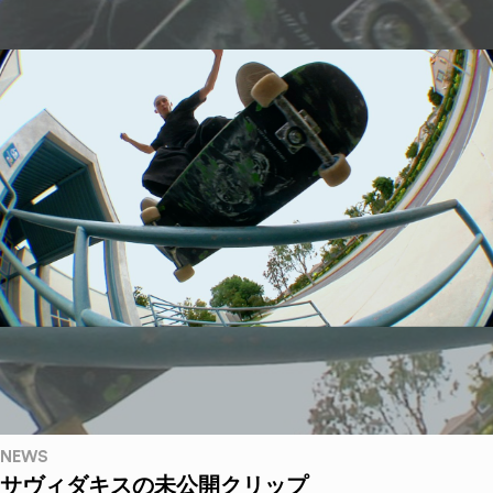
NEWS
サヴィダキスの未公開クリップ