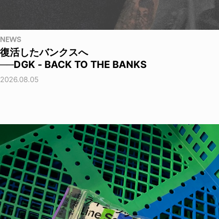
NEWS
復活したバンクスへ
──DGK - BACK TO THE BANKS
2026.08.05