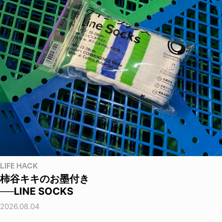
LIFE HACK
柿谷キキのお墨付き
──LINE SOCKS
2026.08.04