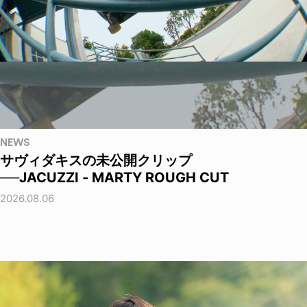
NEWS
サヴィダキスの未公開クリップ
──JACUZZI - MARTY ROUGH CUT
2026.08.06