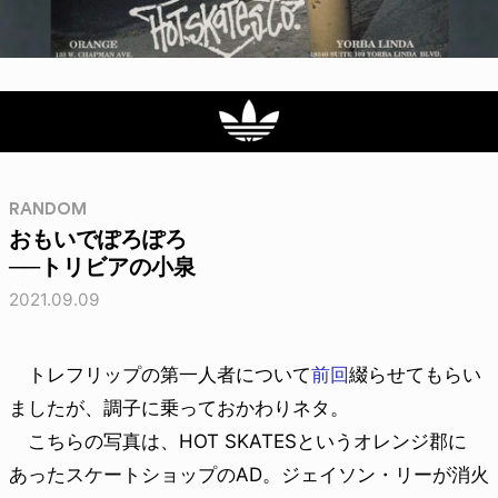
RANDOM
おもいでぽろぽろ
──トリビアの小泉
2021.09.09
トレフリップの第一人者について
前回
綴らせてもらい
ましたが、調子に乗っておかわりネタ。
こちらの写真は、HOT SKATESというオレンジ郡に
あったスケートショップのAD。ジェイソン・リーが消火