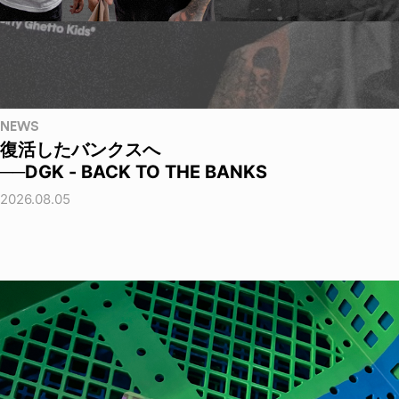
NEWS
復活したバンクスへ
──DGK - BACK TO THE BANKS
2026.08.05