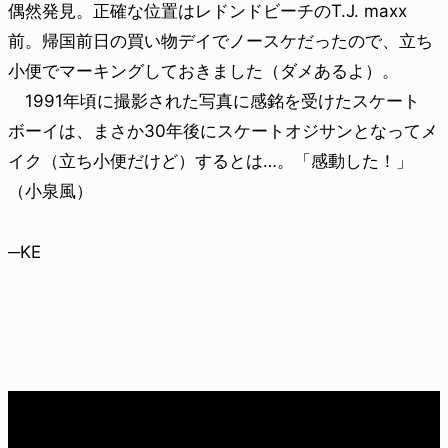
偶然発見。正確な位置はレドンドビーチのT.J. maxx
前。帰国前日の買い物デイでノースケだったので、立ち
小便でマーキングしておきました（ダメあるよ）。
1991年頃に撮影された写真に感銘を受けたスケート
ボーイは、まさか30年後にスケートオジサンとなってメ
イク（立ち小便だけど）するとは…。「感動した！」
（小泉風）
─KE