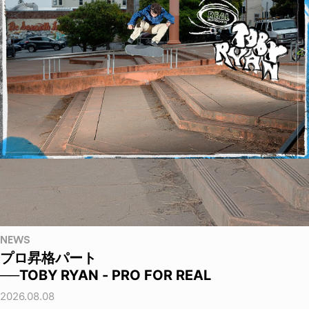
NEWS
プロ昇格パート
──TOBY RYAN - PRO FOR REAL
2026.08.08