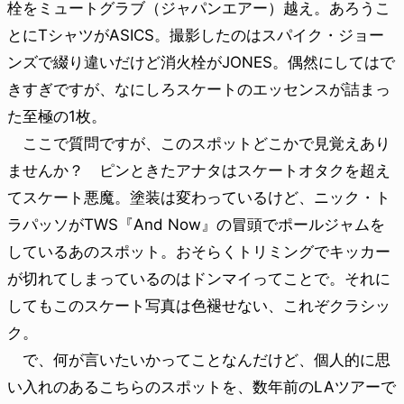
栓をミュートグラブ（ジャパンエアー）越え。あろうこ
とにTシャツがASICS。撮影したのはスパイク・ジョー
ンズで綴り違いだけど消火栓がJONES。偶然にしてはで
きすぎですが、なにしろスケートのエッセンスが詰まっ
た至極の1枚。
ここで質問ですが、このスポットどこかで見覚えあり
ませんか？ ピンときたアナタはスケートオタクを超え
てスケート悪魔。塗装は変わっているけど、ニック・ト
ラパッソがTWS『And Now』の冒頭でポールジャムを
しているあのスポット。おそらくトリミングでキッカー
が切れてしまっているのはドンマイってことで。それに
してもこのスケート写真は色褪せない、これぞクラシッ
ク。
で、何が言いたいかってことなんだけど、個人的に思
い入れのあるこちらのスポットを、数年前のLAツアーで