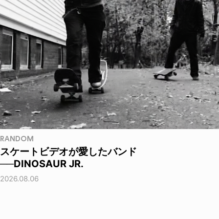
RANDOM
スケートビデオが愛したバンド
──DINOSAUR JR.
2026.08.06