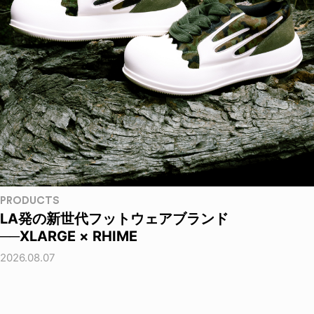
PRODUCTS
LA発の新世代フットウェアブランド
──XLARGE × RHIME
2026.08.07