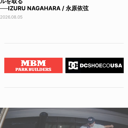
ルを取る
──IZURU NAGAHARA / 永原依弦
2026.08.05