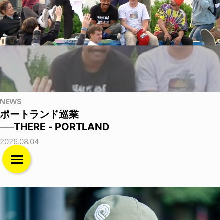
NEWS
ポートランド巡業
──THERE - PORTLAND
2026.08.04