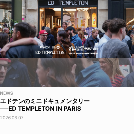
NEWS
エドテンのミニドキュメンタリー
──ED TEMPLETON IN PARIS
2026.08.07