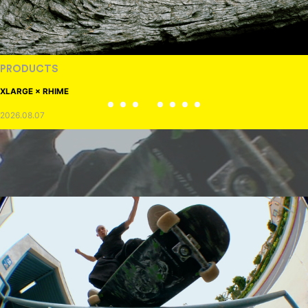
PRODUCTS
XLARGE × RHIME
2026.08.07