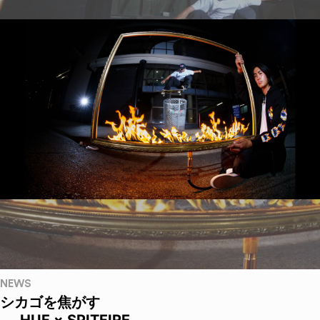
NEWS
シカゴを焦がす
──HUF × SPITFIRE