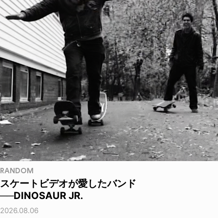
RANDOM
スケートビデオが愛したバンド
──DINOSAUR JR.
2026.08.06