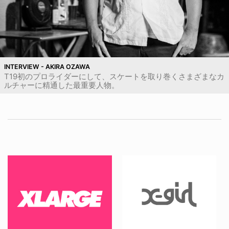
INTERVIEW - AKIRA OZAWA
T19初のプロライダーにして、スケートを取り巻くさまざまなカ
ルチャーに精通した最重要人物。