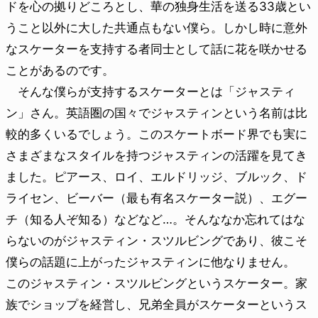
ドを心の拠りどころとし、華の独身生活を送る33歳とい
うこと以外に大した共通点もない僕ら。しかし時に意外
なスケーターを支持する者同士として話に花を咲かせる
ことがあるのです。
そんな僕らが支持するスケーターとは「ジャスティ
ン」さん。英語圏の国々でジャスティンという名前は比
較的多くいるでしょう。このスケートボード界でも実に
さまざまなスタイルを持つジャスティンの活躍を見てき
ました。ピアース、ロイ、エルドリッジ、ブルック、ド
ライセン、ビーバー（最も有名スケーター説）、エグー
チ（知る人ぞ知る）などなど…。そんななか忘れてはな
らないのがジャスティン・スツルビングであり、彼こそ
僕らの話題に上がったジャスティンに他なりません。
このジャスティン・スツルビングというスケーター。家
族でショップを経営し、兄弟全員がスケーターというス