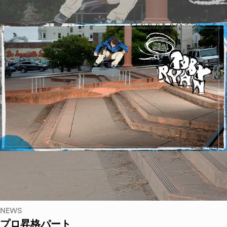
NEWS
プロ昇格パート