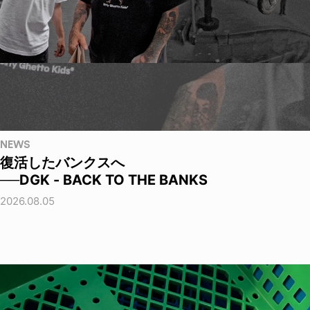
NEWS
復活したバンクスへ
──DGK - BACK TO THE BANKS
2026.08.05