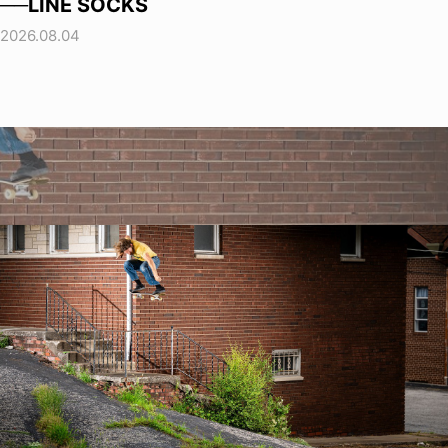
──LINE SOCKS
2026.08.04