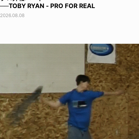
──TOBY RYAN - PRO FOR REAL
2026.08.08