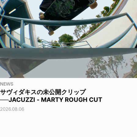
NEWS
サヴィダキスの未公開クリップ
──JACUZZI - MARTY ROUGH CUT
2026.08.06