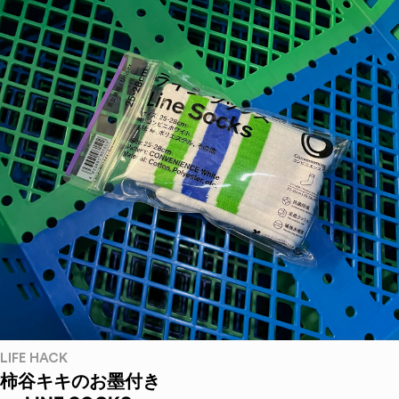
LIFE HACK
柿谷キキのお墨付き