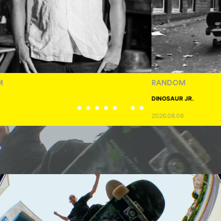
RANDOM
DINOSAUR JR.
2026.08.06