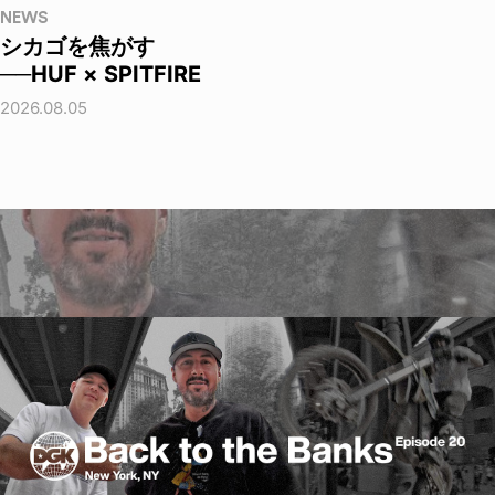
NEWS
シカゴを焦がす
──HUF × SPITFIRE
2026.08.05