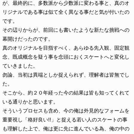
が、最終的に、多数派から少数派に変わる事と、真のオ
リジナルである事は似て全く異なる事だと気が付いたの
です。
その辺りからが、前回にも書いたような新たな挑戦への
幕開けだったのです。
真のオリジナルを目指すべく、あらゆる先入観、固定観
念、既成概念を疑う事を念頭におくスケートへと変化し
ていきました。
勿論、当初は異端としか捉えられず、理解者は皆無でし
た。
そこから、約２０年経った今の結果は皆も知ってくれて
いる通りかと思います。
そういうプロセスも含め、今の俺は外見的なフォームを
重要視し「格好良い!!」と捉える若い人のスケートの事
も理解した上で、俺は更に先に進んでいる為、俺の中の