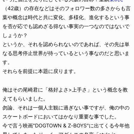
（42歳）の存在などはそのフォロワー数の多さからも言
葉や概念は時代と共に変化、多様化、進化するという事
を否が応でも認めざる得ない事実の一つなのではないで
しょうか？
というか、それを認められないのであれば、その先は単
なる思考停止世界が待っているという事なのだと思いま
す。
それらを前提に本題に戻ります。
俺はその尾崎君に「格好よさ>上手さ」という概念を教
えてもらいました。
勿論、それは一個人主観に過ぎない事ですが、俺の中の
スケートボードにおいてはかなり重要な事でした。
今で言う映画"
DOGTOWN & Z-BOYS"に出てくる今年他