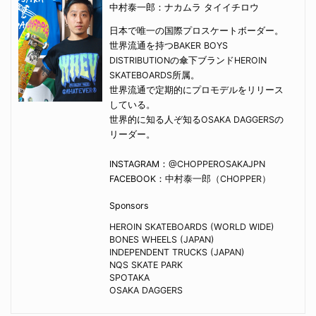
中村泰一郎：ナカムラ タイイチロウ
日本で唯一の国際プロスケートボーダー。
世界流通を持つ
BAKER BOYS
DISTRIBUTION
の傘下ブランド
HEROIN
SKATEBOARDS
所属。
世界流通で定期的にプロモデルをリリース
している。
世界的に知る人ぞ知る
OSAKA DAGGERS
の
リーダー。
INSTAGRAM：
@CHOPPEROSAKAJPN
FACEBOOK：
中村泰一郎（CHOPPER）
Sponsors
HEROIN SKATEBOARDS (WORLD WIDE)
BONES WHEELS (JAPAN)
INDEPENDENT TRUCKS (JAPAN)
NQS SKATE PARK
SPOTAKA
OSAKA DAGGERS