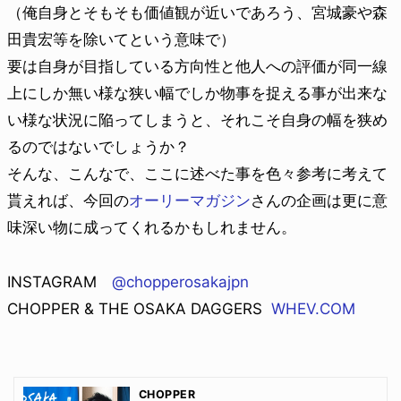
（俺自身とそもそも価値観が近いであろう、宮城豪や森
田貴宏等を除いてという意味で）
要は自身が目指している方向性と他人への評価が同一線
上にしか無い様な狭い幅でしか物事を捉える事が出来な
い様な状況に陥ってしまうと、それこそ自身の幅を狭め
るのではないでしょうか？
そんな、こんなで、ここに述べた事を色々参考に考えて
貰えれば、今回の
オーリーマガジン
さんの企画は更に意
味深い物に成ってくれるかもしれません。
INSTAGRAM
@chopperosakajpn
CHOPPER & THE OSAKA DAGGERS
WHEV.COM
CHOPPER