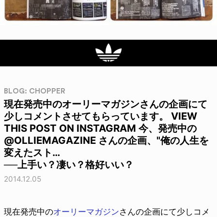
BLOG: CHOPPER
現在発売中のオーリーマガジンさんの企画にて
少しコメントさせてもらっています。 VIEW
THIS POST ON INSTAGRAM 今、発売中の
@OLLIEMAGAZINE さんの企画、"俺の人生を
変えたスト…
──上手い？凄い？格好いい？
2014.12.05
現在発売中の
オーリーマガジン
さんの企画にて少しコメ