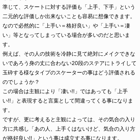
準じて、スケートに対する評価も「上手、下手」という
二元的な評価しか出来ないことも容易に想像できます。
なので必然的に「上手い＝格好良い」や「上手い＝凄
い」等となってしまっている場合が多いのだと思いま
す。
例えば、その人の技術を冷静に見て絶対にメイクできな
いであろう身の丈に合わない20段のステアにトライして
玉砕する様なタイプのスケーターの事はどう評価される
のでしょうか？
この場合は主観により「凄い!!」ではあっても「上手
い!!」と表現すると言葉として間違ってくる事になりま
す。
ですが、更に考えると主観によっては、その気合の入り
方に共感し「あの人、上手くはないけど、気合の入り方
が格好良い!!」という事は成立する事になります。