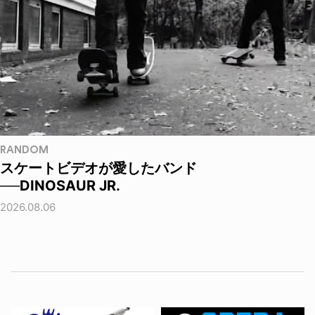
RANDOM
スケートビデオが愛したバンド
──DINOSAUR JR.
2026.08.06