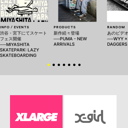
INFO / EVENTS
PRODUCTS
RANDOM
渋谷・宮下にてスケート
新作続々登場
あのビデ
フェス開催
──PUMA - NEW
──WYY ×
ARRIVALS
DAGGERS
──MIYASHITA
SKATEPARK: LAZY
SKATEBOARDING