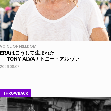
VOICE OF FREEDOM
ERAはこうして生まれた
──TONY ALVA / トニー・アルヴァ
2026.08.07
THROWBACK