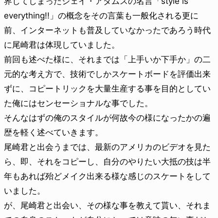
界してしまったジェイ・アダムスの名言
「style is
everything!!」の概念をその言葉も一般化される更に
前、インターネットも普及していなかったであろう時代
に尾崎君は体現していました。
前回も述べた様に、それまでは「上手いか下手か」の二
元的な考え方で、技術でしかスケートボードを評価出来
ずに、コピートリックを大量生産する事を目的としてい
た俺にはセンセーショナルな事でした。
そんなはずの俺のスタイルが何故今の様になったかの遍
歴を軽く述べていきます。
尾崎君と出会うまでは、最新のアメリカのビデオを見た
ら、即、それをコピーし、自分のやりたい大抵の技は半
年もあれば殆どメイク出来る様な感じのスケートをして
いました。
が、尾崎君と出会い、その様な事を教えて貰い、それま