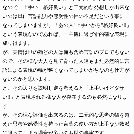
なので「上手い＝格好良い」と二元的な発想しか出来な
いのは単に言語能力や感受性の幅の不足だという事に
なってしまいますが、「あの人"上手いから"格好良い!!」
という表現なのであれば、一主観に過ぎず的確な表現に
成り得ます。
が、実情は世の殆どの人は俺も含め言語のプロでもない
ので、その様な大人を見て育った人達もまた必然的に言
語による表現の幅が狭くなってしまいがちなのも仕方が
ないのかと思います。
と、その辺りを説明し逆を考えると「上手いけどダサ
い!!」と表現される様な人が存在するのも必然になりま
す。
が、その様な評価を出来るのは、二元的な思考の幅を超
えた思考や感受性を持った言葉の使い方が上手な少数派
に限ってしまう場合が多いのも世の事実です。