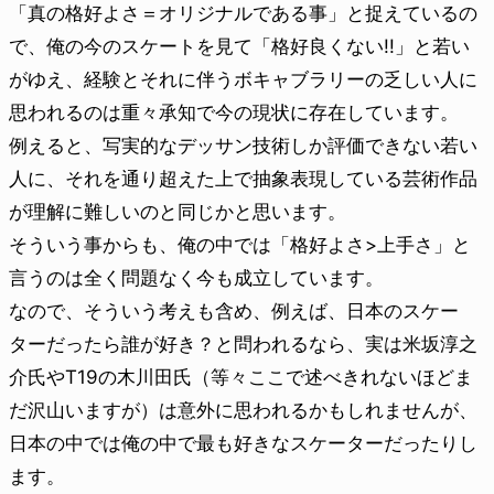
「真の格好よさ＝オリジナルである事」と捉えているの
で、俺の今のスケートを見て「格好良くない!!」と若い
がゆえ、経験とそれに伴うボキャブラリーの乏しい人に
思われるのは重々承知で今の現状に存在しています。
例えると、写実的なデッサン技術しか評価できない若い
人に、それを通り超えた上で抽象表現している芸術作品
が理解に難しいのと同じかと思います。
そういう事からも、俺の中では「格好よさ>上手さ」と
言うのは全く問題なく今も成立しています。
なので、そういう考えも含め、例えば、日本のスケー
ターだったら誰が好き？と問われるなら、実は米坂淳之
介氏やT19の木川田氏（等々ここで述べきれないほどま
だ沢山いますが）は意外に思われるかもしれませんが、
日本の中では俺の中で最も好きなスケーターだったりし
ます。