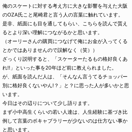
俺のスケートに対する考え方に大きな影響を与えた大阪
のOZA氏こと尾崎君と言う人の言葉に触れています。
是非、紙面にも目を通してもらい、こちらを読んで貰え
るとより深い理解につながるかと思います。
（オーリーさんの購買につなげて俺にお金が入ってくる
とかではありませんので誤解なく（笑））
ざっくり説明すると、「スケーターたるもの格好良くあ
れ!!」といった事を20年ほど前に教えられました。
が、紙面を読んだ人は、「そんなん言うてるチョッパー
別に格好良くないやん!？」と？に思った人が多いかと思
います。
今日はその辺りについて少し語ります。
まず小中高生くらいの若い人達は、人生経験に基づき比
例して言葉のボキャブラリーが少ないのは仕方ない事か
と思います。