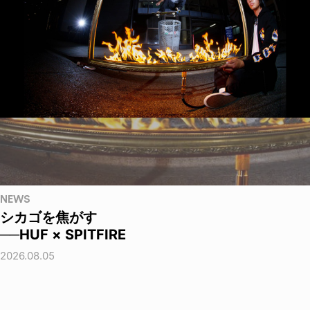
NEWS
シカゴを焦がす
──HUF × SPITFIRE
2026.08.05