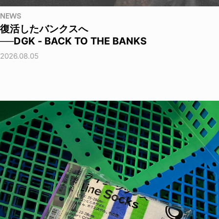
NEWS
復活したバンクスへ
──DGK - BACK TO THE BANKS
2026.08.05