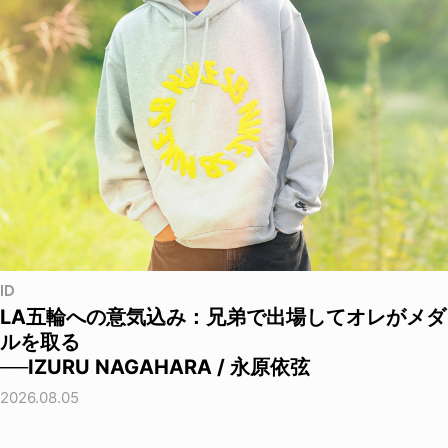
ID
LA五輪への意気込み：兄弟で出場してオレがメダ
ルを取る
──IZURU NAGAHARA / 永原依弦
2026.08.05