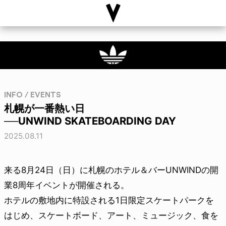
INFO / EVENTS
札幌が一番熱い日
──UNWIND SKATEBOARDING DAY
2025.08.11
来る8月24日（日）に札幌のホテル＆バーUNWINDの開
業8周年イベントが開催される。
ホテルの敷地内に特設される1日限定スケートパークを
はじめ、スケートボード、アート、ミュージック、食を