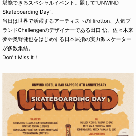
堪能できるスペシャルイベント。題して“UNWIND
Skateboarding Day”。
当日は世界で活躍するアーティストのHirotton、人気ブ
ランドChallengerのデザイナーである田口 悟、佐々木来
夢や奥野健也をはじめする日本屈指の実力派スケーター
が多数集結。
Don’ t Miss It！