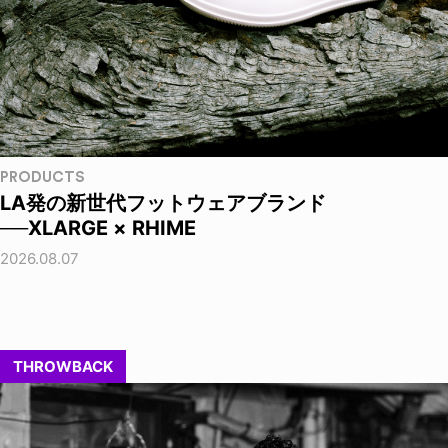
PRODUCTS
LA発の新世代フットウェアブランド
──XLARGE × RHIME
2026.08.07
THROWBACK