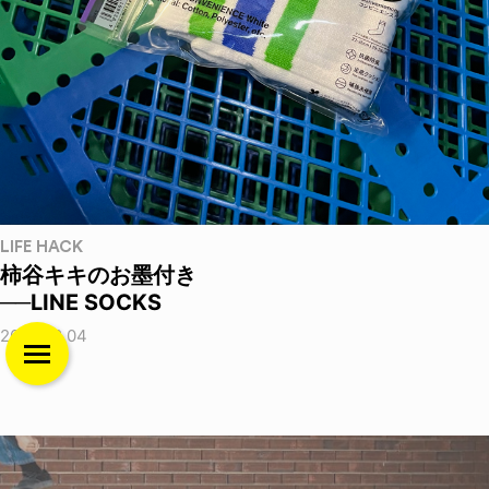
LIFE HACK
柿谷キキのお墨付き
──LINE SOCKS
2026.08.04