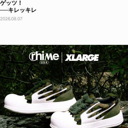
ゲッツ！
──キレッキレ
2026.08.07