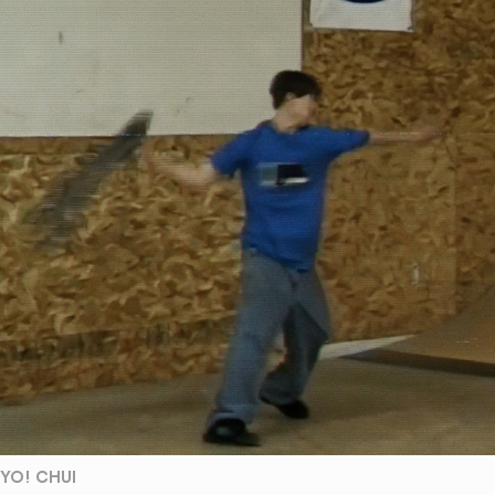
YO! CHUI