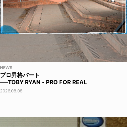
NEWS
プロ昇格パート
──TOBY RYAN - PRO FOR REAL
2026.08.08