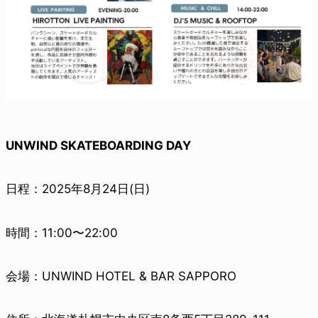
UNWIND SKATEBOARDING DAY
日程：2025年8月24日(日)
時間：11:00〜22:00
会場：UNWIND HOTEL & BAR SAPPORO