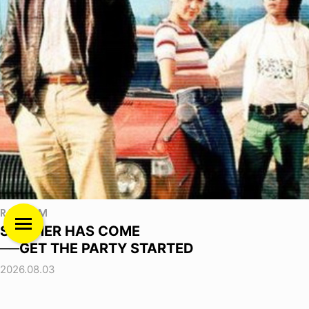
RANDOM
SUMMER HAS COME
──GET THE PARTY STARTED
2026.08.03