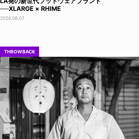
LA発の新世代フットウェアブランド
──XLARGE × RHIME
2026.08.07
THROWBACK