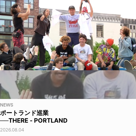
NEWS
ポートランド巡業
──THERE - PORTLAND
2026.08.04