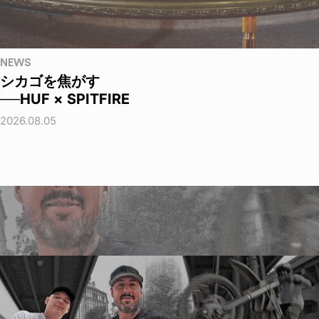
NEWS
シカゴを焦がす
──HUF × SPITFIRE
2026.08.05