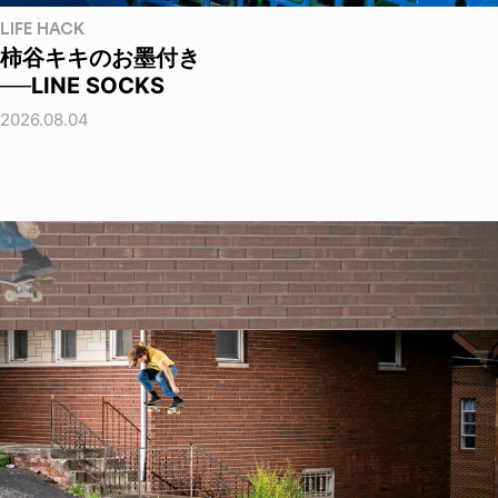
LIFE HACK
柿谷キキのお墨付き
──LINE SOCKS
2026.08.04