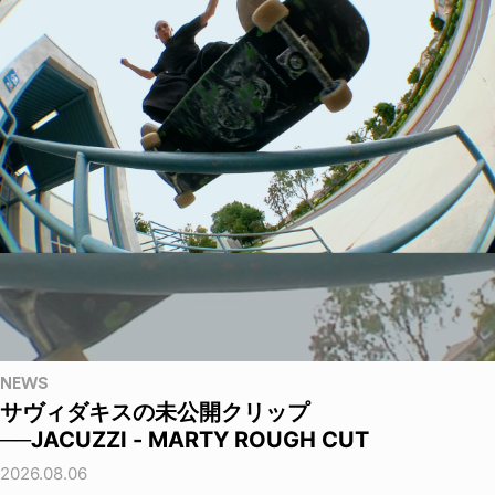
NEWS
サヴィダキスの未公開クリップ
──JACUZZI - MARTY ROUGH CUT
2026.08.06