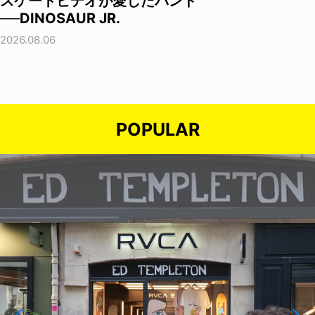
スケートビデオが愛したバンド
──DINOSAUR JR.
2026.08.06
POPULAR