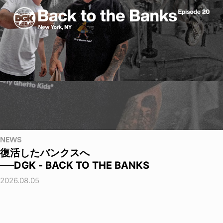
NEWS
復活したバンクスへ
──DGK - BACK TO THE BANKS
2026.08.05