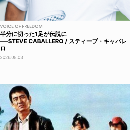
VOICE OF FREEDOM
半分に切った1足が伝説に
──STEVE CABALLERO / スティーブ・キャバレ
ロ
2026.08.03