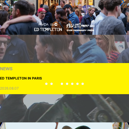
NEWS
ED TEMPLETON IN PARIS
2026.08.07