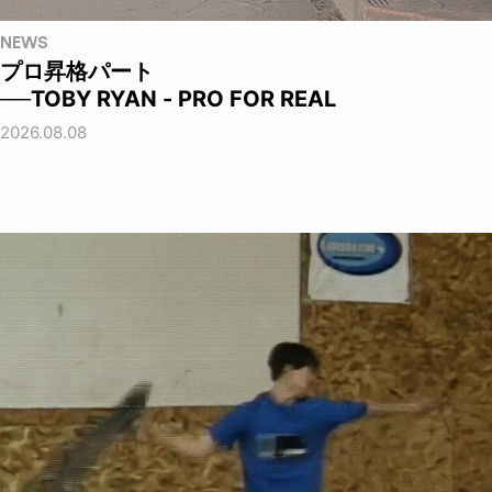
NEWS
プロ昇格パート
──TOBY RYAN - PRO FOR REAL
2026.08.08