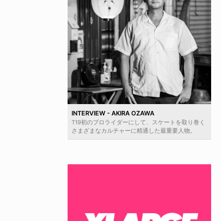
INTERVIEW - AKIRA OZAWA
T19初のプロライダーにして、スケートを取り巻く
さまざまなカルチャーに精通した最重要人物。