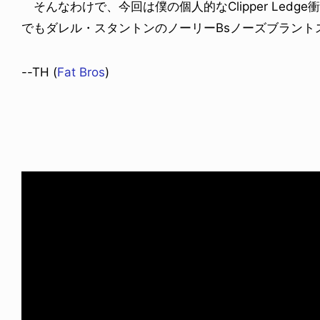
そんなわけで、今回は僕の個人的なClipper Led
でもダレル・スタントンのノーリーBsノーズブラント
--TH (
Fat Bros
)