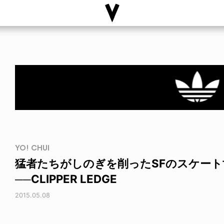
YO! CHUI
猛者たちがしのぎを削ったSFのスケート
──CLIPPER LEDGE
2015.05.08