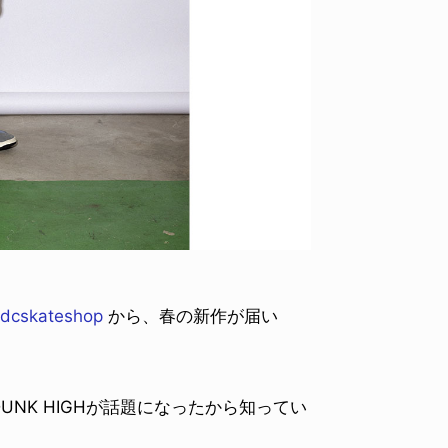
dcskateshop
から、春の新作が届い
たDUNK HIGHが話題になったから知ってい