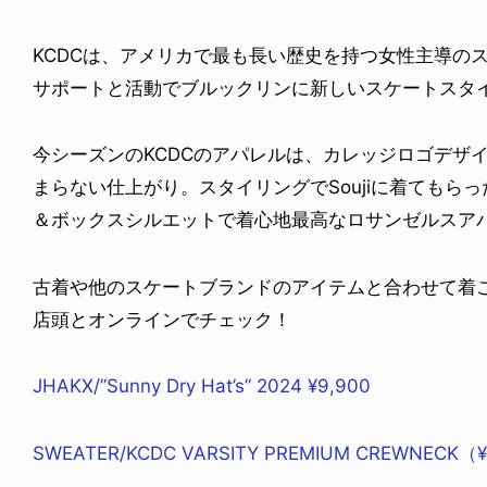
KCDCは、アメリカで最も長い歴史を持つ女性主導のス
サポートと活動でブルックリンに新しいスケートスタ
今シーズンのKCDCのアパレルは、カレッジロゴデザ
まらない仕上がり。スタイリングでSoujiに着てもら
＆ボックスシルエットで着心地最高なロサンゼルスア
古着や他のスケートブランドのアイテムと合わせて着
店頭とオンラインでチェック！
JHAKX/”Sunny Dry Hat’s” 2024 ¥9,900
SWEATER/KCDC VARSITY PREMIUM CREWNECK（¥