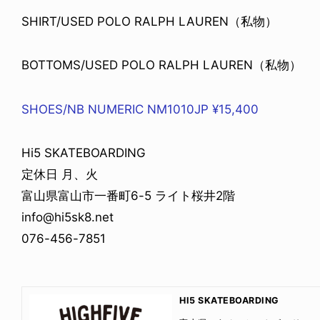
SHIRT/USED POLO RALPH LAUREN（私物）
BOTTOMS/USED POLO RALPH LAUREN（私物）
SHOES/NB NUMERIC NM1010JP ¥15,400
Hi5 SKATEBOARDING
定休日 月、火
富山県富山市一番町6-5 ライト桜井2階
info@hi5sk8.net
‪076-456-7851‬
HI5 SKATEBOARDING