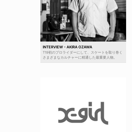
INTERVIEW - AKIRA OZAWA
T19初のプロライダーにして、スケートを取り巻く
さまざまなカルチャーに精通した最重要人物。