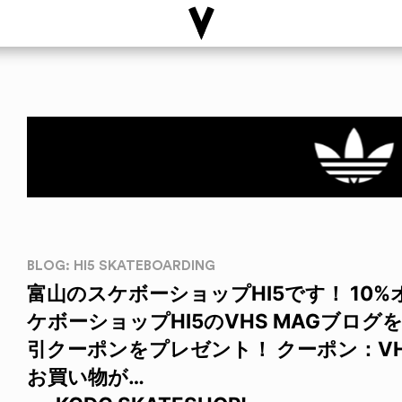
BLOG: HI5 SKATEBOARDING
富山のスケボーショップHI5です！ 10
ケボーショップHI5のVHS MAGブロ
引クーポンをプレゼント！ クーポン：VH
お買い物が…