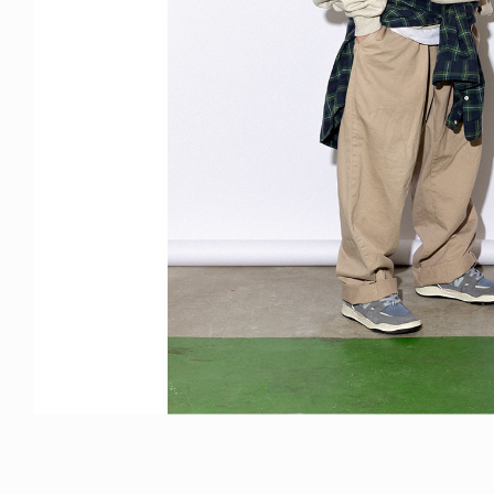
ICE OF FREEDOM
ONY ALVA / トニー・アルヴァ
6.08.07