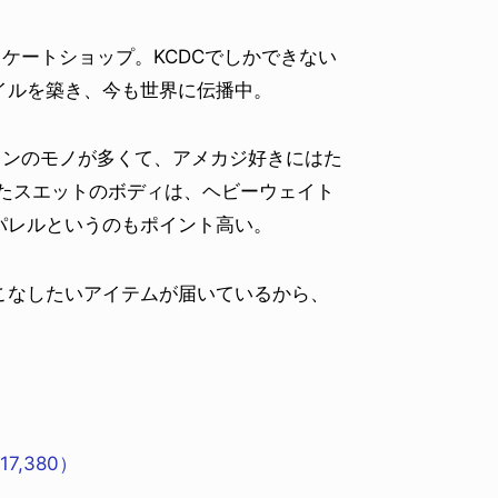
ケートショップ。KCDCでしかできない
イルを築き、今も世界に伝播中。
インのモノが多くて、アメカジ好きにはた
ったスエットのボディは、ヘビーウェイト
パレルというのもポイント高い。
こなしたいアイテムが届いているから、
17,380）