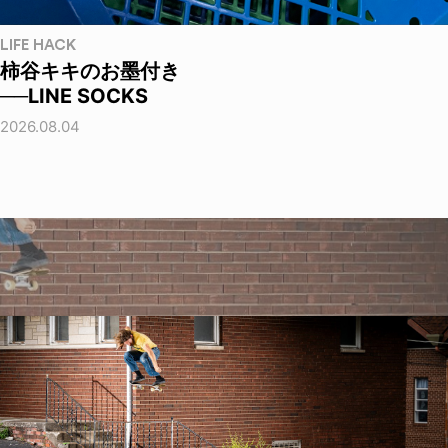
LIFE HACK
柿谷キキのお墨付き
──LINE SOCKS
2026.08.04