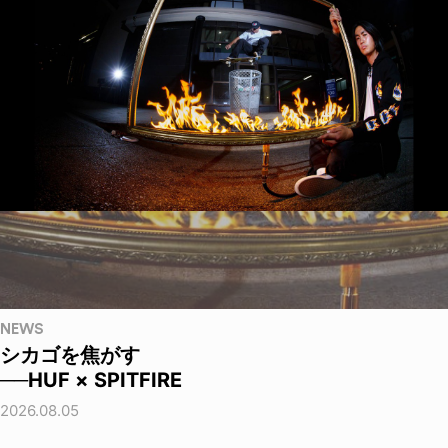
NEWS
シカゴを焦がす
──HUF × SPITFIRE
2026.08.05