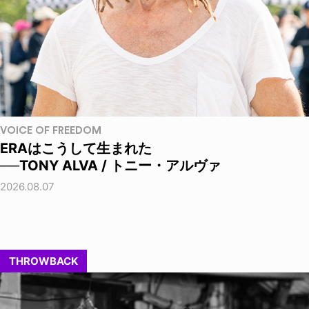
VOICE OF FREEDOM
ERAはこうして生まれた
──TONY ALVA / トニー・アルヴァ
2026.08.07
THROWBACK