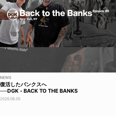
NEWS
復活したバンクスへ
──DGK - BACK TO THE BANKS
2026.08.05