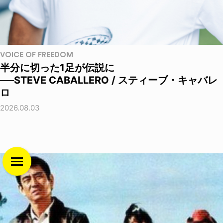
VOICE OF FREEDOM
半分に切った1足が伝説に
──STEVE CABALLERO / スティーブ・キャバレ
ロ
2026.08.03