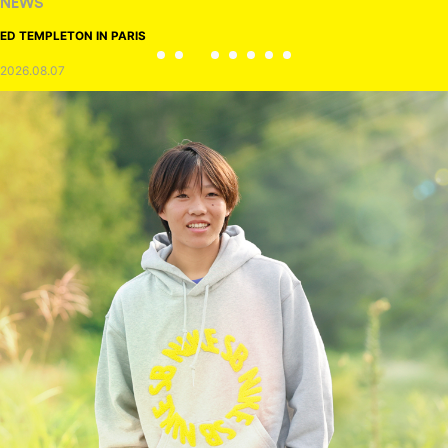
NEWS
ED TEMPLETON IN PARIS
2026.08.07