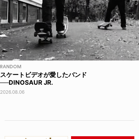
RANDOM
スケートビデオが愛したバンド
──DINOSAUR JR.
2026.08.06