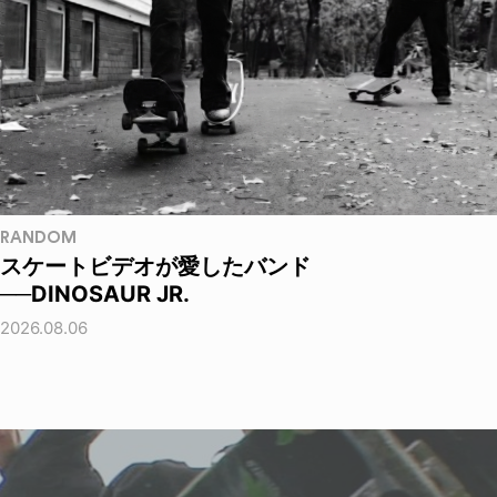
RANDOM
スケートビデオが愛したバンド
──DINOSAUR JR.
2026.08.06