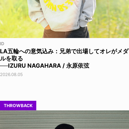
ID
LA五輪への意気込み：兄弟で出場してオレがメダ
ルを取る
──IZURU NAGAHARA / 永原依弦
2026.08.05
THROWBACK