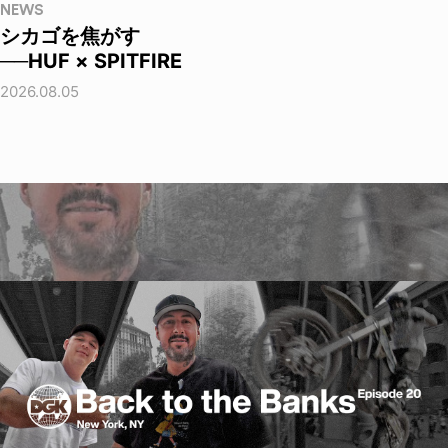
NEWS
シカゴを焦がす
──HUF × SPITFIRE
2026.08.05