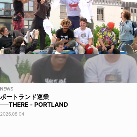
NEWS
ポートランド巡業
──THERE - PORTLAND
2026.08.04