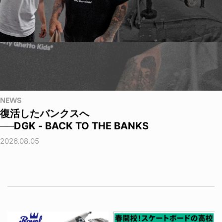
NEWS
復活したバンクスへ
──DGK - BACK TO THE BANKS
2026.08.05