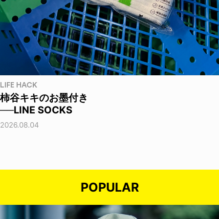
LIFE HACK
柿谷キキのお墨付き
──LINE SOCKS
2026.08.04
POPULAR