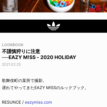
LOOKBOOK
不謹慎狩りに注意
──EAZY M!SS - 2020 HOLIDAY
2021.02.25
歌舞伎町の某所で撮影。
遅れてやってきたEAZY M!SSのルックブック。
RESUNCE /
eazymiss.com