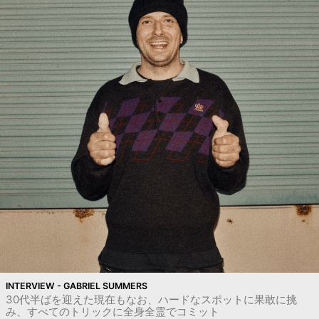
INTERVIEW - GABRIEL SUMMERS
30代半ばを迎えた現在もなお、ハードなスポットに果敢に挑
み、すべてのトリックに全身全霊でコミット