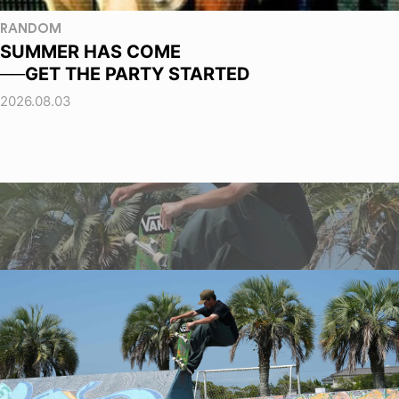
RANDOM
SUMMER HAS COME
──GET THE PARTY STARTED
2026.08.03