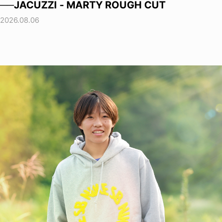
──JACUZZI - MARTY ROUGH CUT
2026.08.06