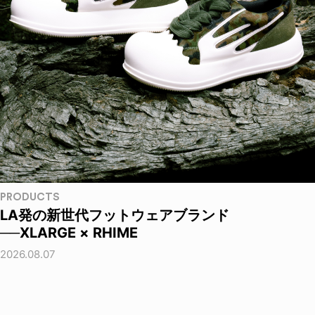
PRODUCTS
LA発の新世代フットウェアブランド
──XLARGE × RHIME
2026.08.07