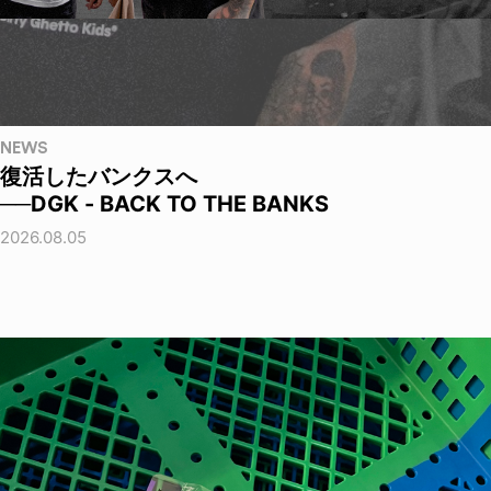
NEWS
復活したバンクスへ
──DGK - BACK TO THE BANKS
2026.08.05