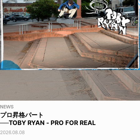
NEWS
プロ昇格パート
──TOBY RYAN - PRO FOR REAL
2026.08.08