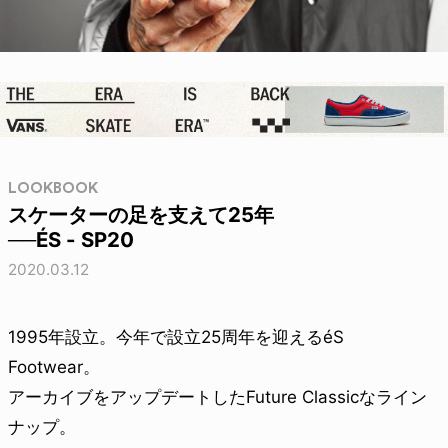
LOOKBOOK
スケーターの足を支えて25年
──ÉS - SP20
2020.03.12
1995年設立。今年で設立25周年を迎えるéS
Footwear。
アーカイブをアップデートしたFuture Classicなライン
ナップ。