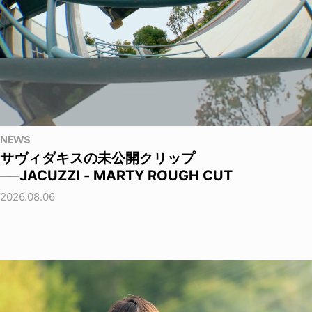
NEWS
サヴィダキスの未公開クリップ
──JACUZZI - MARTY ROUGH CUT
2026.08.06