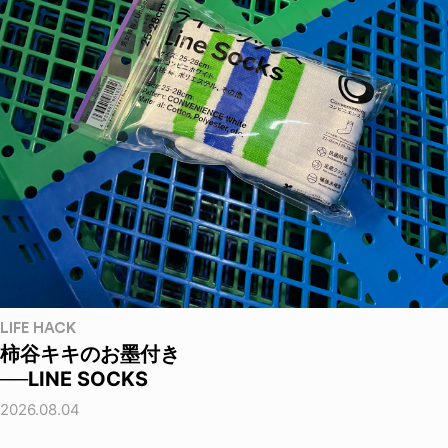
LIFE HACK
柿谷キキのお墨付き
──LINE SOCKS
2026.08.04