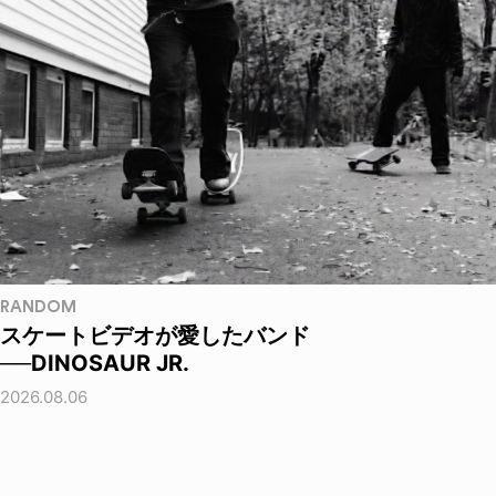
RANDOM
スケートビデオが愛したバンド
──DINOSAUR JR.
2026.08.06