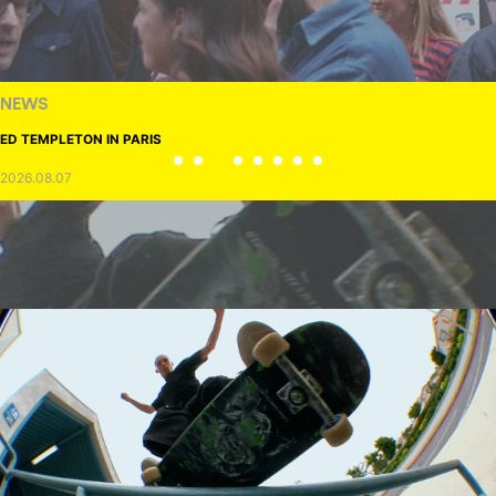
NEWS
ED TEMPLETON IN PARIS
2026.08.07