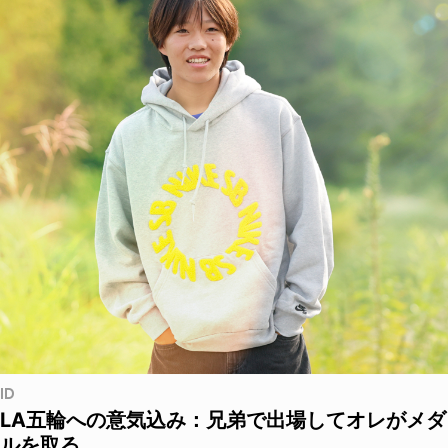
ID
LA五輪への意気込み：兄弟で出場してオレがメダ
ルを取る