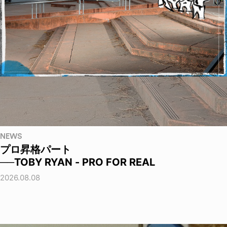
NEWS
プロ昇格パート
──TOBY RYAN - PRO FOR REAL
2026.08.08