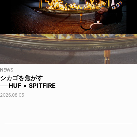
NEWS
シカゴを焦がす
──HUF × SPITFIRE
2026.08.05