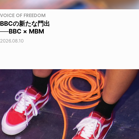
VOICE OF FREEDOM
BBCの新たな門出
──BBC × MBM
2026.08.10