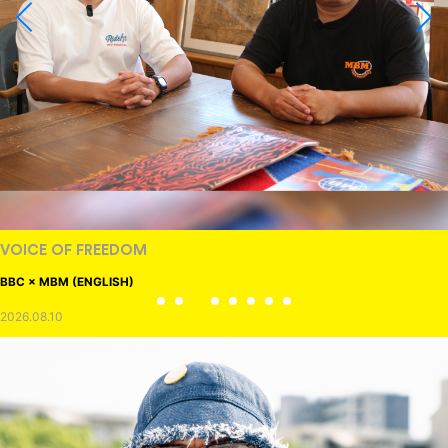
VOICE OF FREEDOM
BBC × MBM (ENGLISH)
2026.08.10