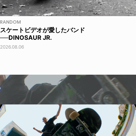
RANDOM
スケートビデオが愛したバンド
──DINOSAUR JR.
2026.08.06