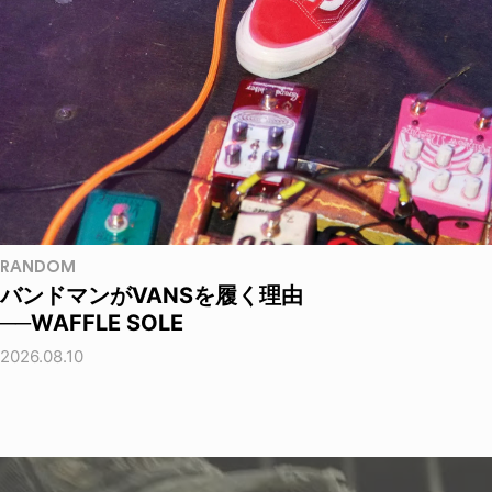
RANDOM
バンドマンがVANSを履く理由
──WAFFLE SOLE
2026.08.10