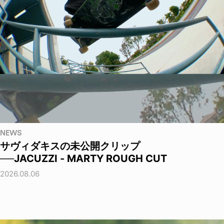
NEWS
サヴィダキスの未公開クリップ
──JACUZZI - MARTY ROUGH CUT
2026.08.06