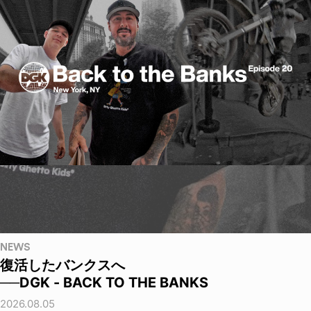
NEWS
復活したバンクスへ
──DGK - BACK TO THE BANKS
2026.08.05