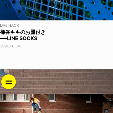
LIFE HACK
柿谷キキのお墨付き
──LINE SOCKS
2026.08.04