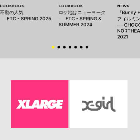
LOOKBOOK
LOOKBOOK
NEWS
不動の人気
ロケ地はニューヨーク
『Bunny
──FTC - SPRING 2025
──FTC - SPRING &
フィルミ
SUMMER 2024
──CHOCO
NORTHEA
2021