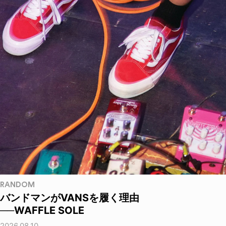
RANDOM
バンドマンがVANSを履く理由
──WAFFLE SOLE
2026.08.10