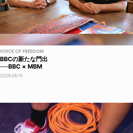
VOICE OF FREEDOM
BBCの新たな門出
──BBC × MBM
2026.08.10