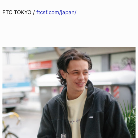
FTC TOKYO /
ftcsf.com/japan/