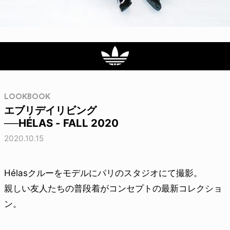
LOOKBOOK
エブリデイリビング
──HÉLAS - FALL 2020
2020.10.15
Hélasクルーをモデルにパリのスタジオにて撮影。
親しい友人たちの普段着がコンセプトの最新コレクショ
ン。