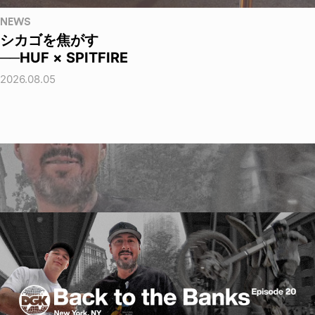
NEWS
シカゴを焦がす
──HUF × SPITFIRE
2026.08.05