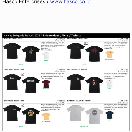
Hasco Enterprises /
www.hasco.co.jp