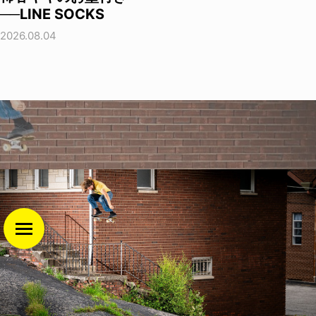
──LINE SOCKS
2026.08.04