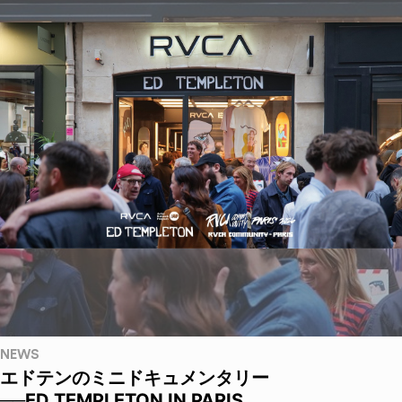
NEWS
エドテンのミニドキュメンタリー
──ED TEMPLETON IN PARIS