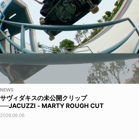
NEWS
サヴィダキスの未公開クリップ
──JACUZZI - MARTY ROUGH CUT
2026.08.06