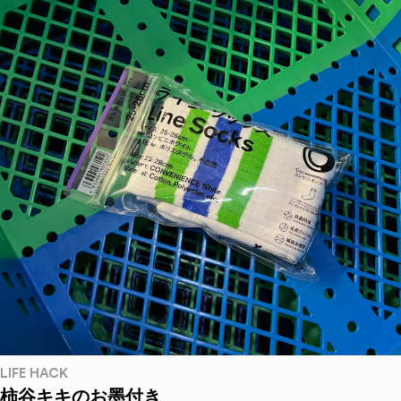
LIFE HACK
柿谷キキのお墨付き