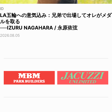
ID
LA五輪への意気込み：兄弟で出場してオレがメダ
ルを取る
──IZURU NAGAHARA / 永原依弦
2026.08.05