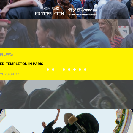
NEWS
ED TEMPLETON IN PARIS
2026.08.07