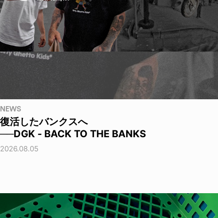
NEWS
復活したバンクスへ
──DGK - BACK TO THE BANKS
2026.08.05