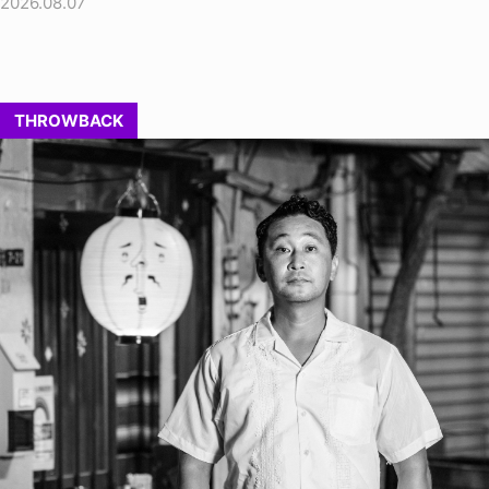
2026.08.07
THROWBACK