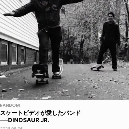
RANDOM
スケートビデオが愛したバンド
──DINOSAUR JR.
2026.08.06