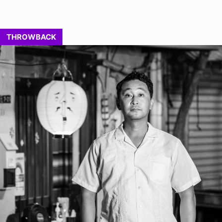
THROWBACK