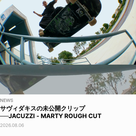
NEWS
サヴィダキスの未公開クリップ
──JACUZZI - MARTY ROUGH CUT
2026.08.06