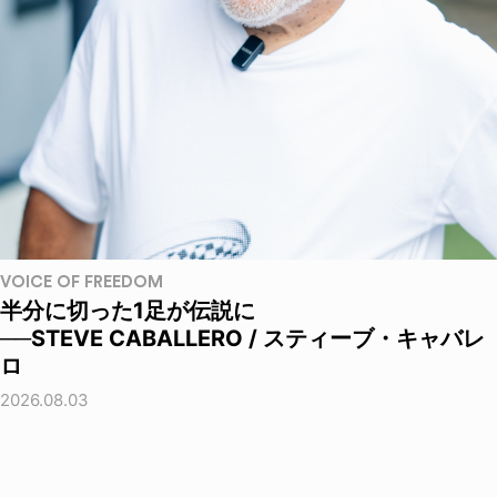
VOICE OF FREEDOM
半分に切った1足が伝説に
──STEVE CABALLERO / スティーブ・キャバレ
ロ
2026.08.03