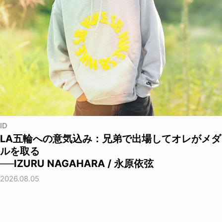
ID
LA五輪への意気込み：兄弟で出場してオレがメダ
ルを取る
──IZURU NAGAHARA / 永原依弦
2026.08.05