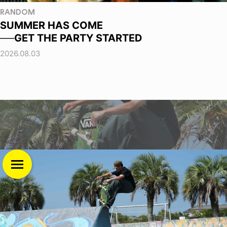
RANDOM
SUMMER HAS COME
──GET THE PARTY STARTED
2026.08.03