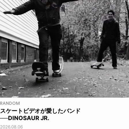
RANDOM
スケートビデオが愛したバンド
──DINOSAUR JR.
2026.08.06