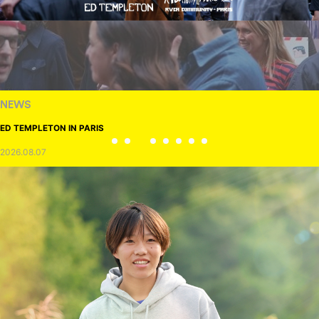
NEWS
ED TEMPLETON IN PARIS
2026.08.07