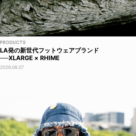
PRODUCTS
LA発の新世代フットウェアブランド
──XLARGE × RHIME
2026.08.07