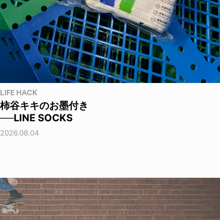
LIFE HACK
柿谷キキのお墨付き
──LINE SOCKS
2026.08.04