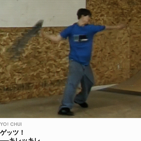
YO! CHUI
ゲッツ！
──キレッキレ