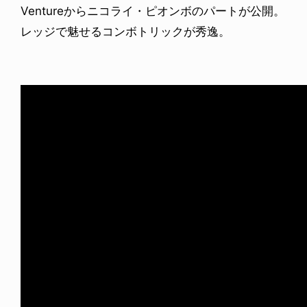
Ventureからニコライ・ピオンボのパートが公開。
レッジで魅せるコンボトリックが秀逸。