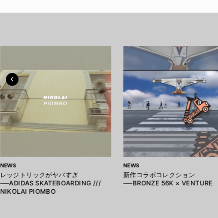
NEWS
NEWS
レッジトリックがヤバすぎ
新作コラボコレクション
──ADIDAS SKATEBOARDING ///
──BRONZE 56K × VENTURE
NIKOLAI PIOMBO