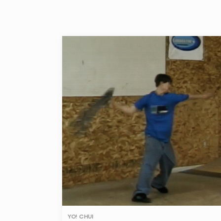
YO! CHUI