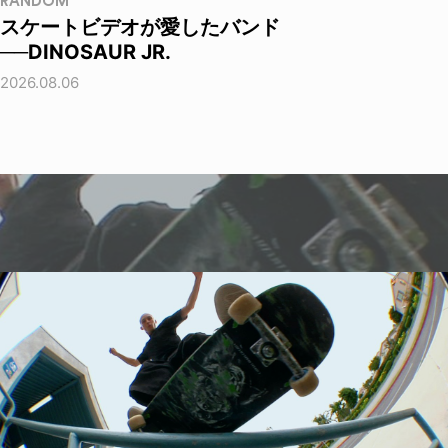
RANDOM
スケートビデオが愛したバンド
──DINOSAUR JR.
2026.08.06