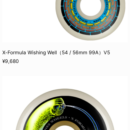
X-Formula Wishing Well（54 / 56mm 99A）V5
¥9,680