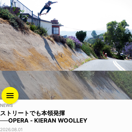
NEWS
ストリートでも本領発揮
──OPERA - KIERAN WOOLLEY
2026.08.01