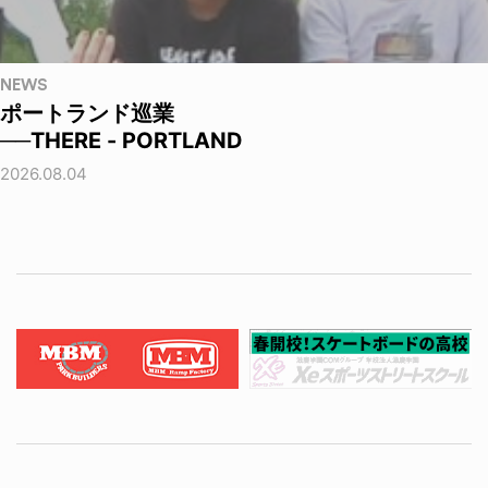
NEWS
ポートランド巡業
──THERE - PORTLAND
2026.08.04