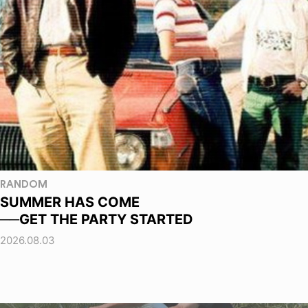
RANDOM
SUMMER HAS COME
──GET THE PARTY STARTED
2026.08.03