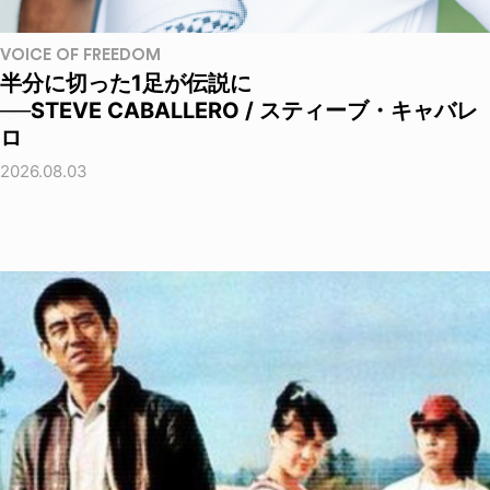
VOICE OF FREEDOM
半分に切った1足が伝説に
──STEVE CABALLERO / スティーブ・キャバレ
ロ
2026.08.03