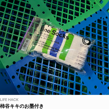
LIFE HACK
柿谷キキのお墨付き