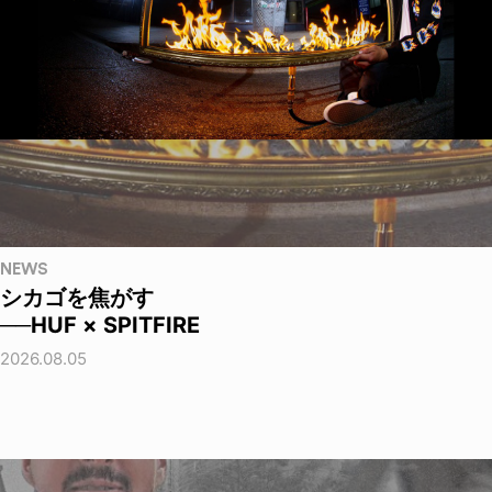
NEWS
シカゴを焦がす
──HUF × SPITFIRE
2026.08.05