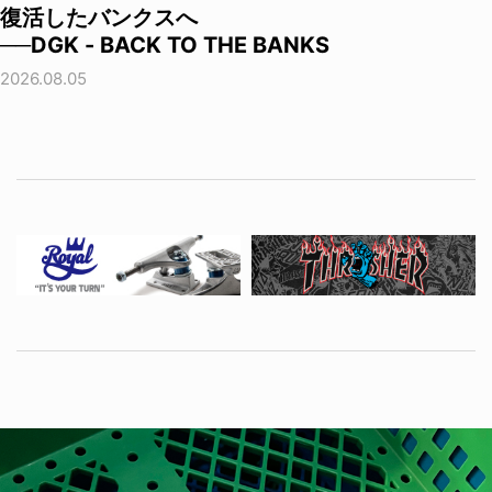
復活したバンクスへ
──DGK - BACK TO THE BANKS
2026.08.05