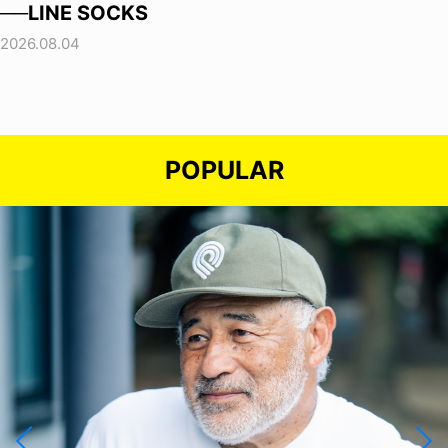
──LINE SOCKS
2026.08.04
POPULAR