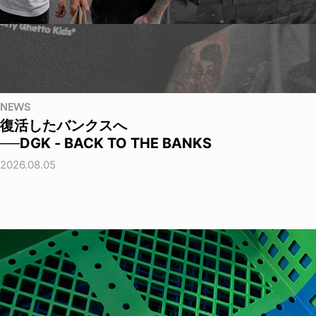
NEWS
復活したバンクスへ
──DGK - BACK TO THE BANKS
2026.08.05