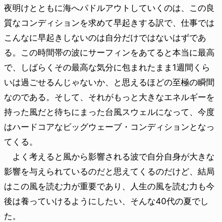
夜明けとともに海へパドルアウトしていくのは、この良
質なコンディションを求めて早起きする訳で、仕事では
こんなに早起きしないのは自分だけではないはずであ
る。この時間帯の波にサーフィンをあてると本当に最高
で、しばらくその最高な気分に包まれたまま1週間くら
いは過ごせるんじゃないか、と思えるほどの至極の瞬間
なのである。そして、それがもっと大きなエネルギーを
持った風だと待ちにまった台風スウェルになって、今度
はハードコアなビッグウェーブ・コンディションとなっ
てくる。
よく考えると風から影響される波で自分自身が大きな
影響を与えられているのだと思えてくるのだけど、結局
はこの風を読む力が重要であり、人生の風を読む力も今
後は養っていけるようにしたい、そんな40代の夏でし
た。