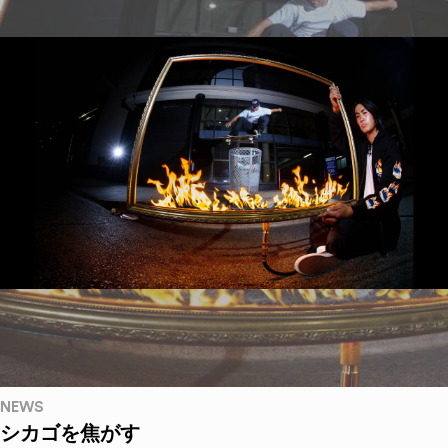
NEWS
シカゴを焦がす