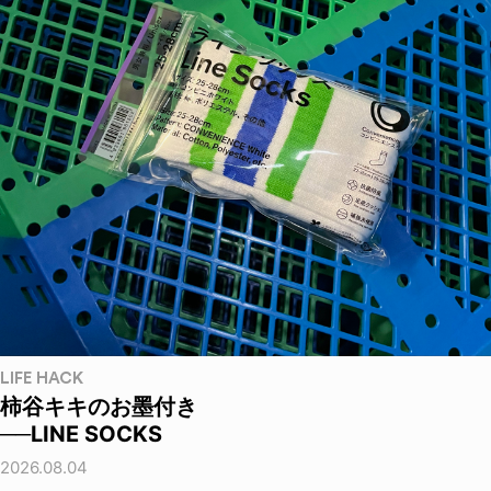
LIFE HACK
柿谷キキのお墨付き
──LINE SOCKS
2026.08.04