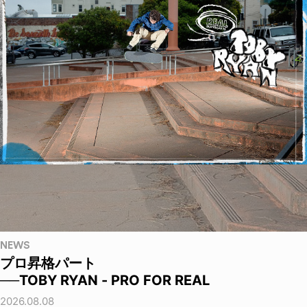
NEWS
プロ昇格パート
──TOBY RYAN - PRO FOR REAL
2026.08.08