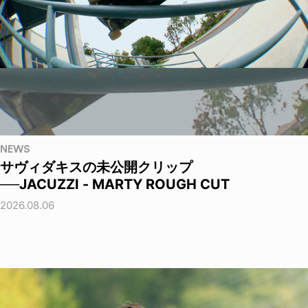
NEWS
サヴィダキスの未公開クリップ
──JACUZZI - MARTY ROUGH CUT
2026.08.06