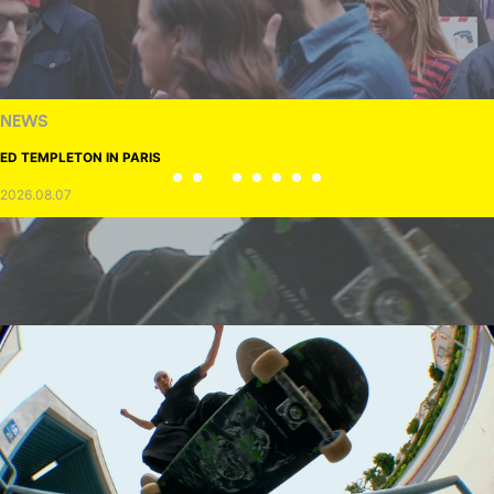
NEWS
ED TEMPLETON IN PARIS
2026.08.07