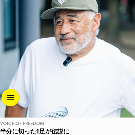
VOICE OF FREEDOM
半分に切った1足が伝説に