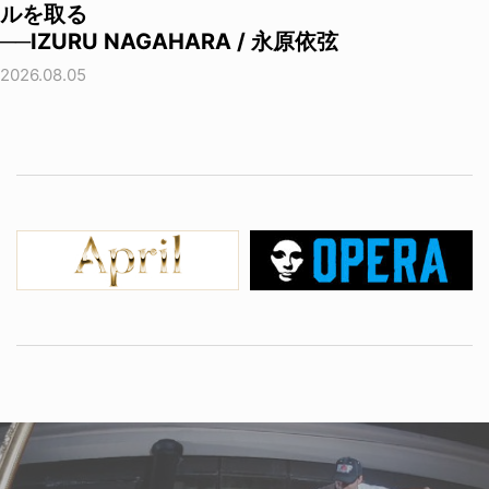
ルを取る
──IZURU NAGAHARA / 永原依弦
2026.08.05