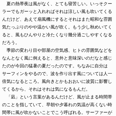
夏の熱帯夜は風がなく、とても寝苦しい。いっそクー
ラーでもガーッと入れればそれは涼しい風も吹いてくる
んだけど、あえて扇風機にするとそれはまた昭和な雰囲
気たっぷりのやや温かい風が吹く。もう少し秋めいてく
ると、風もひんやりと冷たくなり幾分過ごしやすくなる
だろう。
季節の変わり目や部屋の空気感、ヒトの雰囲気などを
なんとなく風に例えると、意外と意味深いのだなと感じ
たのが今回の猛暑の夏だったのです。ちなみに自分は
サーフィンをやるので、波を作り出す風については人一
倍気になるところ。風向きとかもおおいに波質に影響し
てくるから、それはそれは気になるもんだ。
「凪」という言葉があるんだけど、風が止まる時間帯
のことを指していて、早朝や夕暮れの気温が高くない時
間帯に風が吹かないことでこう呼ばれる。サーファーが