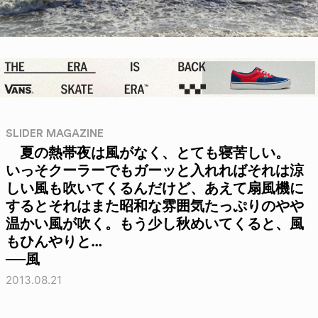
SLIDER MAGAZINE
夏の熱帯夜は風がなく、とても寝苦しい。
いっそクーラーでもガーッと入れればそれは涼
しい風も吹いてくるんだけど、あえて扇風機に
するとそれはまた昭和な雰囲気たっぷりのやや
温かい風が吹く。もう少し秋めいてくると、風
もひんやりと…
──風
2013.08.21