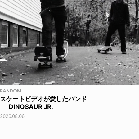
RANDOM
スケートビデオが愛したバンド
──DINOSAUR JR.
2026.08.06