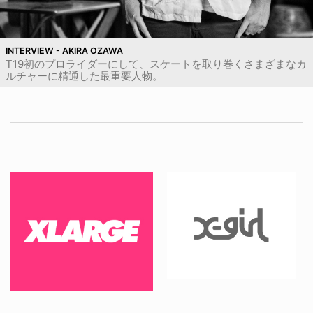
INTERVIEW - AKIRA OZAWA
T19初のプロライダーにして、スケートを取り巻くさまざまなカ
ルチャーに精通した最重要人物。