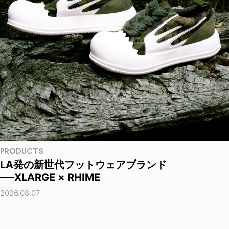
PRODUCTS
LA発の新世代フットウェアブランド
──XLARGE × RHIME
2026.08.07