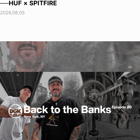
──HUF × SPITFIRE
2026.08.05