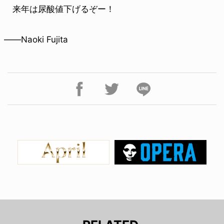
来年は尿酸値下げるぞー！
――Naoki Fujita