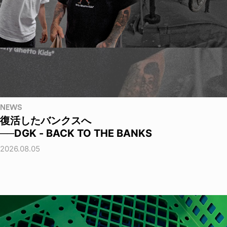
NEWS
復活したバンクスへ
──DGK - BACK TO THE BANKS
2026.08.05