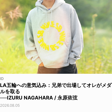
ID
LA五輪への意気込み：兄弟で出場してオレがメダ
ルを取る
──IZURU NAGAHARA / 永原依弦
2026.08.05