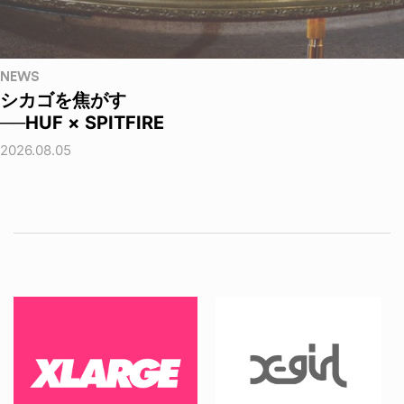
NEWS
シカゴを焦がす
──HUF × SPITFIRE
2026.08.05