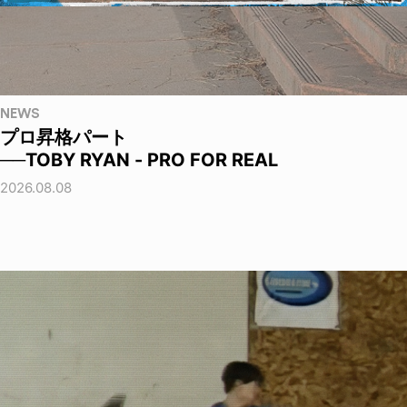
NEWS
プロ昇格パート
──TOBY RYAN - PRO FOR REAL
2026.08.08