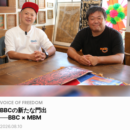
VOICE OF FREEDOM
BBCの新たな門出
──BBC × MBM
2026.08.10