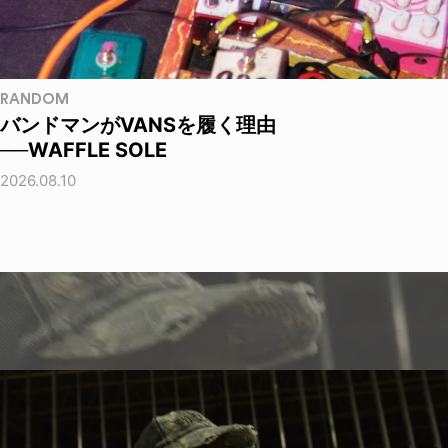
RANDOM
バンドマンがVANSを履く理由
──WAFFLE SOLE
2026.08.10