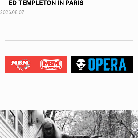
──ED TEMPLETON IN PARIS
2026.08.07