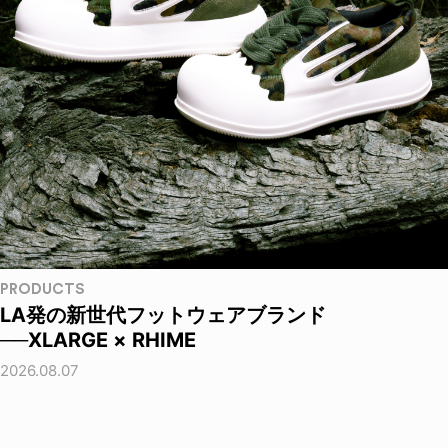
PRODUCTS
LA発の新世代フットウェアブランド
──XLARGE × RHIME
2026.08.07