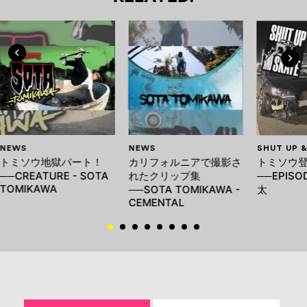
NEWS
NEWS
SHUT UP 
トミソウ地獄パート！
カリフォルニアで撮影さ
トミソウ
──CREATURE - SOTA
れたクリップ集
──EPISO
TOMIKAWA
──SOTA TOMIKAWA -
太
CEMENTAL