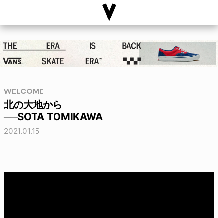
WELCOME
北の大地から
──SOTA TOMIKAWA
2021.01.15