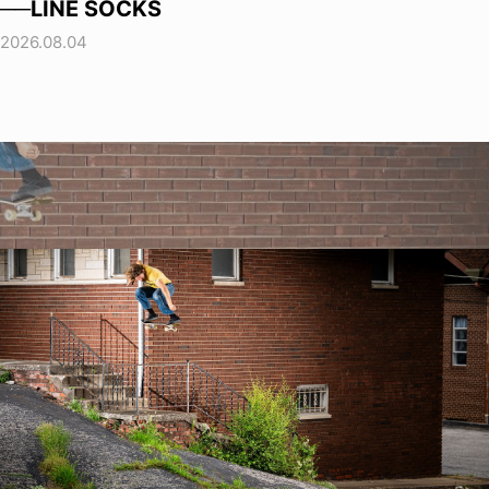
──LINE SOCKS
2026.08.04