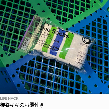
LIFE HACK
柿谷キキのお墨付き