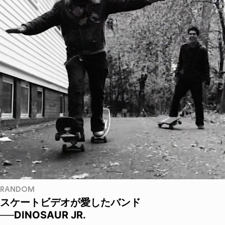
RANDOM
スケートビデオが愛したバンド
──DINOSAUR JR.