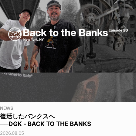
NEWS
復活したバンクスへ
──DGK - BACK TO THE BANKS
2026.08.05