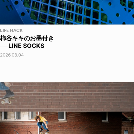
LIFE HACK
柿谷キキのお墨付き
──LINE SOCKS
2026.08.04