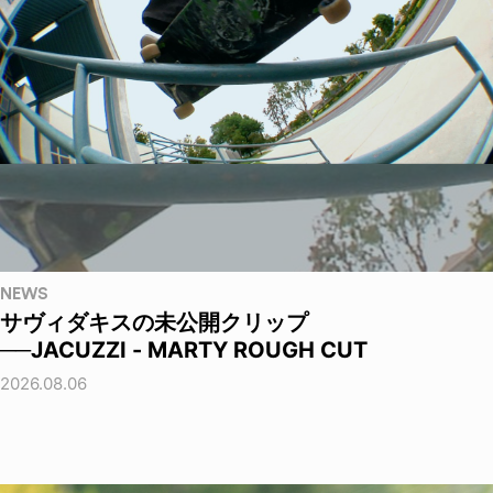
NEWS
サヴィダキスの未公開クリップ
──JACUZZI - MARTY ROUGH CUT
2026.08.06