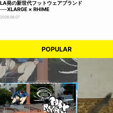
LA発の新世代フットウェアブランド
──XLARGE × RHIME
2026.08.07
POPULAR