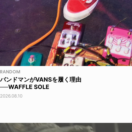
RANDOM
バンドマンがVANSを履く理由
──WAFFLE SOLE
2026.08.10