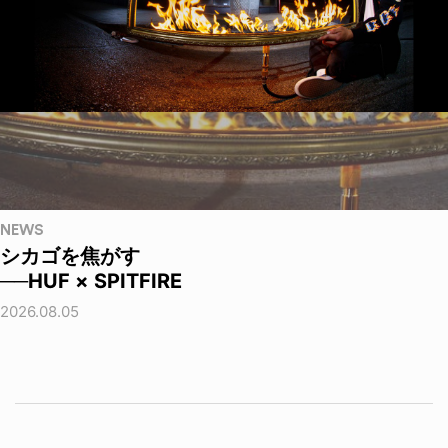
NEWS
シカゴを焦がす
──HUF × SPITFIRE
2026.08.05