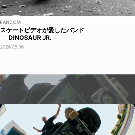
RANDOM
スケートビデオが愛したバンド
──DINOSAUR JR.
2026.08.06