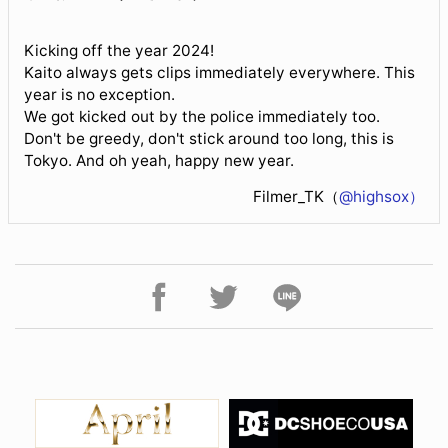
Kicking off the year 2024!
Kaito always gets clips immediately everywhere. This
year is no exception.
We got kicked out by the police immediately too.
Don't be greedy, don't stick around too long, this is
Tokyo. And oh yeah, happy new year.
Filmer_TK（
@highsox）