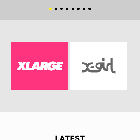
LATEST