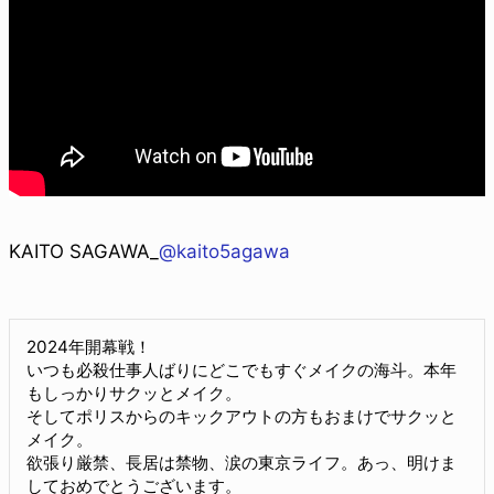
KAITO SAGAWA_
@kaito5agawa
2024年開幕戦！
いつも必殺仕事人ばりにどこでもすぐメイクの海斗。本年
もしっかりサクッとメイク。
そしてポリスからのキックアウトの方もおまけでサクッと
メイク。
欲張り厳禁、長居は禁物、涙の東京ライフ。あっ、明けま
しておめでとうございます。