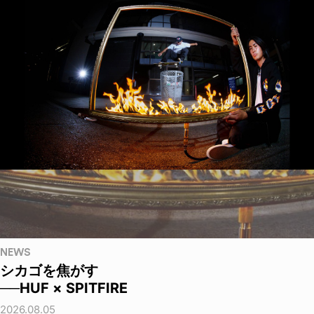
NEWS
シカゴを焦がす
──HUF × SPITFIRE
2026.08.05