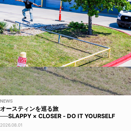
NEWS
オースティンを巡る旅
──SLAPPY × CLOSER - DO IT YOURSELF
2026.08.01