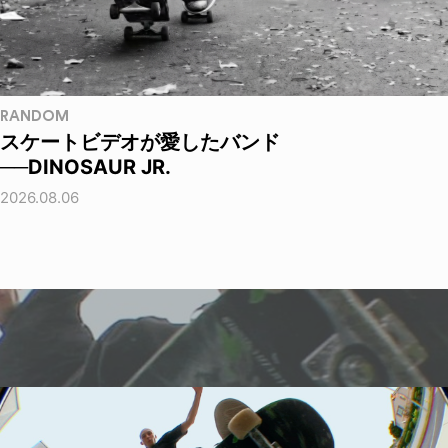
RANDOM
スケートビデオが愛したバンド
──DINOSAUR JR.
2026.08.06