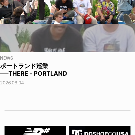
NEWS
ポートランド巡業
──THERE - PORTLAND
2026.08.04