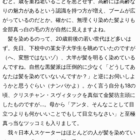
むと。歳を重ね老いることを悪とせず、高齢には高齢な
りの魅力があるという認識を持つ方が増え、ブームが広
がっているのだとか。確かに、無理くり染めた髪よりも
全部真っ白の毛の方が自然に見えますよね。
髪を染めるのって、20歳前後の若い世代ほど多いは
ず。先日、下校中の某女子大学生を眺めていたのですが
（へ、変態ではないゾ）、大半が髪を明るく染めている
んですね。自然な黒髮派は圧倒的に少なく「どうしてあ
なたは髪を染めていないんですか？」と逆にお伺いしよ
うかと思うぐらい（ナンパかよ）。かく言う自分も18の
頃、クリスチャン・スヴィタックを真似て金髪坊主頭に
したものですが…。母から「アンタ、そんなことして目
立つよりも何かいいことでもして目立ちなさい」と至極
真っ当なツッコミも入りまして。
我々日本人スケーターはほとんどの人が髪を染めてい