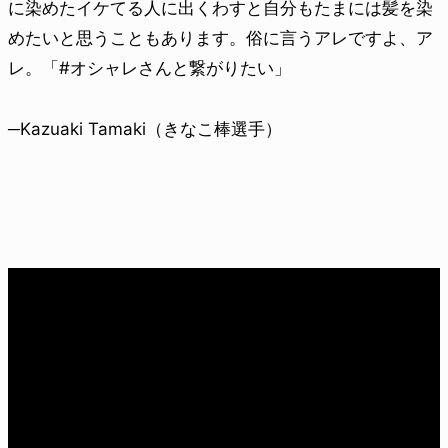
に染めたイケてる人に出くわすと自分もたまには髪を染
めたいと思うこともあります。俗に言うアレですよ、ア
レ。「#オシャレさんと繋がりたい」
─Kazuaki Tamaki（きなこ棒選手）