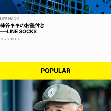
LIFE HACK
柿谷キキのお墨付き
──LINE SOCKS
2026.08.04
POPULAR