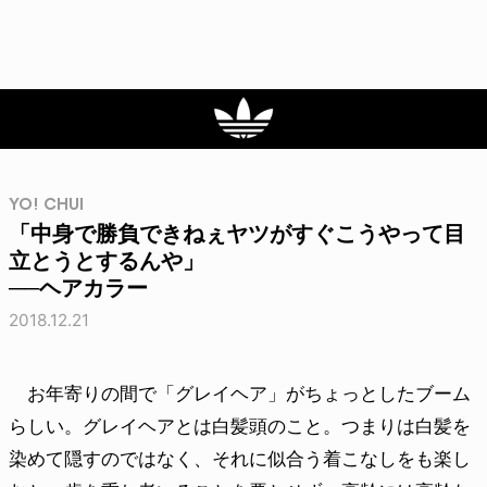
YO! CHUI
「中身で勝負できねぇヤツがすぐこうやって目
立とうとするんや」
──ヘアカラー
2018.12.21
お年寄りの間で「グレイヘア」がちょっとしたブーム
らしい。グレイヘアとは白髪頭のこと。つまりは白髪を
染めて隠すのではなく、それに似合う着こなしをも楽し