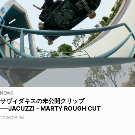
NEWS
サヴィダキスの未公開クリップ
──JACUZZI - MARTY ROUGH CUT
2026.08.06