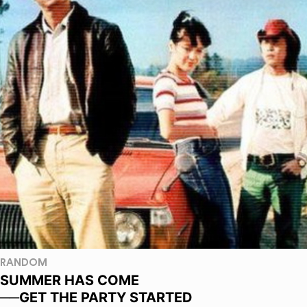
RANDOM
SUMMER HAS COME
──GET THE PARTY STARTED