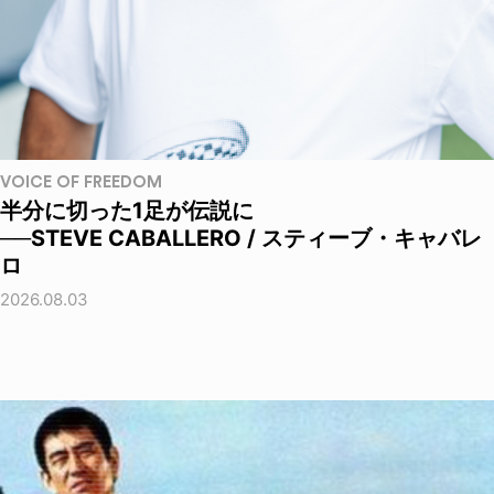
VOICE OF FREEDOM
半分に切った1足が伝説に
──STEVE CABALLERO / スティーブ・キャバレ
ロ
2026.08.03