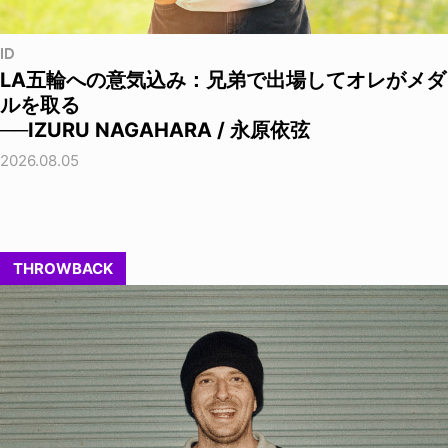
ID
LA五輪への意気込み：兄弟で出場してオレがメダ
ルを取る
──IZURU NAGAHARA / 永原依弦
2026.08.05
THROWBACK