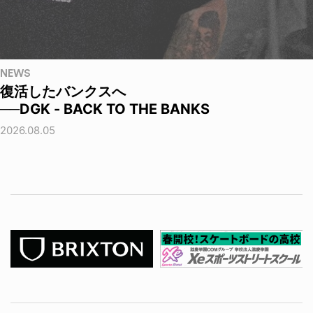
NEWS
復活したバンクスへ
──DGK - BACK TO THE BANKS
2026.08.05