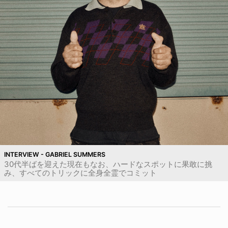
INTERVIEW - GABRIEL SUMMERS
30代半ばを迎えた現在もなお、ハードなスポットに果敢に挑
み、すべてのトリックに全身全霊でコミット