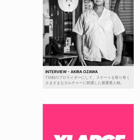
INTERVIEW - AKIRA OZAWA
T19初のプロライダーにして、スケートを取り巻く
さまざまなカルチャーに精通した最重要人物。