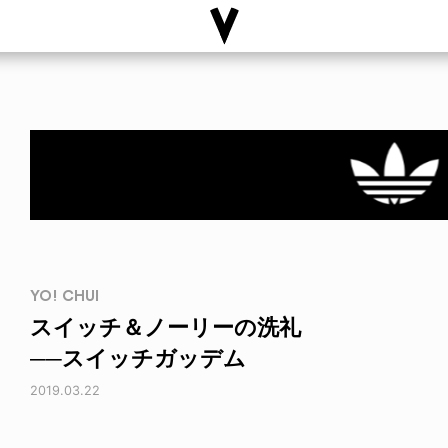
YO! CHUI
スイッチ＆ノーリーの洗礼
──スイッチガッデム
2019.03.22