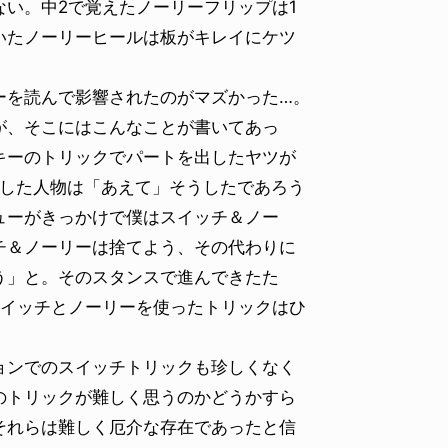
い。中2で覚えたノーリーフリップは1
いたノーリーヒールは板がキレイにケツ
を読んで影響されたのがマズかった…。
が、そこにはこんなことが書いてあっ
キーのトリックでパートを出したヤツが
残した人物は「あえて」そうしたであろう
ューがきっかけで僕はスイッチ＆ノー
チ＆ノーリーは捨てよう、その代わりに
う」と。そのスタンスで進んできたた
スイッチとノーリーを使ったトリックはひ
ンでのスイッチトリックも珍しくなく
のトリックが難しく思うのかどうかすら
それらは難しく厄介な存在であったと信