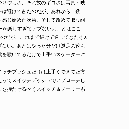
やりづらさ、それ故のギコさは写真・映
ーは避けてきたのだが、あれから十数
を感じ始めた次第。そして改めて取り組
ーが楽しすぎてアブないよ」とはここ
葉なのだが、これまで避けて通ってきたそん
ブない。あとはやった分だけ逆足の靴も
靴を履いてるだけで上手いスケーターに
ッチプッシュだけは上手くできてた方
たってスイッチプッシュでアプローチし
力を持たせるべくスイッチ＆ノーリー系