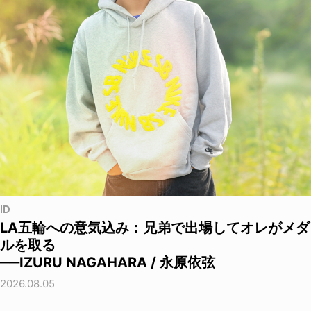
ID
LA五輪への意気込み：兄弟で出場してオレがメダ
ルを取る
──IZURU NAGAHARA / 永原依弦
2026.08.05