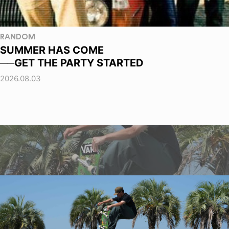
RANDOM
SUMMER HAS COME
──GET THE PARTY STARTED
2026.08.03