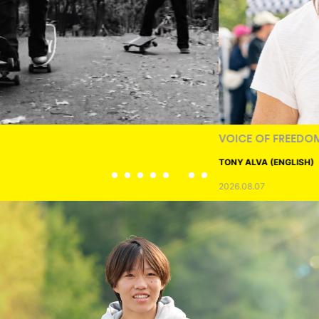
VOICE OF FREEDOM
TONY ALVA (ENGLISH)
2026.08.07