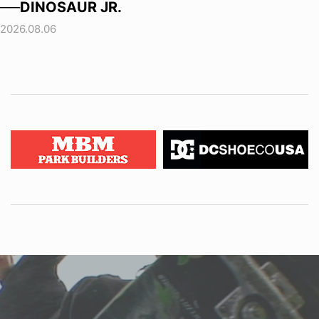
──DINOSAUR JR.
2026.08.06