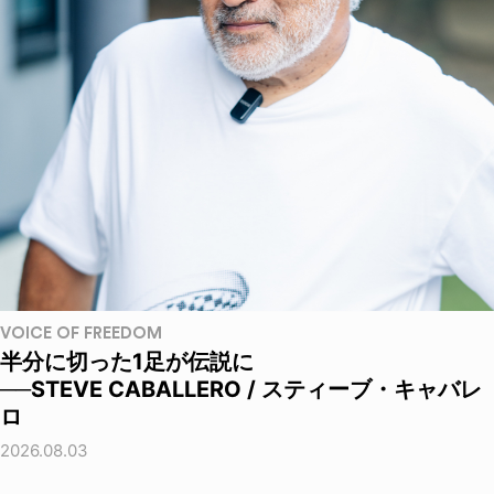
VOICE OF FREEDOM
半分に切った1足が伝説に
──STEVE CABALLERO / スティーブ・キャバレ
ロ
2026.08.03