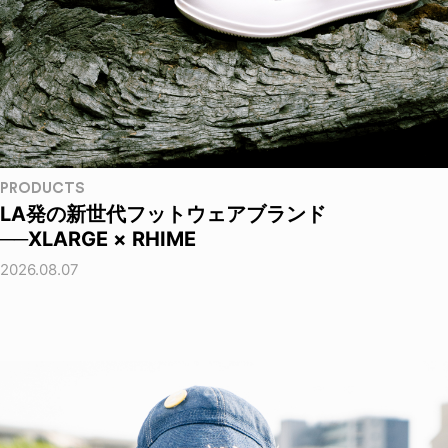
PRODUCTS
LA発の新世代フットウェアブランド
──XLARGE × RHIME
2026.08.07