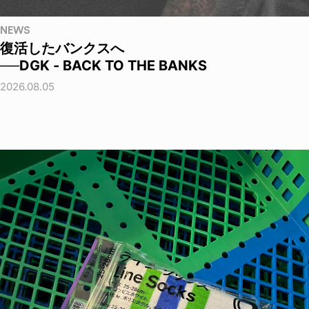
NEWS
復活したバンクスへ
──DGK - BACK TO THE BANKS
2026.08.05