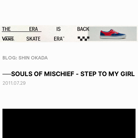
BLOG: SHIN OKADA
──SOULS OF MISCHIEF - STEP TO MY GIRL
2011.07.29