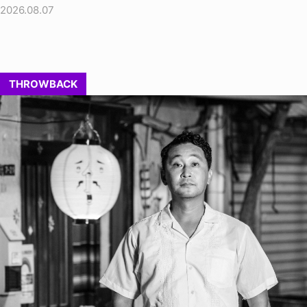
2026.08.07
THROWBACK