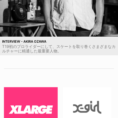
INTERVIEW - AKIRA OZAWA
T19初のプロライダーにして、スケートを取り巻くさまざまなカ
ルチャーに精通した最重要人物。