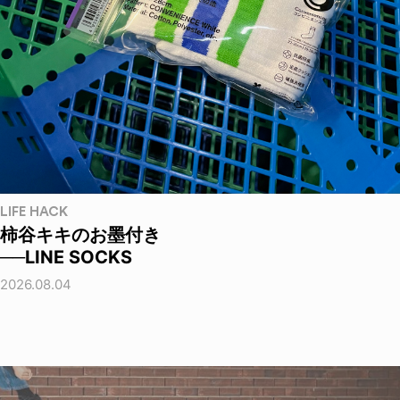
LIFE HACK
柿谷キキのお墨付き
──LINE SOCKS
2026.08.04