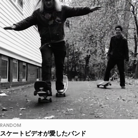
RANDOM
スケートビデオが愛したバンド