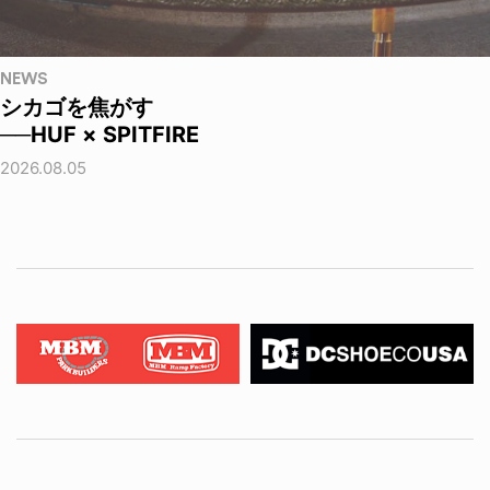
NEWS
シカゴを焦がす
──HUF × SPITFIRE
2026.08.05