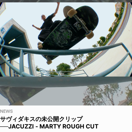
NEWS
サヴィダキスの未公開クリップ
──JACUZZI - MARTY ROUGH CUT