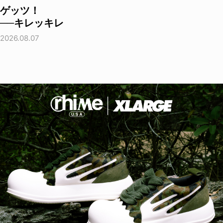
ゲッツ！
──キレッキレ
2026.08.07