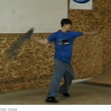
YO! CHUI