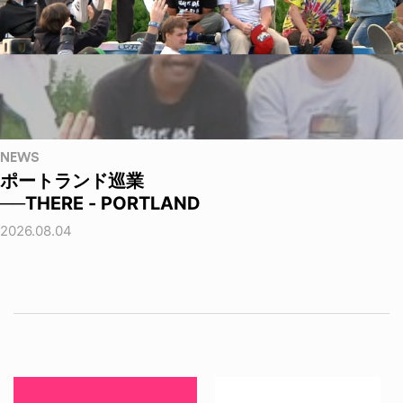
NEWS
ポートランド巡業
──THERE - PORTLAND
2026.08.04