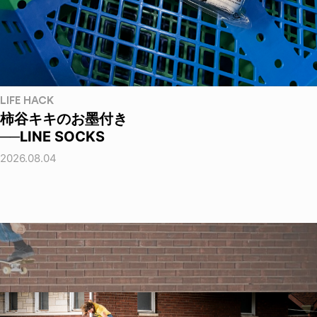
LIFE HACK
柿谷キキのお墨付き
──LINE SOCKS
2026.08.04