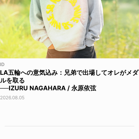
ID
LA五輪への意気込み：兄弟で出場してオレがメダ
ルを取る
──IZURU NAGAHARA / 永原依弦
2026.08.05