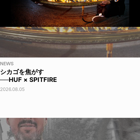
NEWS
シカゴを焦がす
──HUF × SPITFIRE
2026.08.05