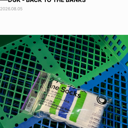
──DGK - BACK TO THE BANKS
2026.08.05