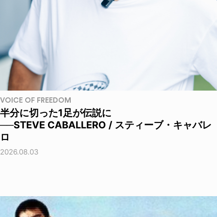
VOICE OF FREEDOM
半分に切った1足が伝説に
──STEVE CABALLERO / スティーブ・キャバレ
ロ
2026.08.03