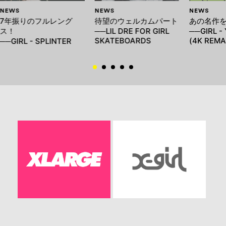
NEWS
NEWS
NEWS
7年振りのフルレング
待望のウェルカムパート
あの名作
ス！
──LIL DRE FOR GIRL
──GIRL -
SKATEBOARDS
(4K REMA
──GIRL - SPLINTER