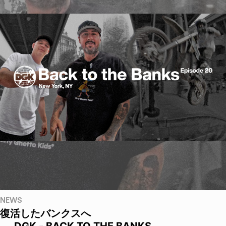
NEWS
復活したバンクスへ