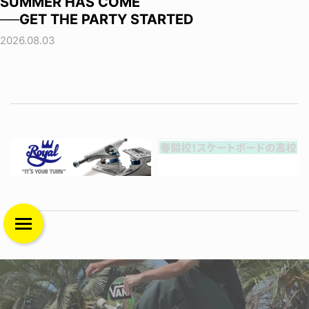
SUMMER HAS COME
──GET THE PARTY STARTED
2026.08.03