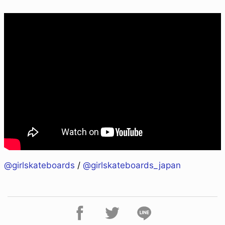
@girlskateboards
/
@girlskateboards_japan