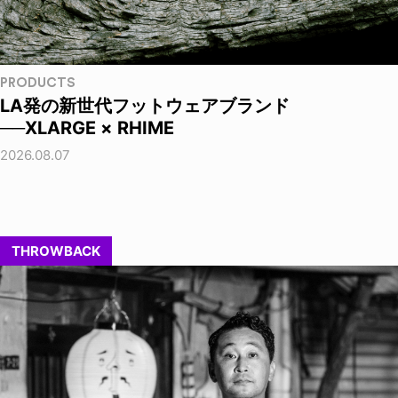
PRODUCTS
LA発の新世代フットウェアブランド
──XLARGE × RHIME
2026.08.07
THROWBACK