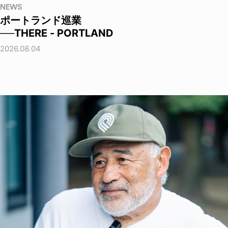
NEWS
ポートランド巡業
──THERE - PORTLAND
2026.08.04