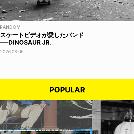
RANDOM
スケートビデオが愛したバンド
──DINOSAUR JR.
2026.08.06
POPULAR