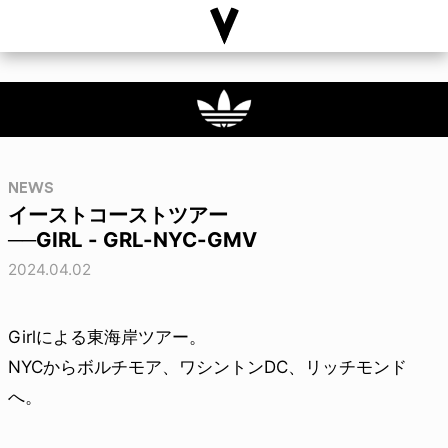
NEWS
イーストコーストツアー
──GIRL - GRL-NYC-GMV
2024.04.02
Girlによる東海岸ツアー。
NYCからボルチモア、ワシントンDC、リッチモンド
へ。