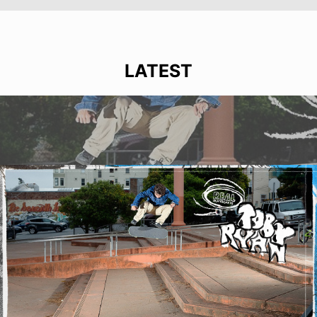
LATEST