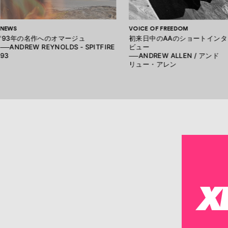
NEWS
VOICE OF FREEDOM
'93年の名作へのオマージュ
初来日中のAAのショートインタ
──ANDREW REYNOLDS - SPITFIRE
ビュー
93
──ANDREW ALLEN / アンド
リュー・アレン