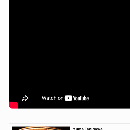
Yuma Tanigawa