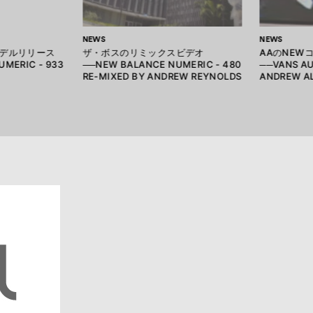
NEWS
NEWS
デルリリース
ザ・ボスのリミックスビデオ
AAのNEW
MERIC - 933
──NEW BALANCE NUMERIC - 480
──VANS A
RE-MIXED BY ANDREW REYNOLDS
ANDREW A