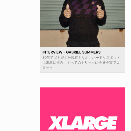
INTERVIEW - GABRIEL SUMMERS
30代半ばを迎えた現在もなお、ハードなスポット
に果敢に挑み、すべてのトリックに全身全霊でコ
ミット