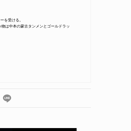
ンサーを受ける。
食べ物は中本の蒙古タンメンとゴールドラッ