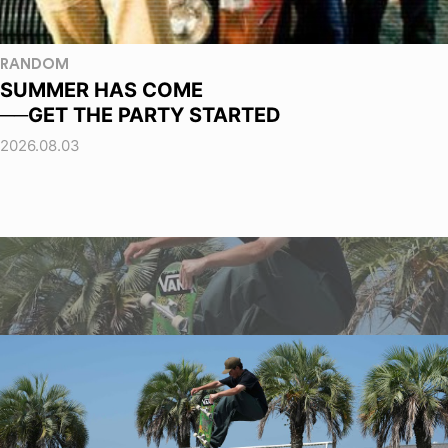
RANDOM
SUMMER HAS COME
──GET THE PARTY STARTED
2026.08.03