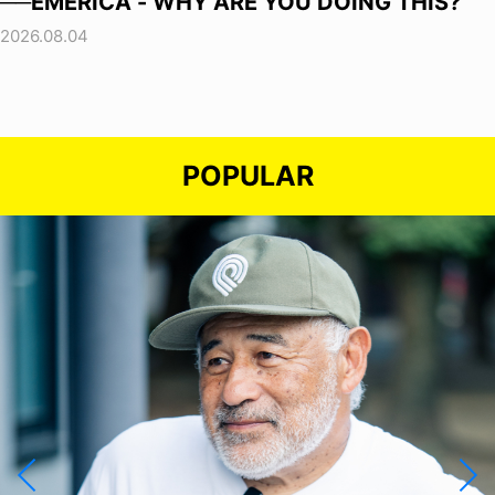
──EMERICA - WHY ARE YOU DOING THIS?
2026.08.04
POPULAR