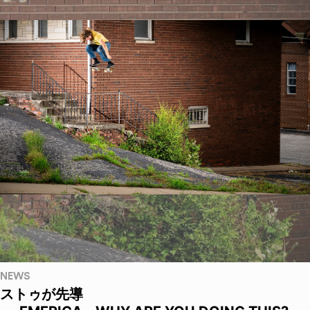
NEWS
ストゥが先導