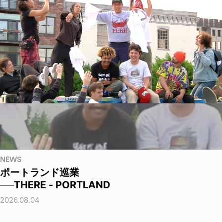
NEWS
ポートランド巡業
──THERE - PORTLAND
2026.08.04