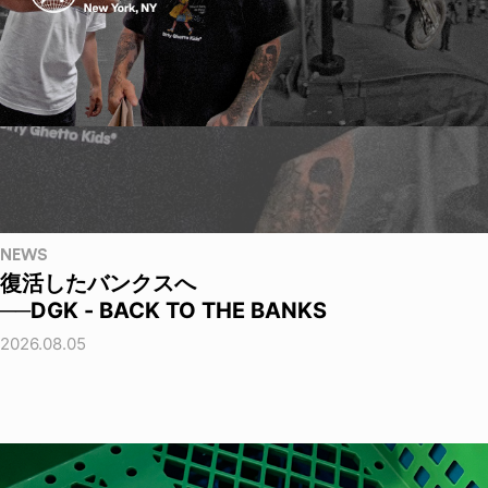
NEWS
復活したバンクスへ
──DGK - BACK TO THE BANKS
2026.08.05