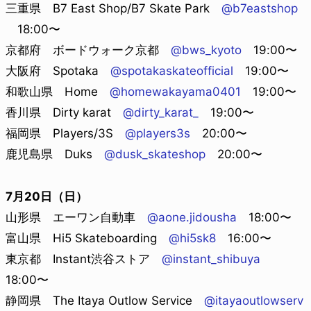
三重県 B7 East Shop/B7 Skate Park
@b7eastshop
18:00〜
京都府 ボードウォーク京都
@bws_kyoto
19:00〜
大阪府 Spotaka
@spotakaskateofficial
19:00〜
和歌山県 Home
@homewakayama0401
19:00〜
香川県 Dirty karat
@dirty_karat_
19:00〜
福岡県 Players/3S
@players3s
20:00〜
鹿児島県 Duks
@dusk_skateshop
20:00〜
7月20日（日）
山形県 エーワン自動車
@aone.jidousha
18:00〜
富山県 Hi5 Skateboarding
@hi5sk8
16:00〜
東京都 Instant渋谷ストア
@instant_shibuya
18:00〜
静岡県 The Itaya Outlow Service
@itayaoutlowserv