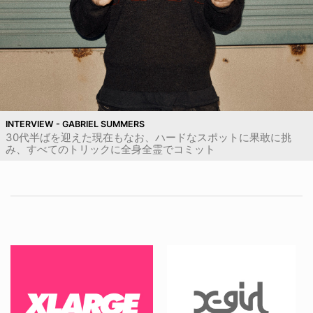
INTERVIEW - GABRIEL SUMMERS
30代半ばを迎えた現在もなお、ハードなスポットに果敢に挑
み、すべてのトリックに全身全霊でコミット