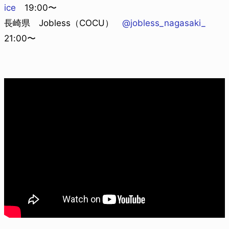
ice
19:00〜
長崎県 Jobless（COCU）
@jobless_nagasaki_
21:00〜