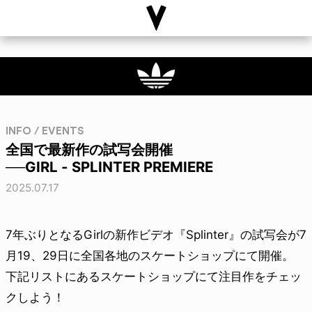
INFO / EVENTS
全国で最新作の試写会開催
──GIRL - SPLINTER PREMIERE
2025.07.17
7年ぶりとなるGirlの新作ビデオ『Splinter』の試写会が7
月19、29日に全国各地のスケートショップにて開催。
下記リストにあるスケートショップにて注目作をチェッ
クしよう！