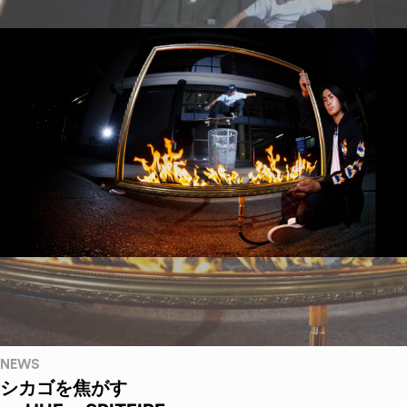
NEWS
シカゴを焦がす