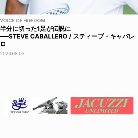
VOICE OF FREEDOM
半分に切った1足が伝説に
──STEVE CABALLERO / スティーブ・キャバレ
ロ
2026.08.03