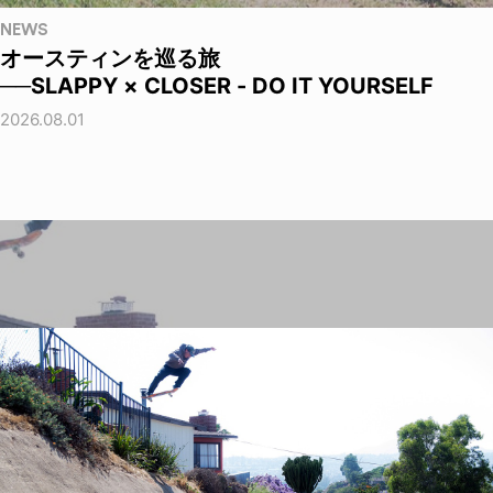
NEWS
オースティンを巡る旅
──SLAPPY × CLOSER - DO IT YOURSELF
2026.08.01