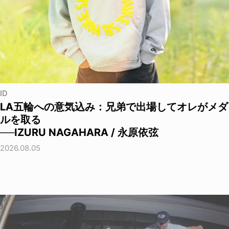
ID
LA五輪への意気込み：兄弟で出場してオレがメダ
ルを取る
──IZURU NAGAHARA / 永原依弦
2026.08.05